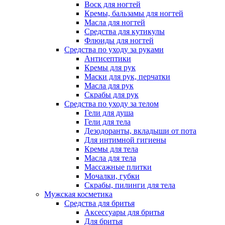
Воск для ногтей
Кремы, бальзамы для ногтей
Масла для ногтей
Средства для кутикулы
Флюиды для ногтей
Средства по уходу за руками
Антисептики
Кремы для рук
Маски для рук, перчатки
Масла для рук
Скрабы для рук
Средства по уходу за телом
Гели для душа
Гели для тела
Дезодоранты, вкладыши от пота
Для интимной гигиены
Кремы для тела
Масла для тела
Массажные плитки
Мочалки, губки
Скрабы, пилинги для тела
Мужская косметика
Средства для бритья
Аксессуары для бритья
Для бритья