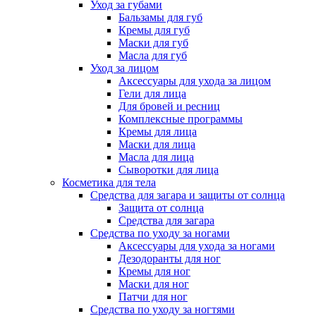
Уход за губами
Бальзамы для губ
Кремы для губ
Маски для губ
Масла для губ
Уход за лицом
Аксессуары для ухода за лицом
Гели для лица
Для бровей и ресниц
Комплексные программы
Кремы для лица
Маски для лица
Масла для лица
Сыворотки для лица
Косметика для тела
Средства для загара и защиты от солнца
Защита от солнца
Средства для загара
Средства по уходу за ногами
Аксессуары для ухода за ногами
Дезодоранты для ног
Кремы для ног
Маски для ног
Патчи для ног
Средства по уходу за ногтями