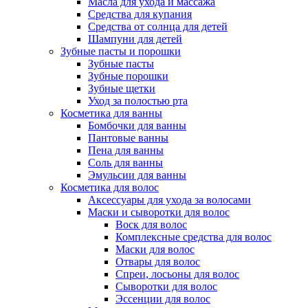
Масла для ухода и массажа
Средства для купания
Средства от солнца для детей
Шампуни для детей
Зубные пасты и порошки
Зубные пасты
Зубные порошки
Зубные щетки
Уход за полостью рта
Косметика для ванны
Бомбочки для ванны
Пантовые ванны
Пена для ванны
Соль для ванны
Эмульсии для ванны
Косметика для волос
Аксессуары для ухода за волосами
Маски и сыворотки для волос
Воск для волос
Комплексные средства для волос
Маски для волос
Отвары для волос
Спреи, лосьоны для волос
Сыворотки для волос
Эссенции для волос