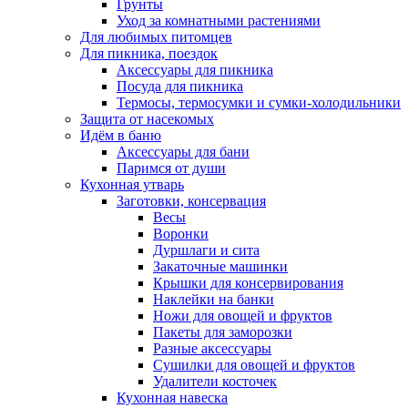
Грунты
Уход за комнатными растениями
Для любимых питомцев
Для пикника, поездок
Аксессуары для пикника
Посуда для пикника
Термосы, термосумки и сумки-холодильники
Защита от насекомых
Идём в баню
Аксессуары для бани
Паримся от души
Кухонная утварь
Заготовки, консервация
Весы
Воронки
Дуршлаги и сита
Закаточные машинки
Крышки для консервирования
Наклейки на банки
Ножи для овощей и фруктов
Пакеты для заморозки
Разные аксессуары
Сушилки для овощей и фруктов
Удалители косточек
Кухонная навеска