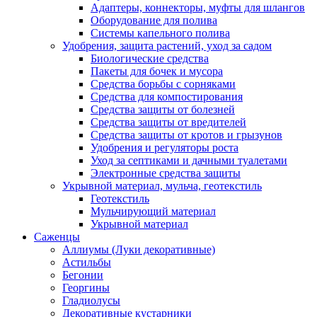
Адаптеры, коннекторы, муфты для шлангов
Оборудование для полива
Системы капельного полива
Удобрения, защита растений, уход за садом
Биологические средства
Пакеты для бочек и мусора
Средства борьбы с сорняками
Средства для компостирования
Средства защиты от болезней
Средства защиты от вредителей
Средства защиты от кротов и грызунов
Удобрения и регуляторы роста
Уход за септиками и дачными туалетами
Электронные средства защиты
Укрывной материал, мульча, геотекстиль
Геотекстиль
Мульчирующий материал
Укрывной материал
Саженцы
Аллиумы (Луки декоративные)
Астильбы
Бегонии
Георгины
Гладиолусы
Декоративные кустарники