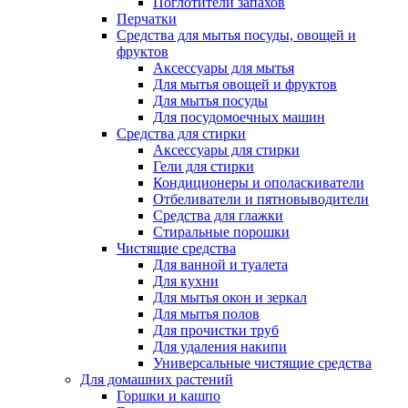
Поглотители запахов
Перчатки
Средства для мытья посуды, овощей и
фруктов
Аксессуары для мытья
Для мытья овощей и фруктов
Для мытья посуды
Для посудомоечных машин
Средства для стирки
Аксессуары для стирки
Гели для стирки
Кондиционеры и ополаскиватели
Отбеливатели и пятновыводители
Средства для глажки
Стиральные порошки
Чистящие средства
Для ванной и туалета
Для кухни
Для мытья окон и зеркал
Для мытья полов
Для прочистки труб
Для удаления накипи
Универсальные чистящие средства
Для домашних растений
Горшки и кашпо