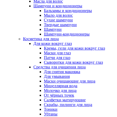
Масла для волос
Шампуни и кондиционеры
Бальзамы и кондиционеры
Мыло для волос
Сухие шампуни
Твердые шампуни
Шампуни
Шампуни-кондиционеры
Косметика для лица
Для кожи вокруг глаз
Кремы, гели для кожи вокруг глаз
Маски для глаз
Патчи для глаз
Сыворотки для кожи вокруг глаз
Средства для очищения лица
Для снятия макияжа
Для умывания
Маски очищающие для лица
Мицеллярная вода
Молочко для лица
От чёрных точек
Салфетки матирующие
Скрабы, пилинги для лица
Тоники
Убтаны