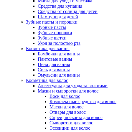
Масла для ухода и массажа
Средства для купания
Средства от солнца для детей
Шампуни для детей
Зубные пасты и порошки
Зубные пасты
Зубные порошки
Зубные щетки
Уход за полостью рта
Косметика для ванны
Бомбочки для ванны
Пантовые ванны
Пена для ванны
Соль для ванны
Эмульсии для ванны
Косметика для волос
Аксессуары для ухода за волосами
Маски и сыворотки для волос
Воск для волос
Комплексные средства для волос
Маски для волос
Отвары для волос
Спреи, лосьоны для волос
Сыворотки для волос
Эссенции для волос