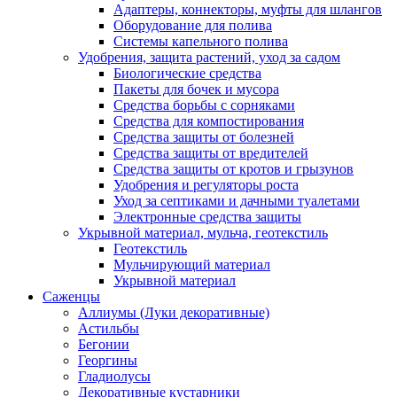
Адаптеры, коннекторы, муфты для шлангов
Оборудование для полива
Системы капельного полива
Удобрения, защита растений, уход за садом
Биологические средства
Пакеты для бочек и мусора
Средства борьбы с сорняками
Средства для компостирования
Средства защиты от болезней
Средства защиты от вредителей
Средства защиты от кротов и грызунов
Удобрения и регуляторы роста
Уход за септиками и дачными туалетами
Электронные средства защиты
Укрывной материал, мульча, геотекстиль
Геотекстиль
Мульчирующий материал
Укрывной материал
Саженцы
Аллиумы (Луки декоративные)
Астильбы
Бегонии
Георгины
Гладиолусы
Декоративные кустарники