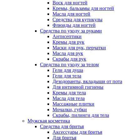
Воск для ногтей
Кремы, бальзамы для ногтей
Масла для ногтей
Средства для кутикулы
Флюиды для ногтей
Средства по уходу за руками
Антисептики
Кремы для рук
Маски для рук, перчатки
Масла для рук
Скрабы для рук
Средства по уходу за телом
Гели для душа
Гели для тела
Дезодоранты, вкладыши от пота
Для интимной гигиены
Кремы для тела
Масла для тела
Массажные плитки
Мочалки, губки
Скрабы, пилинги для тела
Мужская косметика
Средства для бритья
Аксессуары для бритья
Для бритья