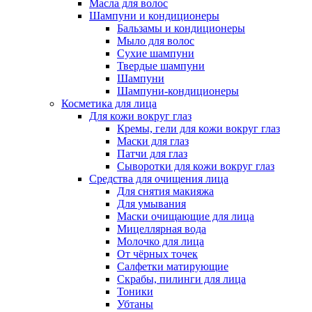
Масла для волос
Шампуни и кондиционеры
Бальзамы и кондиционеры
Мыло для волос
Сухие шампуни
Твердые шампуни
Шампуни
Шампуни-кондиционеры
Косметика для лица
Для кожи вокруг глаз
Кремы, гели для кожи вокруг глаз
Маски для глаз
Патчи для глаз
Сыворотки для кожи вокруг глаз
Средства для очищения лица
Для снятия макияжа
Для умывания
Маски очищающие для лица
Мицеллярная вода
Молочко для лица
От чёрных точек
Салфетки матирующие
Скрабы, пилинги для лица
Тоники
Убтаны