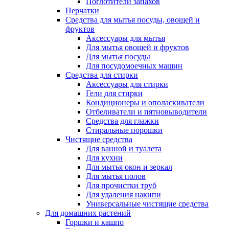
Поглотители запахов
Перчатки
Средства для мытья посуды, овощей и
фруктов
Аксессуары для мытья
Для мытья овощей и фруктов
Для мытья посуды
Для посудомоечных машин
Средства для стирки
Аксессуары для стирки
Гели для стирки
Кондиционеры и ополаскиватели
Отбеливатели и пятновыводители
Средства для глажки
Стиральные порошки
Чистящие средства
Для ванной и туалета
Для кухни
Для мытья окон и зеркал
Для мытья полов
Для прочистки труб
Для удаления накипи
Универсальные чистящие средства
Для домашних растений
Горшки и кашпо