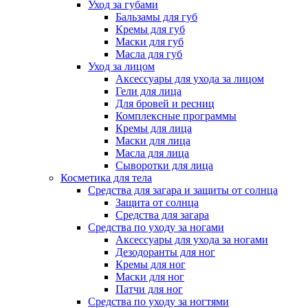
Уход за губами
Бальзамы для губ
Кремы для губ
Маски для губ
Масла для губ
Уход за лицом
Аксессуары для ухода за лицом
Гели для лица
Для бровей и ресниц
Комплексные программы
Кремы для лица
Маски для лица
Масла для лица
Сыворотки для лица
Косметика для тела
Средства для загара и защиты от солнца
Защита от солнца
Средства для загара
Средства по уходу за ногами
Аксессуары для ухода за ногами
Дезодоранты для ног
Кремы для ног
Маски для ног
Патчи для ног
Средства по уходу за ногтями