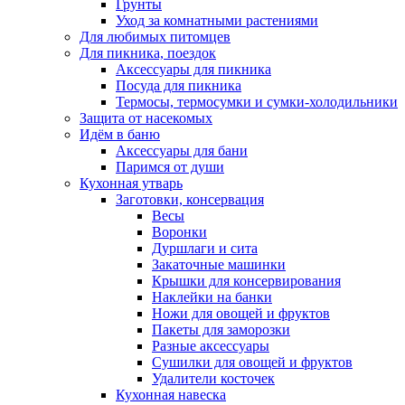
Грунты
Уход за комнатными растениями
Для любимых питомцев
Для пикника, поездок
Аксессуары для пикника
Посуда для пикника
Термосы, термосумки и сумки-холодильники
Защита от насекомых
Идём в баню
Аксессуары для бани
Паримся от души
Кухонная утварь
Заготовки, консервация
Весы
Воронки
Дуршлаги и сита
Закаточные машинки
Крышки для консервирования
Наклейки на банки
Ножи для овощей и фруктов
Пакеты для заморозки
Разные аксессуары
Сушилки для овощей и фруктов
Удалители косточек
Кухонная навеска