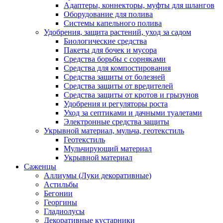
Адаптеры, коннекторы, муфты для шлангов
Оборудование для полива
Системы капельного полива
Удобрения, защита растений, уход за садом
Биологические средства
Пакеты для бочек и мусора
Средства борьбы с сорняками
Средства для компостирования
Средства защиты от болезней
Средства защиты от вредителей
Средства защиты от кротов и грызунов
Удобрения и регуляторы роста
Уход за септиками и дачными туалетами
Электронные средства защиты
Укрывной материал, мульча, геотекстиль
Геотекстиль
Мульчирующий материал
Укрывной материал
Саженцы
Аллиумы (Луки декоративные)
Астильбы
Бегонии
Георгины
Гладиолусы
Декоративные кустарники