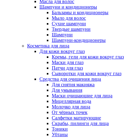
Масла для волос
Шампуни и кондиционеры
Бальзамы и кондиционеры
Мыло для волос
Сухие шампуни
Твердые шампуни
Шампуни
Шампуни-кондиционеры
Косметика для лица
Для кожи вокруг глаз
Кремы, гели для кожи вокруг глаз
Маски для глаз
Патчи для глаз
Сыворотки для кожи вокруг глаз
Средства для очищения лица
Для снятия макияжа
Для умывания
Маски очищающие для лица
Мицеллярная вода
Молочко для лица
От чёрных точек
Салфетки матирующие
Скрабы, пилинги для лица
Тоники
Убтаны