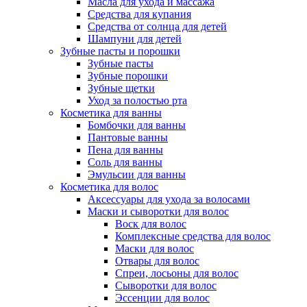
Масла для ухода и массажа
Средства для купания
Средства от солнца для детей
Шампуни для детей
Зубные пасты и порошки
Зубные пасты
Зубные порошки
Зубные щетки
Уход за полостью рта
Косметика для ванны
Бомбочки для ванны
Пантовые ванны
Пена для ванны
Соль для ванны
Эмульсии для ванны
Косметика для волос
Аксессуары для ухода за волосами
Маски и сыворотки для волос
Воск для волос
Комплексные средства для волос
Маски для волос
Отвары для волос
Спреи, лосьоны для волос
Сыворотки для волос
Эссенции для волос