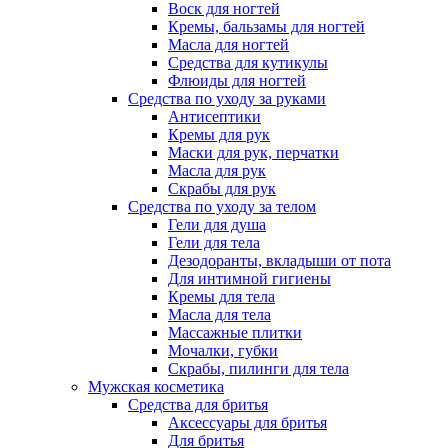
Воск для ногтей
Кремы, бальзамы для ногтей
Масла для ногтей
Средства для кутикулы
Флюиды для ногтей
Средства по уходу за руками
Антисептики
Кремы для рук
Маски для рук, перчатки
Масла для рук
Скрабы для рук
Средства по уходу за телом
Гели для душа
Гели для тела
Дезодоранты, вкладыши от пота
Для интимной гигиены
Кремы для тела
Масла для тела
Массажные плитки
Мочалки, губки
Скрабы, пилинги для тела
Мужская косметика
Средства для бритья
Аксессуары для бритья
Для бритья