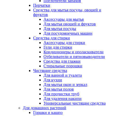
Поглотители запахов
Перчатки
Средства для мытья посуды, овощей и
фруктов
Аксессуары для мытья
Для мытья овощей и фруктов
Для мытья посуды
Для посудомоечных машин
Средства для стирки
Аксессуары для стирки
Гели для стирки
Кондиционеры и ополаскиватели
Отбеливатели и пятновыводители
Средства для глажки
Стиральные порошки
Чистящие средства
Для ванной и туалета
Для кухни
Для мытья окон и зеркал
Для мытья полов
Для прочистки труб
Для удаления накипи
Универсальные чистящие средства
Для домашних растений
Горшки и кашпо