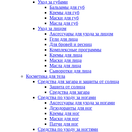
Уход за губами
Бальзамы для губ
Кремы для губ
Маски для губ
Масла для губ
Уход за лицом
Аксессуары для ухода за лицом
Гели для лица
Для бровей и ресниц
Комплексные программы
Кремы для лица
Маски для лица
Масла для лица
Сыворотки для лица
Косметика для тела
Средства для загара и защиты от солнца
Защита от солнца
Средства для загара
Средства по уходу за ногами
Аксессуары для ухода за ногами
Дезодоранты для ног
Кремы для ног
Маски для ног
Патчи для ног
Средства по уходу за ногтями