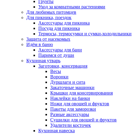
Грунты
Уход за комнатными растениями
Для любимых питомцев
Для пикника, поездок
Аксессуары для пикника
Посуда для пикника
Термосы, термосумки и сумки-холодильники
Защита от насекомых
Идём в баню
Аксессуары для бани
Паримся от души
Кухонная утварь
Заготовки, консервация
Весы
Воронки
Дуршлаги и сита
Закаточные машинки
Крышки для консервирования
Наклейки на банки
Ножи для овощей и фруктов
Пакеты для заморозки
Разные аксессуары
Сушилки для овощей и фруктов
Удалители косточек
Кухонная навеска