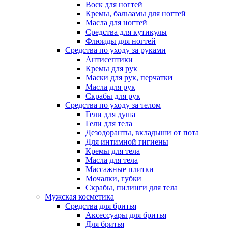
Воск для ногтей
Кремы, бальзамы для ногтей
Масла для ногтей
Средства для кутикулы
Флюиды для ногтей
Средства по уходу за руками
Антисептики
Кремы для рук
Маски для рук, перчатки
Масла для рук
Скрабы для рук
Средства по уходу за телом
Гели для душа
Гели для тела
Дезодоранты, вкладыши от пота
Для интимной гигиены
Кремы для тела
Масла для тела
Массажные плитки
Мочалки, губки
Скрабы, пилинги для тела
Мужская косметика
Средства для бритья
Аксессуары для бритья
Для бритья