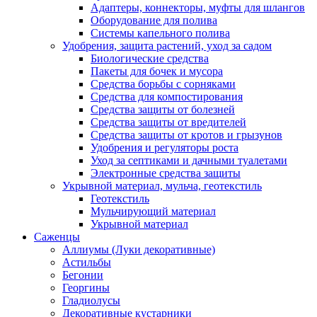
Адаптеры, коннекторы, муфты для шлангов
Оборудование для полива
Системы капельного полива
Удобрения, защита растений, уход за садом
Биологические средства
Пакеты для бочек и мусора
Средства борьбы с сорняками
Средства для компостирования
Средства защиты от болезней
Средства защиты от вредителей
Средства защиты от кротов и грызунов
Удобрения и регуляторы роста
Уход за септиками и дачными туалетами
Электронные средства защиты
Укрывной материал, мульча, геотекстиль
Геотекстиль
Мульчирующий материал
Укрывной материал
Саженцы
Аллиумы (Луки декоративные)
Астильбы
Бегонии
Георгины
Гладиолусы
Декоративные кустарники