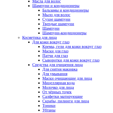
Масла для волос
Шампуни и кондиционеры
Бальзамы и кондиционеры
Мыло для волос
Сухие шампуни
Твердые шампуни
Шампуни
Шампуни-кондиционеры
Косметика для лица
Для кожи вокруг глаз
Кремы, гели для кожи вокруг глаз
Маски для глаз
Патчи для глаз
Сыворотки для кожи вокруг глаз
Средства для очищения лица
Для снятия макияжа
Для умывания
Маски очищающие для лица
Мицеллярная вода
Молочко для лица
От чёрных точек
Салфетки матирующие
Скрабы, пилинги для лица
Тоники
Убтаны