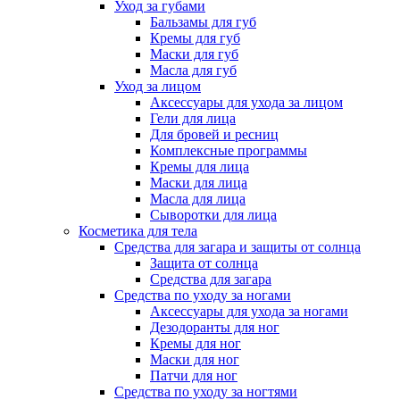
Уход за губами
Бальзамы для губ
Кремы для губ
Маски для губ
Масла для губ
Уход за лицом
Аксессуары для ухода за лицом
Гели для лица
Для бровей и ресниц
Комплексные программы
Кремы для лица
Маски для лица
Масла для лица
Сыворотки для лица
Косметика для тела
Средства для загара и защиты от солнца
Защита от солнца
Средства для загара
Средства по уходу за ногами
Аксессуары для ухода за ногами
Дезодоранты для ног
Кремы для ног
Маски для ног
Патчи для ног
Средства по уходу за ногтями