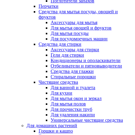
Поглотители запахов
Перчатки
Средства для мытья посуды, овощей и
фруктов
Аксессуары для мытья
Для мытья овощей и фруктов
Для мытья посуды
Для посудомоечных машин
Средства для стирки
Аксессуары для стирки
Гели для стирки
Кондиционеры и ополаскиватели
Отбеливатели и пятновыводители
Средства для глажки
Стиральные порошки
Чистящие средства
Для ванной и туалета
Для кухни
Для мытья окон и зеркал
Для мытья полов
Для прочистки труб
Для удаления накипи
Универсальные чистящие средства
Для домашних растений
Горшки и кашпо