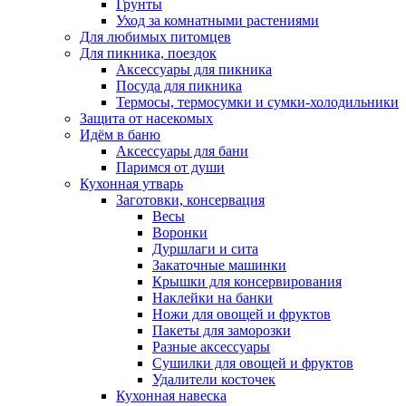
Грунты
Уход за комнатными растениями
Для любимых питомцев
Для пикника, поездок
Аксессуары для пикника
Посуда для пикника
Термосы, термосумки и сумки-холодильники
Защита от насекомых
Идём в баню
Аксессуары для бани
Паримся от души
Кухонная утварь
Заготовки, консервация
Весы
Воронки
Дуршлаги и сита
Закаточные машинки
Крышки для консервирования
Наклейки на банки
Ножи для овощей и фруктов
Пакеты для заморозки
Разные аксессуары
Сушилки для овощей и фруктов
Удалители косточек
Кухонная навеска