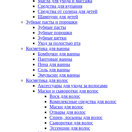
Масла для ухода и массажа
Средства для купания
Средства от солнца для детей
Шампуни для детей
Зубные пасты и порошки
Зубные пасты
Зубные порошки
Зубные щетки
Уход за полостью рта
Косметика для ванны
Бомбочки для ванны
Пантовые ванны
Пена для ванны
Соль для ванны
Эмульсии для ванны
Косметика для волос
Аксессуары для ухода за волосами
Маски и сыворотки для волос
Воск для волос
Комплексные средства для волос
Маски для волос
Отвары для волос
Спреи, лосьоны для волос
Сыворотки для волос
Эссенции для волос