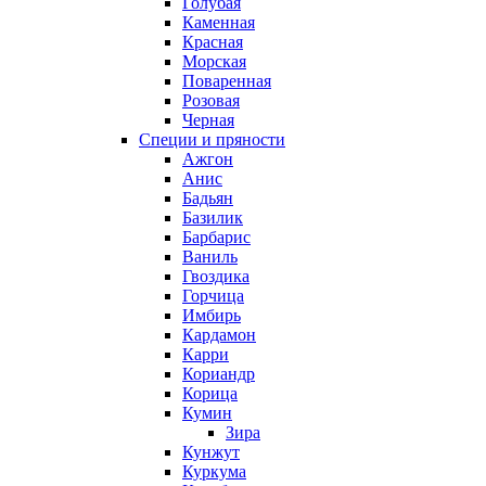
Голубая
Каменная
Красная
Морская
Поваренная
Розовая
Черная
Специи и пряности
Ажгон
Анис
Бадьян
Базилик
Барбарис
Ваниль
Гвоздика
Горчица
Имбирь
Кардамон
Карри
Кориандр
Корица
Кумин
Зира
Кунжут
Куркума