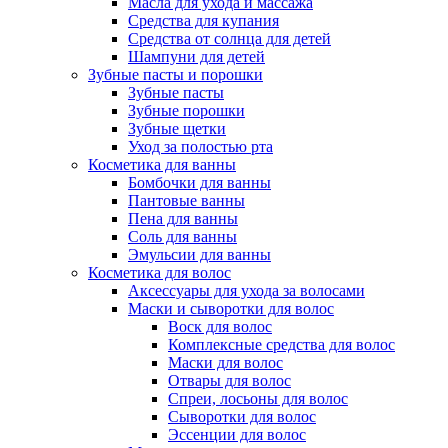
Масла для ухода и массажа
Средства для купания
Средства от солнца для детей
Шампуни для детей
Зубные пасты и порошки
Зубные пасты
Зубные порошки
Зубные щетки
Уход за полостью рта
Косметика для ванны
Бомбочки для ванны
Пантовые ванны
Пена для ванны
Соль для ванны
Эмульсии для ванны
Косметика для волос
Аксессуары для ухода за волосами
Маски и сыворотки для волос
Воск для волос
Комплексные средства для волос
Маски для волос
Отвары для волос
Спреи, лосьоны для волос
Сыворотки для волос
Эссенции для волос