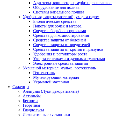
Адаптеры, коннекторы, муфты для шлангов
Оборудование для полива
Системы капельного полива
Удобрения, защита растений, уход за садом
Биологические средства
Пакеты для бочек и мусора
Средства борьбы с сорняками
Средства для компостирования
Средства защиты от болезней
Средства защиты от вредителей
Средства защиты от кротов и грызунов
Удобрения и регуляторы роста
Уход за септиками и дачными туалетами
Электронные средства защиты
Укрывной материал, мульча, геотекстиль
Геотекстиль
Мульчирующий материал
Укрывной материал
Саженцы
Аллиумы (Луки декоративные)
Астильбы
Бегонии
Георгины
Гладиолусы
Декоративные кустарники