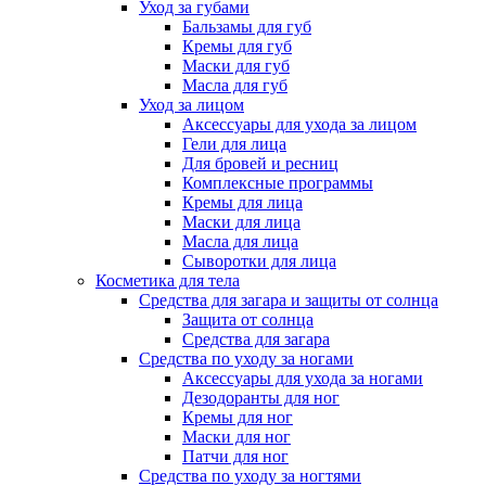
Уход за губами
Бальзамы для губ
Кремы для губ
Маски для губ
Масла для губ
Уход за лицом
Аксессуары для ухода за лицом
Гели для лица
Для бровей и ресниц
Комплексные программы
Кремы для лица
Маски для лица
Масла для лица
Сыворотки для лица
Косметика для тела
Средства для загара и защиты от солнца
Защита от солнца
Средства для загара
Средства по уходу за ногами
Аксессуары для ухода за ногами
Дезодоранты для ног
Кремы для ног
Маски для ног
Патчи для ног
Средства по уходу за ногтями