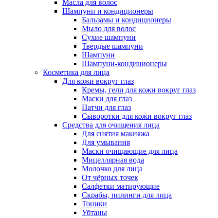
Масла для волос
Шампуни и кондиционеры
Бальзамы и кондиционеры
Мыло для волос
Сухие шампуни
Твердые шампуни
Шампуни
Шампуни-кондиционеры
Косметика для лица
Для кожи вокруг глаз
Кремы, гели для кожи вокруг глаз
Маски для глаз
Патчи для глаз
Сыворотки для кожи вокруг глаз
Средства для очищения лица
Для снятия макияжа
Для умывания
Маски очищающие для лица
Мицеллярная вода
Молочко для лица
От чёрных точек
Салфетки матирующие
Скрабы, пилинги для лица
Тоники
Убтаны