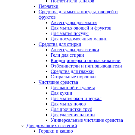
Поглотители запахов
Перчатки
Средства для мытья посуды, овощей и
фруктов
Аксессуары для мытья
Для мытья овощей и фруктов
Для мытья посуды
Для посудомоечных машин
Средства для стирки
Аксессуары для стирки
Гели для стирки
Кондиционеры и ополаскиватели
Отбеливатели и пятновыводители
Средства для глажки
Стиральные порошки
Чистящие средства
Для ванной и туалета
Для кухни
Для мытья окон и зеркал
Для мытья полов
Для прочистки труб
Для удаления накипи
Универсальные чистящие средства
Для домашних растений
Горшки и кашпо