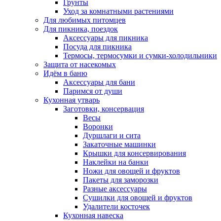
Грунты
Уход за комнатными растениями
Для любимых питомцев
Для пикника, поездок
Аксессуары для пикника
Посуда для пикника
Термосы, термосумки и сумки-холодильники
Защита от насекомых
Идём в баню
Аксессуары для бани
Паримся от души
Кухонная утварь
Заготовки, консервация
Весы
Воронки
Дуршлаги и сита
Закаточные машинки
Крышки для консервирования
Наклейки на банки
Ножи для овощей и фруктов
Пакеты для заморозки
Разные аксессуары
Сушилки для овощей и фруктов
Удалители косточек
Кухонная навеска