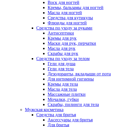
Воск для ногтей
Кремы, бальзамы для ногтей
Масла для ногтей
Средства для кутикулы
Флюиды для ногтей
Средства по уходу за руками
Антисептики
Кремы для рук
Маски для рук, перчатки
Масла для рук
Скрабы для рук
Средства по уходу за телом
Гели для душа
Гели для тела
Дезодоранты, вкладыши от пота
Для интимной гигиены
Кремы для тела
Масла для тела
Массажные плитки
Мочалки, губки
Скрабы, пилинги для тела
Мужская косметика
Средства для бритья
Аксессуары для бритья
Для бритья