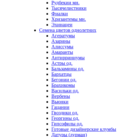
Рудбекии мн.
Тысячелистники
Фиалки
Хризантемы мн.
Эхинацеи
Семена цветов однолетних
Агератумы
Азарины
Алиссумы
Амаранты
Антирриниумы
Астры од.
Бальзамины од.
Бархатцы
Бегонии од.
Брахикомы
Васильки од.
Вербены
Вьюнки
Гацании
Гвоздики од.
Георгины од.
Гипсофилы од.
Готовые дизайнерские клумбы
Датуры (дурман)