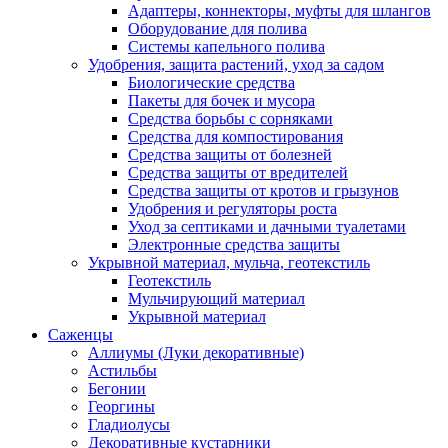
Адаптеры, коннекторы, муфты для шлангов
Оборудование для полива
Системы капельного полива
Удобрения, защита растений, уход за садом
Биологические средства
Пакеты для бочек и мусора
Средства борьбы с сорняками
Средства для компостирования
Средства защиты от болезней
Средства защиты от вредителей
Средства защиты от кротов и грызунов
Удобрения и регуляторы роста
Уход за септиками и дачными туалетами
Электронные средства защиты
Укрывной материал, мульча, геотекстиль
Геотекстиль
Мульчирующий материал
Укрывной материал
Саженцы
Аллиумы (Луки декоративные)
Астильбы
Бегонии
Георгины
Гладиолусы
Декоративные кустарники