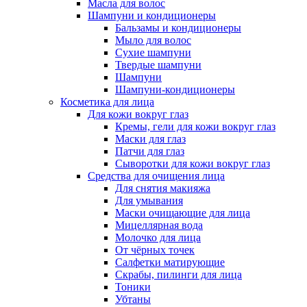
Масла для волос
Шампуни и кондиционеры
Бальзамы и кондиционеры
Мыло для волос
Сухие шампуни
Твердые шампуни
Шампуни
Шампуни-кондиционеры
Косметика для лица
Для кожи вокруг глаз
Кремы, гели для кожи вокруг глаз
Маски для глаз
Патчи для глаз
Сыворотки для кожи вокруг глаз
Средства для очищения лица
Для снятия макияжа
Для умывания
Маски очищающие для лица
Мицеллярная вода
Молочко для лица
От чёрных точек
Салфетки матирующие
Скрабы, пилинги для лица
Тоники
Убтаны