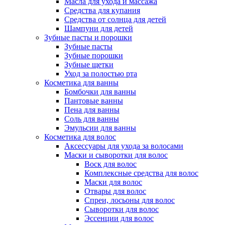
Масла для ухода и массажа
Средства для купания
Средства от солнца для детей
Шампуни для детей
Зубные пасты и порошки
Зубные пасты
Зубные порошки
Зубные щетки
Уход за полостью рта
Косметика для ванны
Бомбочки для ванны
Пантовые ванны
Пена для ванны
Соль для ванны
Эмульсии для ванны
Косметика для волос
Аксессуары для ухода за волосами
Маски и сыворотки для волос
Воск для волос
Комплексные средства для волос
Маски для волос
Отвары для волос
Спреи, лосьоны для волос
Сыворотки для волос
Эссенции для волос