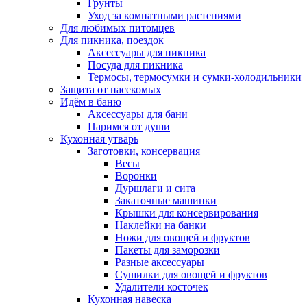
Грунты
Уход за комнатными растениями
Для любимых питомцев
Для пикника, поездок
Аксессуары для пикника
Посуда для пикника
Термосы, термосумки и сумки-холодильники
Защита от насекомых
Идём в баню
Аксессуары для бани
Паримся от души
Кухонная утварь
Заготовки, консервация
Весы
Воронки
Дуршлаги и сита
Закаточные машинки
Крышки для консервирования
Наклейки на банки
Ножи для овощей и фруктов
Пакеты для заморозки
Разные аксессуары
Сушилки для овощей и фруктов
Удалители косточек
Кухонная навеска