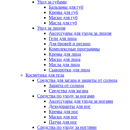
Уход за губами
Бальзамы для губ
Кремы для губ
Маски для губ
Масла для губ
Уход за лицом
Аксессуары для ухода за лицом
Гели для лица
Для бровей и ресниц
Комплексные программы
Кремы для лица
Маски для лица
Масла для лица
Сыворотки для лица
Косметика для тела
Средства для загара и защиты от солнца
Защита от солнца
Средства для загара
Средства по уходу за ногами
Аксессуары для ухода за ногами
Дезодоранты для ног
Кремы для ног
Маски для ног
Патчи для ног
Средства по уходу за ногтями