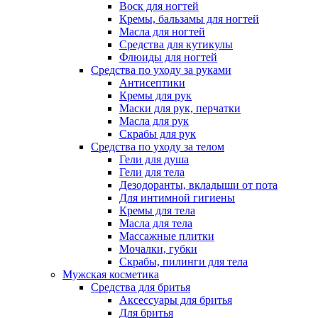
Воск для ногтей
Кремы, бальзамы для ногтей
Масла для ногтей
Средства для кутикулы
Флюиды для ногтей
Средства по уходу за руками
Антисептики
Кремы для рук
Маски для рук, перчатки
Масла для рук
Скрабы для рук
Средства по уходу за телом
Гели для душа
Гели для тела
Дезодоранты, вкладыши от пота
Для интимной гигиены
Кремы для тела
Масла для тела
Массажные плитки
Мочалки, губки
Скрабы, пилинги для тела
Мужская косметика
Средства для бритья
Аксессуары для бритья
Для бритья