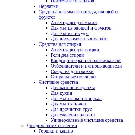
Поглотители запахов
Перчатки
Средства для мытья посуды, овощей и
фруктов
Аксессуары для мытья
Для мытья овощей и фруктов
Для мытья посуды
Для посудомоечных машин
Средства для стирки
Аксессуары для стирки
Гели для стирки
Кондиционеры и ополаскиватели
Отбеливатели и пятновыводители
Средства для глажки
Стиральные порошки
Чистящие средства
Для ванной и туалета
Для кухни
Для мытья окон и зеркал
Для мытья полов
Для прочистки труб
Для удаления накипи
Универсальные чистящие средства
Для домашних растений
Горшки и кашпо