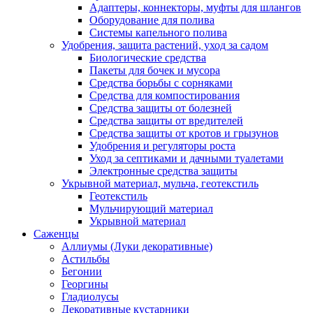
Адаптеры, коннекторы, муфты для шлангов
Оборудование для полива
Системы капельного полива
Удобрения, защита растений, уход за садом
Биологические средства
Пакеты для бочек и мусора
Средства борьбы с сорняками
Средства для компостирования
Средства защиты от болезней
Средства защиты от вредителей
Средства защиты от кротов и грызунов
Удобрения и регуляторы роста
Уход за септиками и дачными туалетами
Электронные средства защиты
Укрывной материал, мульча, геотекстиль
Геотекстиль
Мульчирующий материал
Укрывной материал
Саженцы
Аллиумы (Луки декоративные)
Астильбы
Бегонии
Георгины
Гладиолусы
Декоративные кустарники