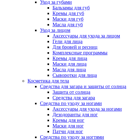
Уход за губами
Бальзамы для губ
Кремы для губ
Маски для губ
Масла для губ
Уход за лицом
Аксессуары для ухода за лицом
Гели для лица
Для бровей и ресниц
Комплексные программы
Кремы для лица
Маски для лица
Масла для лица
Сыворотки для лица
Косметика для тела
Средства для загара и защиты от солнца
Защита от солнца
Средства для загара
Средства по уходу за ногами
Аксессуары для ухода за ногами
Дезодоранты для ног
Кремы для ног
Маски для ног
Патчи для ног
Средства по уходу за ногтями