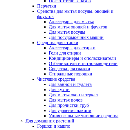
Поглотители запахов
Перчатки
Средства для мытья посуды, овощей и
фруктов
Аксессуары для мытья
Для мытья овощей и фруктов
Для мытья посуды
Для посудомоечных машин
Средства для стирки
Аксессуары для стирки
Гели для стирки
Кондиционеры и ополаскиватели
Отбеливатели и пятновыводители
Средства для глажки
Стиральные порошки
Чистящие средства
Для ванной и туалета
Для кухни
Для мытья окон и зеркал
Для мытья полов
Для прочистки труб
Для удаления накипи
Универсальные чистящие средства
Для домашних растений
Горшки и кашпо