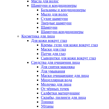
Масла для волос
Шампуни и кондиционеры
Бальзамы и кондиционеры
Мыло для волос
Сухие шампуни
Твердые шампуни
Шампуни
Шампуни-кондиционеры
Косметика для лица
Для кожи вокруг глаз
Кремы, гели для кожи вокруг глаз
Маски для глаз
Патчи для глаз
Сыворотки для кожи вокруг глаз
Средства для очищения лица
Для снятия макияжа
Для умывания
Маски очищающие для лица
Мицеллярная вода
Молочко для лица
От чёрных точек
Салфетки матирующие
Скрабы, пилинги для лица
Тоники
Убтаны