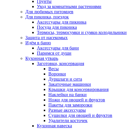
Грунты
Уход за комнатными растениями
Для любимых питомцев
Для пикника, поездок
Аксессуары для пикника
Посуда для пикника
Термосы, термосумки и сумки-холодильники
Защита от насекомых
Идём в баню
Аксессуары для бани
Паримся от души
Кухонная утварь
Заготовки, консервация
Весы
Воронки
Дуршлаги и сита
Закаточные машинки
Крышки для консервирования
Наклейки на банки
Ножи для овощей и фруктов
Пакеты для заморозки
Разные аксессуары
Сушилки для овощей и фруктов
Удалители косточек
Кухонная навеска