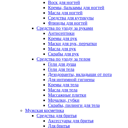
Воск для ногтей
Кремы, бальзамы для ногтей
Масла для ногтей
Средства для кутикулы
Флюиды для ногтей
Средства по уходу за руками
Антисептики
Кремы для рук
Маски для рук, перчатки
Масла для рук
Скрабы для рук
Средства по уходу за телом
Гели для душа
Гели для тела
Дезодоранты, вкладыши от пота
Для интимной гигиены
Кремы для тела
Масла для тела
Массажные плитки
Мочалки, губки
Скрабы, пилинги для тела
Мужская косметика
Средства для бритья
Аксессуары для бритья
Для бритья