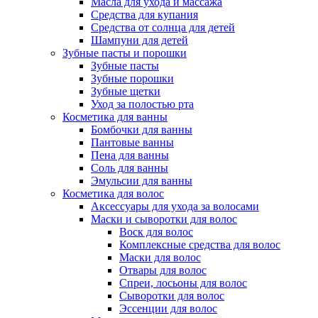
Масла для ухода и массажа
Средства для купания
Средства от солнца для детей
Шампуни для детей
Зубные пасты и порошки
Зубные пасты
Зубные порошки
Зубные щетки
Уход за полостью рта
Косметика для ванны
Бомбочки для ванны
Пантовые ванны
Пена для ванны
Соль для ванны
Эмульсии для ванны
Косметика для волос
Аксессуары для ухода за волосами
Маски и сыворотки для волос
Воск для волос
Комплексные средства для волос
Маски для волос
Отвары для волос
Спреи, лосьоны для волос
Сыворотки для волос
Эссенции для волос