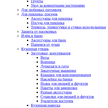
Грунты
Уход за комнатными растениями
Для любимых питомцев
Для пикника, поездок
Аксессуары для пикника
Посуда для пикника
Термосы, термосумки и сумки-холодильники
Защита от насекомых
Идём в баню
Аксессуары для бани
Паримся от души
Кухонная утварь
Заготовки, консервация
Весы
Воронки
Дуршлаги и сита
Закаточные машинки
Крышки для консервирования
Наклейки на банки
Ножи для овощей и фруктов
Пакеты для заморозки
Разные аксессуары
Сушилки для овощей и фруктов
Удалители косточек
Кухонная навеска