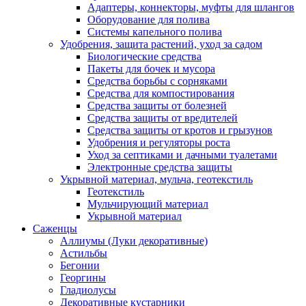
Адаптеры, коннекторы, муфты для шлангов
Оборудование для полива
Системы капельного полива
Удобрения, защита растений, уход за садом
Биологические средства
Пакеты для бочек и мусора
Средства борьбы с сорняками
Средства для компостирования
Средства защиты от болезней
Средства защиты от вредителей
Средства защиты от кротов и грызунов
Удобрения и регуляторы роста
Уход за септиками и дачными туалетами
Электронные средства защиты
Укрывной материал, мульча, геотекстиль
Геотекстиль
Мульчирующий материал
Укрывной материал
Саженцы
Аллиумы (Луки декоративные)
Астильбы
Бегонии
Георгины
Гладиолусы
Декоративные кустарники