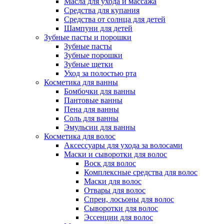
Масла для ухода и массажа
Средства для купания
Средства от солнца для детей
Шампуни для детей
Зубные пасты и порошки
Зубные пасты
Зубные порошки
Зубные щетки
Уход за полостью рта
Косметика для ванны
Бомбочки для ванны
Пантовые ванны
Пена для ванны
Соль для ванны
Эмульсии для ванны
Косметика для волос
Аксессуары для ухода за волосами
Маски и сыворотки для волос
Воск для волос
Комплексные средства для волос
Маски для волос
Отвары для волос
Спреи, лосьоны для волос
Сыворотки для волос
Эссенции для волос