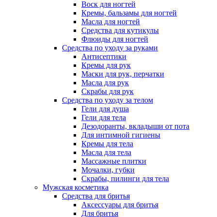
Воск для ногтей
Кремы, бальзамы для ногтей
Масла для ногтей
Средства для кутикулы
Флюиды для ногтей
Средства по уходу за руками
Антисептики
Кремы для рук
Маски для рук, перчатки
Масла для рук
Скрабы для рук
Средства по уходу за телом
Гели для душа
Гели для тела
Дезодоранты, вкладыши от пота
Для интимной гигиены
Кремы для тела
Масла для тела
Массажные плитки
Мочалки, губки
Скрабы, пилинги для тела
Мужская косметика
Средства для бритья
Аксессуары для бритья
Для бритья