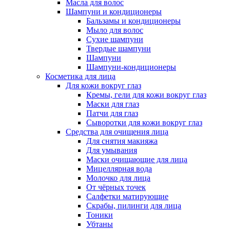
Масла для волос
Шампуни и кондиционеры
Бальзамы и кондиционеры
Мыло для волос
Сухие шампуни
Твердые шампуни
Шампуни
Шампуни-кондиционеры
Косметика для лица
Для кожи вокруг глаз
Кремы, гели для кожи вокруг глаз
Маски для глаз
Патчи для глаз
Сыворотки для кожи вокруг глаз
Средства для очищения лица
Для снятия макияжа
Для умывания
Маски очищающие для лица
Мицеллярная вода
Молочко для лица
От чёрных точек
Салфетки матирующие
Скрабы, пилинги для лица
Тоники
Убтаны