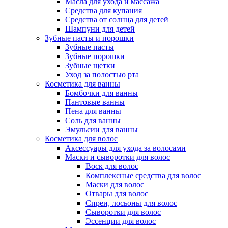
Масла для ухода и массажа
Средства для купания
Средства от солнца для детей
Шампуни для детей
Зубные пасты и порошки
Зубные пасты
Зубные порошки
Зубные щетки
Уход за полостью рта
Косметика для ванны
Бомбочки для ванны
Пантовые ванны
Пена для ванны
Соль для ванны
Эмульсии для ванны
Косметика для волос
Аксессуары для ухода за волосами
Маски и сыворотки для волос
Воск для волос
Комплексные средства для волос
Маски для волос
Отвары для волос
Спреи, лосьоны для волос
Сыворотки для волос
Эссенции для волос