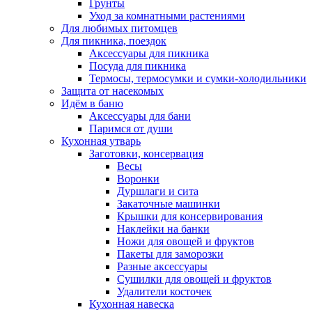
Грунты
Уход за комнатными растениями
Для любимых питомцев
Для пикника, поездок
Аксессуары для пикника
Посуда для пикника
Термосы, термосумки и сумки-холодильники
Защита от насекомых
Идём в баню
Аксессуары для бани
Паримся от души
Кухонная утварь
Заготовки, консервация
Весы
Воронки
Дуршлаги и сита
Закаточные машинки
Крышки для консервирования
Наклейки на банки
Ножи для овощей и фруктов
Пакеты для заморозки
Разные аксессуары
Сушилки для овощей и фруктов
Удалители косточек
Кухонная навеска