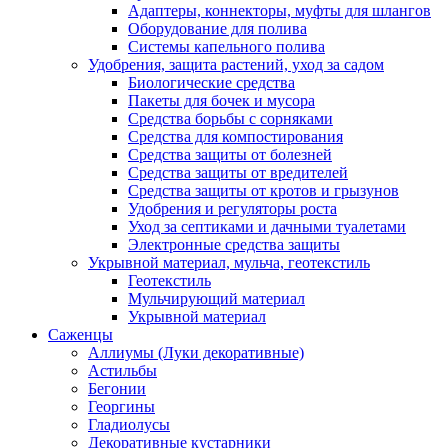
Адаптеры, коннекторы, муфты для шлангов
Оборудование для полива
Системы капельного полива
Удобрения, защита растений, уход за садом
Биологические средства
Пакеты для бочек и мусора
Средства борьбы с сорняками
Средства для компостирования
Средства защиты от болезней
Средства защиты от вредителей
Средства защиты от кротов и грызунов
Удобрения и регуляторы роста
Уход за септиками и дачными туалетами
Электронные средства защиты
Укрывной материал, мульча, геотекстиль
Геотекстиль
Мульчирующий материал
Укрывной материал
Саженцы
Аллиумы (Луки декоративные)
Астильбы
Бегонии
Георгины
Гладиолусы
Декоративные кустарники