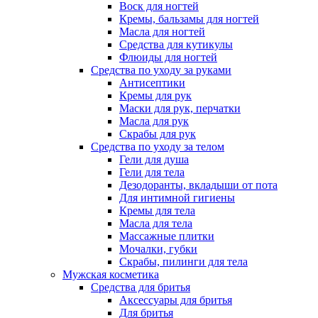
Воск для ногтей
Кремы, бальзамы для ногтей
Масла для ногтей
Средства для кутикулы
Флюиды для ногтей
Средства по уходу за руками
Антисептики
Кремы для рук
Маски для рук, перчатки
Масла для рук
Скрабы для рук
Средства по уходу за телом
Гели для душа
Гели для тела
Дезодоранты, вкладыши от пота
Для интимной гигиены
Кремы для тела
Масла для тела
Массажные плитки
Мочалки, губки
Скрабы, пилинги для тела
Мужская косметика
Средства для бритья
Аксессуары для бритья
Для бритья