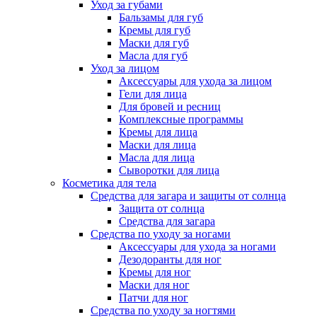
Уход за губами
Бальзамы для губ
Кремы для губ
Маски для губ
Масла для губ
Уход за лицом
Аксессуары для ухода за лицом
Гели для лица
Для бровей и ресниц
Комплексные программы
Кремы для лица
Маски для лица
Масла для лица
Сыворотки для лица
Косметика для тела
Средства для загара и защиты от солнца
Защита от солнца
Средства для загара
Средства по уходу за ногами
Аксессуары для ухода за ногами
Дезодоранты для ног
Кремы для ног
Маски для ног
Патчи для ног
Средства по уходу за ногтями