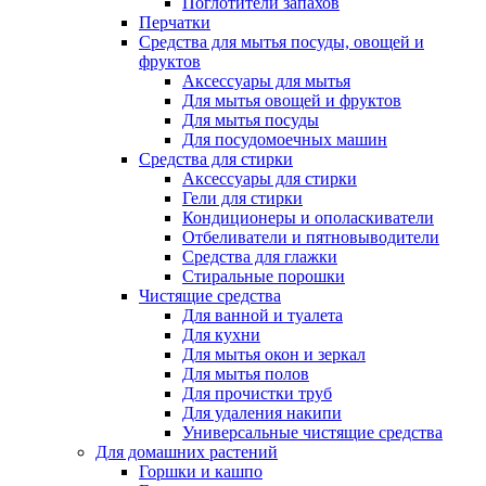
Поглотители запахов
Перчатки
Средства для мытья посуды, овощей и
фруктов
Аксессуары для мытья
Для мытья овощей и фруктов
Для мытья посуды
Для посудомоечных машин
Средства для стирки
Аксессуары для стирки
Гели для стирки
Кондиционеры и ополаскиватели
Отбеливатели и пятновыводители
Средства для глажки
Стиральные порошки
Чистящие средства
Для ванной и туалета
Для кухни
Для мытья окон и зеркал
Для мытья полов
Для прочистки труб
Для удаления накипи
Универсальные чистящие средства
Для домашних растений
Горшки и кашпо