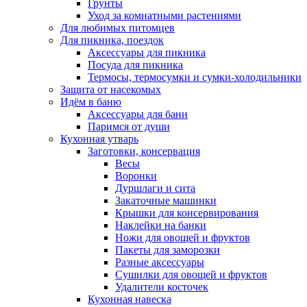
Грунты
Уход за комнатными растениями
Для любимых питомцев
Для пикника, поездок
Аксессуары для пикника
Посуда для пикника
Термосы, термосумки и сумки-холодильники
Защита от насекомых
Идём в баню
Аксессуары для бани
Паримся от души
Кухонная утварь
Заготовки, консервация
Весы
Воронки
Дуршлаги и сита
Закаточные машинки
Крышки для консервирования
Наклейки на банки
Ножи для овощей и фруктов
Пакеты для заморозки
Разные аксессуары
Сушилки для овощей и фруктов
Удалители косточек
Кухонная навеска