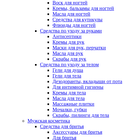
Воск для ногтей
Кремы, бальзамы для ногтей
Масла для ногтей
Средства для кутикулы
Флюиды для ногтей
Средства по уходу за руками
Антисептики
Кремы для рук
Маски для рук, перчатки
Масла для рук
Скрабы для рук
Средства по уходу за телом
Гели для душа
Гели для тела
Дезодоранты, вкладыши от пота
Для интимной гигиены
Кремы для тела
Масла для тела
Массажные плитки
Мочалки, губки
Скрабы, пилинги для тела
Мужская косметика
Средства для бритья
Аксессуары для бритья
Для бритья