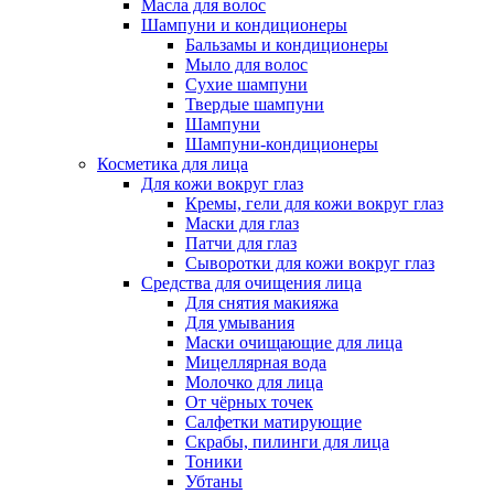
Масла для волос
Шампуни и кондиционеры
Бальзамы и кондиционеры
Мыло для волос
Сухие шампуни
Твердые шампуни
Шампуни
Шампуни-кондиционеры
Косметика для лица
Для кожи вокруг глаз
Кремы, гели для кожи вокруг глаз
Маски для глаз
Патчи для глаз
Сыворотки для кожи вокруг глаз
Средства для очищения лица
Для снятия макияжа
Для умывания
Маски очищающие для лица
Мицеллярная вода
Молочко для лица
От чёрных точек
Салфетки матирующие
Скрабы, пилинги для лица
Тоники
Убтаны