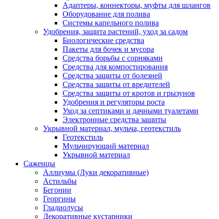
Адаптеры, коннекторы, муфты для шлангов
Оборудование для полива
Системы капельного полива
Удобрения, защита растений, уход за садом
Биологические средства
Пакеты для бочек и мусора
Средства борьбы с сорняками
Средства для компостирования
Средства защиты от болезней
Средства защиты от вредителей
Средства защиты от кротов и грызунов
Удобрения и регуляторы роста
Уход за септиками и дачными туалетами
Электронные средства защиты
Укрывной материал, мульча, геотекстиль
Геотекстиль
Мульчирующий материал
Укрывной материал
Саженцы
Аллиумы (Луки декоративные)
Астильбы
Бегонии
Георгины
Гладиолусы
Декоративные кустарники