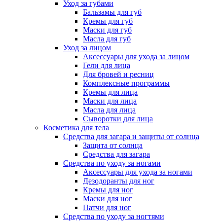
Уход за губами
Бальзамы для губ
Кремы для губ
Маски для губ
Масла для губ
Уход за лицом
Аксессуары для ухода за лицом
Гели для лица
Для бровей и ресниц
Комплексные программы
Кремы для лица
Маски для лица
Масла для лица
Сыворотки для лица
Косметика для тела
Средства для загара и защиты от солнца
Защита от солнца
Средства для загара
Средства по уходу за ногами
Аксессуары для ухода за ногами
Дезодоранты для ног
Кремы для ног
Маски для ног
Патчи для ног
Средства по уходу за ногтями