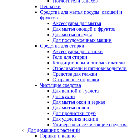
Поглотители запахов
Перчатки
Средства для мытья посуды, овощей и
фруктов
Аксессуары для мытья
Для мытья овощей и фруктов
Для мытья посуды
Для посудомоечных машин
Средства для стирки
Аксессуары для стирки
Гели для стирки
Кондиционеры и ополаскиватели
Отбеливатели и пятновыводители
Средства для глажки
Стиральные порошки
Чистящие средства
Для ванной и туалета
Для кухни
Для мытья окон и зеркал
Для мытья полов
Для прочистки труб
Для удаления накипи
Универсальные чистящие средства
Для домашних растений
Горшки и кашпо