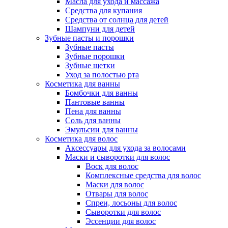
Масла для ухода и массажа
Средства для купания
Средства от солнца для детей
Шампуни для детей
Зубные пасты и порошки
Зубные пасты
Зубные порошки
Зубные щетки
Уход за полостью рта
Косметика для ванны
Бомбочки для ванны
Пантовые ванны
Пена для ванны
Соль для ванны
Эмульсии для ванны
Косметика для волос
Аксессуары для ухода за волосами
Маски и сыворотки для волос
Воск для волос
Комплексные средства для волос
Маски для волос
Отвары для волос
Спреи, лосьоны для волос
Сыворотки для волос
Эссенции для волос