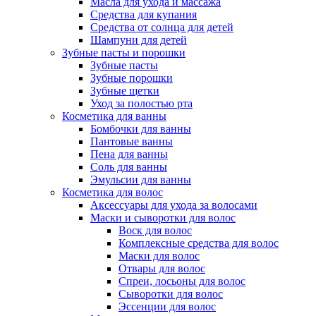
Масла для ухода и массажа
Средства для купания
Средства от солнца для детей
Шампуни для детей
Зубные пасты и порошки
Зубные пасты
Зубные порошки
Зубные щетки
Уход за полостью рта
Косметика для ванны
Бомбочки для ванны
Пантовые ванны
Пена для ванны
Соль для ванны
Эмульсии для ванны
Косметика для волос
Аксессуары для ухода за волосами
Маски и сыворотки для волос
Воск для волос
Комплексные средства для волос
Маски для волос
Отвары для волос
Спреи, лосьоны для волос
Сыворотки для волос
Эссенции для волос