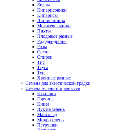
Кедры
Кипарисовики
Кипарисы
Лиственницы
Можжевельники
Пихты
Плодовые разные
Рододендроны
Розы
Сосны
Спиреи
Тис
Тсуга
Туи
Хвойные разные
Семена для экзотической грядки
Семена зелени и пряностей
Базилики
Горчица
Кинза
Лук на зелень
Мангольд
Микрозелень
Петрушки