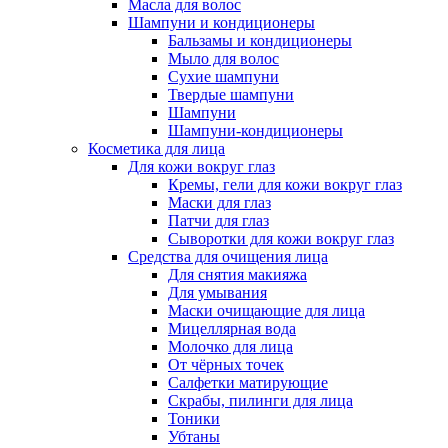
Масла для волос
Шампуни и кондиционеры
Бальзамы и кондиционеры
Мыло для волос
Сухие шампуни
Твердые шампуни
Шампуни
Шампуни-кондиционеры
Косметика для лица
Для кожи вокруг глаз
Кремы, гели для кожи вокруг глаз
Маски для глаз
Патчи для глаз
Сыворотки для кожи вокруг глаз
Средства для очищения лица
Для снятия макияжа
Для умывания
Маски очищающие для лица
Мицеллярная вода
Молочко для лица
От чёрных точек
Салфетки матирующие
Скрабы, пилинги для лица
Тоники
Убтаны