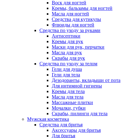
Воск для ногтей
Кремы, бальзамы для ногтей
Масла для ногтей
Средства для кутикулы
Флюиды для ногтей
Средства по уходу за руками
Антисептики
Кремы для рук
Маски для рук, перчатки
Масла для рук
Скрабы для рук
Средства по уходу за телом
Гели для душа
Гели для тела
Дезодоранты, вкладыши от пота
Для интимной гигиены
Кремы для тела
Масла для тела
Массажные плитки
Мочалки, губки
Скрабы, пилинги для тела
Мужская косметика
Средства для бритья
Аксессуары для бритья
Для бритья