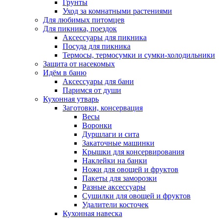
Грунты
Уход за комнатными растениями
Для любимых питомцев
Для пикника, поездок
Аксессуары для пикника
Посуда для пикника
Термосы, термосумки и сумки-холодильники
Защита от насекомых
Идём в баню
Аксессуары для бани
Паримся от души
Кухонная утварь
Заготовки, консервация
Весы
Воронки
Дуршлаги и сита
Закаточные машинки
Крышки для консервирования
Наклейки на банки
Ножи для овощей и фруктов
Пакеты для заморозки
Разные аксессуары
Сушилки для овощей и фруктов
Удалители косточек
Кухонная навеска