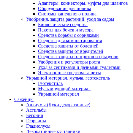
Адаптеры, коннекторы, муфты для шлангов
Оборудование для полива
Системы капельного полива
Удобрения, защита растений, уход за садом
Биологические средства
Пакеты для бочек и мусора
Средства борьбы с сорняками
Средства для компостирования
Средства защиты от болезней
Средства защиты от вредителей
Средства защиты от кротов и грызунов
Удобрения и регуляторы роста
Уход за септиками и дачными туалетами
Электронные средства защиты
Укрывной материал, мульча, геотекстиль
Геотекстиль
Мульчирующий материал
Укрывной материал
Саженцы
Аллиумы (Луки декоративные)
Астильбы
Бегонии
Георгины
Гладиолусы
Декоративные кустарники