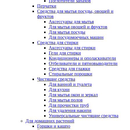
Поглотители запахов
Перчатки
Средства для мытья посуды, овощей и
фруктов
Аксессуары для мытья
Для мытья овощей и фруктов
Для мытья посуды
Для посудомоечных машин
Средства для стирки
Аксессуары для стирки
Гели для стирки
Кондиционеры и ополаскиватели
Отбеливатели и пятновыводители
Средства для глажки
Стиральные порошки
Чистящие средства
Для ванной и туалета
Для кухни
Для мытья окон и зеркал
Для мытья полов
Для прочистки труб
Для удаления накипи
Универсальные чистящие средства
Для домашних растений
Горшки и кашпо