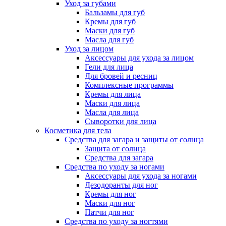
Уход за губами
Бальзамы для губ
Кремы для губ
Маски для губ
Масла для губ
Уход за лицом
Аксессуары для ухода за лицом
Гели для лица
Для бровей и ресниц
Комплексные программы
Кремы для лица
Маски для лица
Масла для лица
Сыворотки для лица
Косметика для тела
Средства для загара и защиты от солнца
Защита от солнца
Средства для загара
Средства по уходу за ногами
Аксессуары для ухода за ногами
Дезодоранты для ног
Кремы для ног
Маски для ног
Патчи для ног
Средства по уходу за ногтями