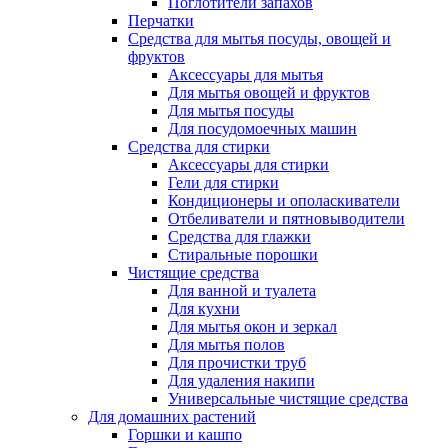
Поглотители запахов
Перчатки
Средства для мытья посуды, овощей и
фруктов
Аксессуары для мытья
Для мытья овощей и фруктов
Для мытья посуды
Для посудомоечных машин
Средства для стирки
Аксессуары для стирки
Гели для стирки
Кондиционеры и ополаскиватели
Отбеливатели и пятновыводители
Средства для глажки
Стиральные порошки
Чистящие средства
Для ванной и туалета
Для кухни
Для мытья окон и зеркал
Для мытья полов
Для прочистки труб
Для удаления накипи
Универсальные чистящие средства
Для домашних растений
Горшки и кашпо