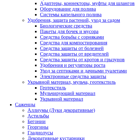
Адаптеры, коннекторы, муфты для шлангов
Оборудование для полива
Системы капельного полива
Удобрения, защита растений, уход за садом
Биологические средства
Пакеты для бочек и мусора
Средства борьбы с сорняками
Средства для компостирования
Средства защиты от болезней
Средства защиты от вредителей
Средства защиты от кротов и грызунов
Удобрения и регуляторы роста
Уход за септиками и дачными туалетами
Электронные средства защиты
Укрывной материал, мульча, геотекстиль
Геотекстиль
Мульчирующий материал
Укрывной материал
Саженцы
Аллиумы (Луки декоративные)
Астильбы
Бегонии
Георгины
Гладиолусы
Декоративные кустарники