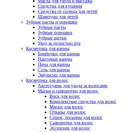
Масла для ухода и массажа
Средства для купания
Средства от солнца для детей
Шампуни для детей
Зубные пасты и порошки
Зубные пасты
Зубные порошки
Зубные щетки
Уход за полостью рта
Косметика для ванны
Бомбочки для ванны
Пантовые ванны
Пена для ванны
Соль для ванны
Эмульсии для ванны
Косметика для волос
Аксессуары для ухода за волосами
Маски и сыворотки для волос
Воск для волос
Комплексные средства для волос
Маски для волос
Отвары для волос
Спреи, лосьоны для волос
Сыворотки для волос
Эссенции для волос