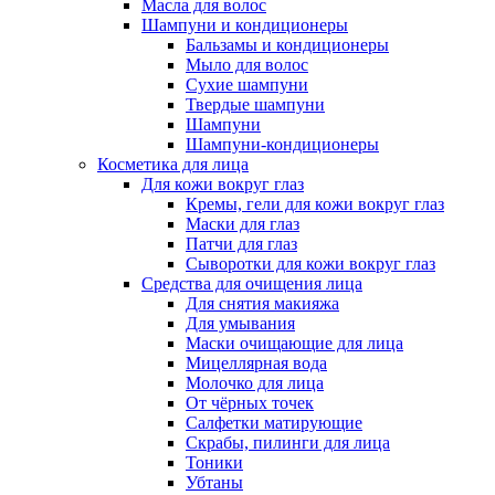
Масла для волос
Шампуни и кондиционеры
Бальзамы и кондиционеры
Мыло для волос
Сухие шампуни
Твердые шампуни
Шампуни
Шампуни-кондиционеры
Косметика для лица
Для кожи вокруг глаз
Кремы, гели для кожи вокруг глаз
Маски для глаз
Патчи для глаз
Сыворотки для кожи вокруг глаз
Средства для очищения лица
Для снятия макияжа
Для умывания
Маски очищающие для лица
Мицеллярная вода
Молочко для лица
От чёрных точек
Салфетки матирующие
Скрабы, пилинги для лица
Тоники
Убтаны