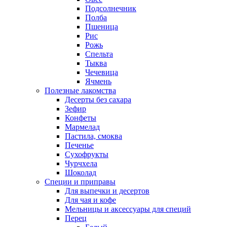
Подсолнечник
Полба
Пшеница
Рис
Рожь
Спельта
Тыква
Чечевица
Ячмень
Полезные лакомства
Десерты без сахара
Зефир
Конфеты
Мармелад
Пастила, смоква
Печенье
Сухофрукты
Чурчхела
Шоколад
Специи и приправы
Для выпечки и десертов
Для чая и кофе
Мельницы и аксессуары для специй
Перец