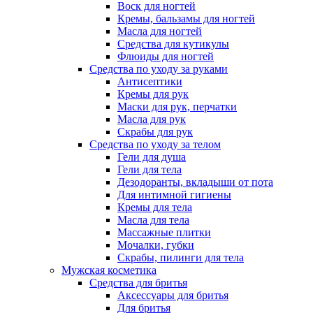
Воск для ногтей
Кремы, бальзамы для ногтей
Масла для ногтей
Средства для кутикулы
Флюиды для ногтей
Средства по уходу за руками
Антисептики
Кремы для рук
Маски для рук, перчатки
Масла для рук
Скрабы для рук
Средства по уходу за телом
Гели для душа
Гели для тела
Дезодоранты, вкладыши от пота
Для интимной гигиены
Кремы для тела
Масла для тела
Массажные плитки
Мочалки, губки
Скрабы, пилинги для тела
Мужская косметика
Средства для бритья
Аксессуары для бритья
Для бритья