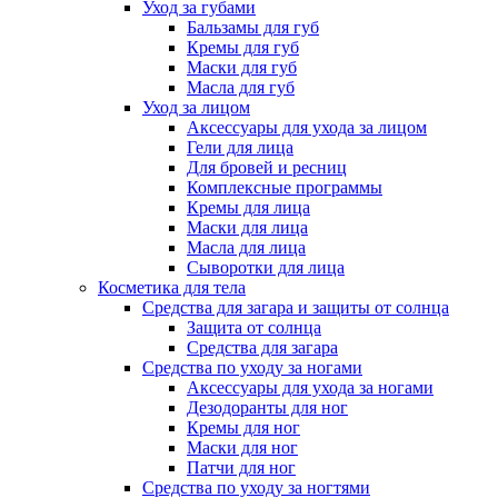
Уход за губами
Бальзамы для губ
Кремы для губ
Маски для губ
Масла для губ
Уход за лицом
Аксессуары для ухода за лицом
Гели для лица
Для бровей и ресниц
Комплексные программы
Кремы для лица
Маски для лица
Масла для лица
Сыворотки для лица
Косметика для тела
Средства для загара и защиты от солнца
Защита от солнца
Средства для загара
Средства по уходу за ногами
Аксессуары для ухода за ногами
Дезодоранты для ног
Кремы для ног
Маски для ног
Патчи для ног
Средства по уходу за ногтями