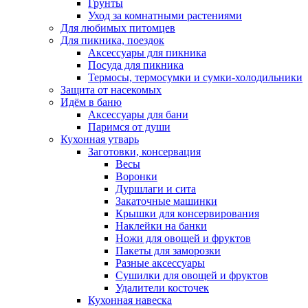
Грунты
Уход за комнатными растениями
Для любимых питомцев
Для пикника, поездок
Аксессуары для пикника
Посуда для пикника
Термосы, термосумки и сумки-холодильники
Защита от насекомых
Идём в баню
Аксессуары для бани
Паримся от души
Кухонная утварь
Заготовки, консервация
Весы
Воронки
Дуршлаги и сита
Закаточные машинки
Крышки для консервирования
Наклейки на банки
Ножи для овощей и фруктов
Пакеты для заморозки
Разные аксессуары
Сушилки для овощей и фруктов
Удалители косточек
Кухонная навеска