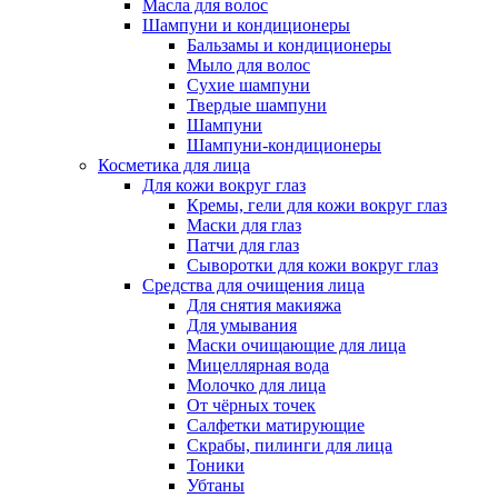
Масла для волос
Шампуни и кондиционеры
Бальзамы и кондиционеры
Мыло для волос
Сухие шампуни
Твердые шампуни
Шампуни
Шампуни-кондиционеры
Косметика для лица
Для кожи вокруг глаз
Кремы, гели для кожи вокруг глаз
Маски для глаз
Патчи для глаз
Сыворотки для кожи вокруг глаз
Средства для очищения лица
Для снятия макияжа
Для умывания
Маски очищающие для лица
Мицеллярная вода
Молочко для лица
От чёрных точек
Салфетки матирующие
Скрабы, пилинги для лица
Тоники
Убтаны