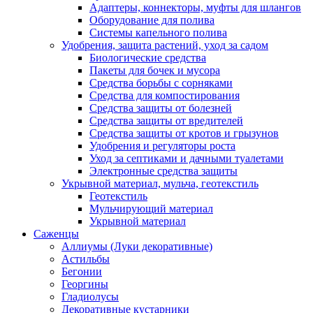
Адаптеры, коннекторы, муфты для шлангов
Оборудование для полива
Системы капельного полива
Удобрения, защита растений, уход за садом
Биологические средства
Пакеты для бочек и мусора
Средства борьбы с сорняками
Средства для компостирования
Средства защиты от болезней
Средства защиты от вредителей
Средства защиты от кротов и грызунов
Удобрения и регуляторы роста
Уход за септиками и дачными туалетами
Электронные средства защиты
Укрывной материал, мульча, геотекстиль
Геотекстиль
Мульчирующий материал
Укрывной материал
Саженцы
Аллиумы (Луки декоративные)
Астильбы
Бегонии
Георгины
Гладиолусы
Декоративные кустарники