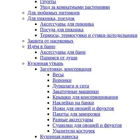
Грунты
Уход за комнатными растениями
Для любимых питомцев
Для пикника, поездок
Аксессуары для пикника
Посуда для пикника
Термосы, термосумки и сумки-холодильники
Защита от насекомых
Идём в баню
Аксессуары для бани
Паримся от души
Кухонная утварь
Заготовки, консервация
Весы
Воронки
Дуршлаги и сита
Закаточные машинки
Крышки для консервирования
Наклейки на банки
Ножи для овощей и фруктов
Пакеты для заморозки
Разные аксессуары
Сушилки для овощей и фруктов
Удалители косточек
Кухонная навеска