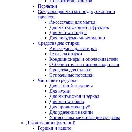
Поглотители запахов
Перчатки
Средства для мытья посуды, овощей и
фруктов
Аксессуары для мытья
Для мытья овощей и фруктов
Для мытья посуды
Для посудомоечных машин
Средства для стирки
Аксессуары для стирки
Гели для стирки
Кондиционеры и ополаскиватели
Отбеливатели и пятновыводители
Средства для глажки
Стиральные порошки
Чистящие средства
Для ванной и туалета
Для кухни
Для мытья окон и зеркал
Для мытья полов
Для прочистки труб
Для удаления накипи
Универсальные чистящие средства
Для домашних растений
Горшки и кашпо