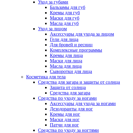
Уход за губами
Бальзамы для губ
Кремы для губ
Маски для губ
Масла для губ
Уход за лицом
Аксессуары для ухода за лицом
Гели для лица
Для бровей и ресниц
Комплексные программы
Кремы для лица
Маски для лица
Масла для лица
Сыворотки для лица
Косметика для тела
Средства для загара и защиты от солнца
Защита от солнца
Средства для загара
Средства по уходу за ногами
Аксессуары для ухода за ногами
Дезодоранты для ног
Кремы для ног
Маски для ног
Патчи для ног
Средства по уходу за ногтями