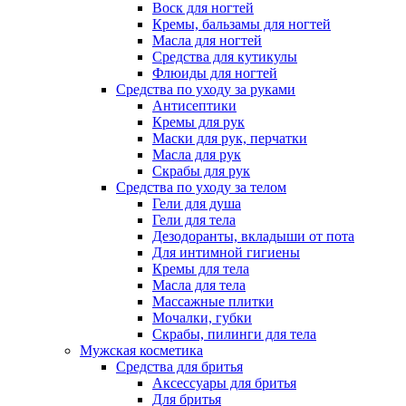
Воск для ногтей
Кремы, бальзамы для ногтей
Масла для ногтей
Средства для кутикулы
Флюиды для ногтей
Средства по уходу за руками
Антисептики
Кремы для рук
Маски для рук, перчатки
Масла для рук
Скрабы для рук
Средства по уходу за телом
Гели для душа
Гели для тела
Дезодоранты, вкладыши от пота
Для интимной гигиены
Кремы для тела
Масла для тела
Массажные плитки
Мочалки, губки
Скрабы, пилинги для тела
Мужская косметика
Средства для бритья
Аксессуары для бритья
Для бритья