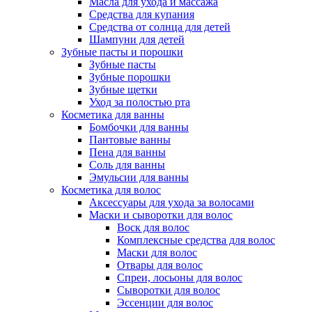
Масла для ухода и массажа
Средства для купания
Средства от солнца для детей
Шампуни для детей
Зубные пасты и порошки
Зубные пасты
Зубные порошки
Зубные щетки
Уход за полостью рта
Косметика для ванны
Бомбочки для ванны
Пантовые ванны
Пена для ванны
Соль для ванны
Эмульсии для ванны
Косметика для волос
Аксессуары для ухода за волосами
Маски и сыворотки для волос
Воск для волос
Комплексные средства для волос
Маски для волос
Отвары для волос
Спреи, лосьоны для волос
Сыворотки для волос
Эссенции для волос