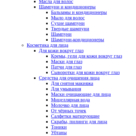
Масла для волос
Шампуни и кондиционеры
Бальзамы и кондиционеры
Мыло для волос
Сухие шампуни
Твердые шампуни
Шампуни
Шампуни-кондиционеры
Косметика для лица
Для кожи вокруг глаз
Кремы, гели для кожи вокруг глаз
Маски для глаз
Патчи для глаз
Сыворотки для кожи вокруг глаз
Средства для очищения лица
Для снятия макияжа
Для умывания
Маски очищающие для лица
Мицеллярная вода
Молочко для лица
От чёрных точек
Салфетки матирующие
Скрабы, пилинги для лица
Тоники
Убтаны