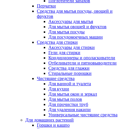
Поглотители запахов
Перчатки
Средства для мытья посуды, овощей и
фруктов
Аксессуары для мытья
Для мытья овощей и фруктов
Для мытья посуды
Для посудомоечных машин
Средства для стирки
Аксессуары для стирки
Гели для стирки
Кондиционеры и ополаскиватели
Отбеливатели и пятновыводители
Средства для глажки
Стиральные порошки
Чистящие средства
Для ванной и туалета
Для кухни
Для мытья окон и зеркал
Для мытья полов
Для прочистки труб
Для удаления накипи
Универсальные чистящие средства
Для домашних растений
Горшки и кашпо