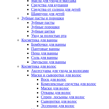
Масла для ухода и массажа
Средства для купания
Средства от солнца для детей
Шампуни для детей
Зубные пасты и порошки
Зубные пасты
Зубные порошки
Зубные щетки
Уход за полостью рта
Косметика для ванны
Бомбочки для ванны
Пантовые ванны
Пена для ванны
Соль для ванны
Эмульсии для ванны
Косметика для волос
Аксессуары для ухода за волосами
Маски и сыворотки для волос
Воск для волос
Комплексные средства для волос
Маски для волос
Отвары для волос
Спреи, лосьоны для волос
Сыворотки для волос
Эссенции для волос