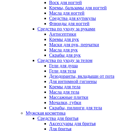
Воск для ногтей
Кремы, бальзамы для ногтей
Масла для ногтей
Средства для кутикулы
Флюиды для ногтей
Средства по уходу за руками
Антисептики
Кремы для рук
Маски для рук, перчатки
Масла для рук
Скрабы для рук
Средства по уходу за телом
Гели для душа
Гели для тела
Дезодоранты, вкладыши от пота
Для интимной гигиены
Кремы для тела
Масла для тела
Массажные плитки
Мочалки, губки
Скрабы, пилинги для тела
Мужская косметика
Средства для бритья
Аксессуары для бритья
Для бритья