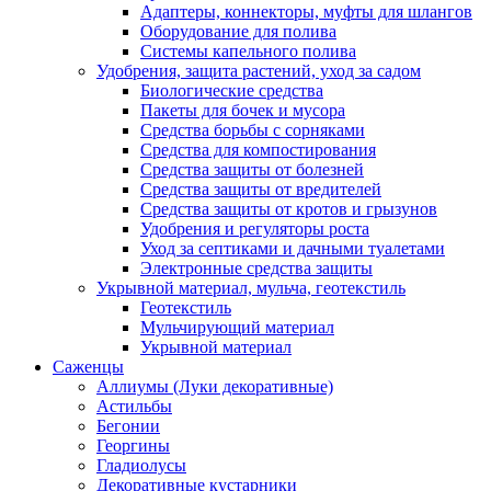
Адаптеры, коннекторы, муфты для шлангов
Оборудование для полива
Системы капельного полива
Удобрения, защита растений, уход за садом
Биологические средства
Пакеты для бочек и мусора
Средства борьбы с сорняками
Средства для компостирования
Средства защиты от болезней
Средства защиты от вредителей
Средства защиты от кротов и грызунов
Удобрения и регуляторы роста
Уход за септиками и дачными туалетами
Электронные средства защиты
Укрывной материал, мульча, геотекстиль
Геотекстиль
Мульчирующий материал
Укрывной материал
Саженцы
Аллиумы (Луки декоративные)
Астильбы
Бегонии
Георгины
Гладиолусы
Декоративные кустарники