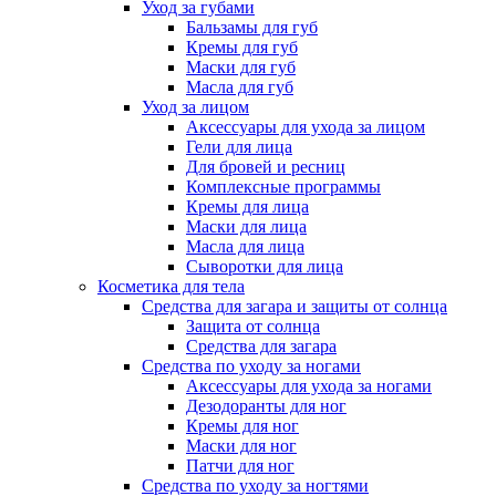
Уход за губами
Бальзамы для губ
Кремы для губ
Маски для губ
Масла для губ
Уход за лицом
Аксессуары для ухода за лицом
Гели для лица
Для бровей и ресниц
Комплексные программы
Кремы для лица
Маски для лица
Масла для лица
Сыворотки для лица
Косметика для тела
Средства для загара и защиты от солнца
Защита от солнца
Средства для загара
Средства по уходу за ногами
Аксессуары для ухода за ногами
Дезодоранты для ног
Кремы для ног
Маски для ног
Патчи для ног
Средства по уходу за ногтями