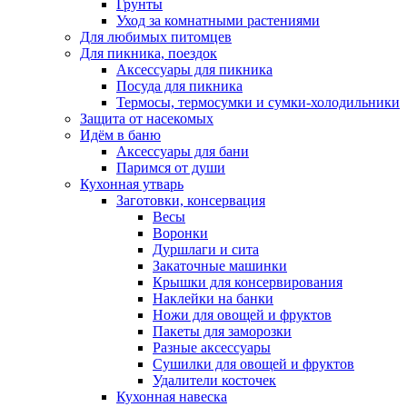
Грунты
Уход за комнатными растениями
Для любимых питомцев
Для пикника, поездок
Аксессуары для пикника
Посуда для пикника
Термосы, термосумки и сумки-холодильники
Защита от насекомых
Идём в баню
Аксессуары для бани
Паримся от души
Кухонная утварь
Заготовки, консервация
Весы
Воронки
Дуршлаги и сита
Закаточные машинки
Крышки для консервирования
Наклейки на банки
Ножи для овощей и фруктов
Пакеты для заморозки
Разные аксессуары
Сушилки для овощей и фруктов
Удалители косточек
Кухонная навеска