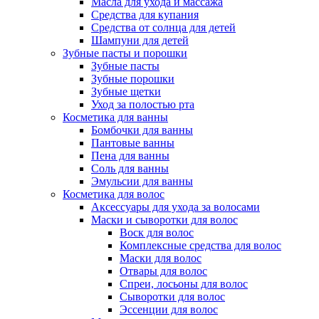
Масла для ухода и массажа
Средства для купания
Средства от солнца для детей
Шампуни для детей
Зубные пасты и порошки
Зубные пасты
Зубные порошки
Зубные щетки
Уход за полостью рта
Косметика для ванны
Бомбочки для ванны
Пантовые ванны
Пена для ванны
Соль для ванны
Эмульсии для ванны
Косметика для волос
Аксессуары для ухода за волосами
Маски и сыворотки для волос
Воск для волос
Комплексные средства для волос
Маски для волос
Отвары для волос
Спреи, лосьоны для волос
Сыворотки для волос
Эссенции для волос