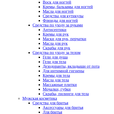
Воск для ногтей
Кремы, бальзамы для ногтей
Масла для ногтей
Средства для кутикулы
Флюиды для ногтей
Средства по уходу за руками
Антисептики
Кремы для рук
Маски для рук, перчатки
Масла для рук
Скрабы для рук
Средства по уходу за телом
Гели для душа
Гели для тела
Дезодоранты, вкладыши от пота
Для интимной гигиены
Кремы для тела
Масла для тела
Массажные плитки
Мочалки, губки
Скрабы, пилинги для тела
Мужская косметика
Средства для бритья
Аксессуары для бритья
Для бритья