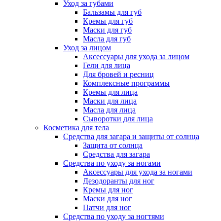
Уход за губами
Бальзамы для губ
Кремы для губ
Маски для губ
Масла для губ
Уход за лицом
Аксессуары для ухода за лицом
Гели для лица
Для бровей и ресниц
Комплексные программы
Кремы для лица
Маски для лица
Масла для лица
Сыворотки для лица
Косметика для тела
Средства для загара и защиты от солнца
Защита от солнца
Средства для загара
Средства по уходу за ногами
Аксессуары для ухода за ногами
Дезодоранты для ног
Кремы для ног
Маски для ног
Патчи для ног
Средства по уходу за ногтями