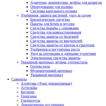
Адаптеры, коннекторы, муфты для шлангов
Оборудование для полива
Системы капельного полива
Удобрения, защита растений, уход за садом
Биологические средства
Пакеты для бочек и мусора
Средства борьбы с сорняками
Средства для компостирования
Средства защиты от болезней
Средства защиты от вредителей
Средства защиты от кротов и грызунов
Удобрения и регуляторы роста
Уход за септиками и дачными туалетами
Электронные средства защиты
Укрывной материал, мульча, геотекстиль
Геотекстиль
Мульчирующий материал
Укрывной материал
Саженцы
Аллиумы (Луки декоративные)
Астильбы
Бегонии
Георгины
Гладиолусы
Декоративные кустарники