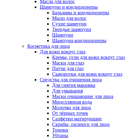
Масла для волос
Шампуни и кондиционеры
Бальзамы и кондиционеры
Мыло для волос
Сухие шампуни
Твердые шампуни
Шампуни
Шампуни-кондиционеры
Косметика для лица
Для кожи вокруг глаз
Кремы, гели для кожи вокруг глаз
Маски для глаз
Патчи для глаз
Сыворотки для кожи вокруг глаз
Средства для очищения лица
Для снятия макияжа
Для умывания
Маски очищающие для лица
Мицеллярная вода
Молочко для лица
От чёрных точек
Салфетки матирующие
Скрабы, пилинги для лица
Тоники
Убтаны