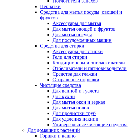
Поглотители запахов
Перчатки
Средства для мытья посуды, овощей и
фруктов
Аксессуары для мытья
Для мытья овощей и фруктов
Для мытья посуды
Для посудомоечных машин
Средства для стирки
Аксессуары для стирки
Гели для стирки
Кондиционеры и ополаскиватели
Отбеливатели и пятновыводители
Средства для глажки
Стиральные порошки
Чистящие средства
Для ванной и туалета
Для кухни
Для мытья окон и зеркал
Для мытья полов
Для прочистки труб
Для удаления накипи
Универсальные чистящие средства
Для домашних растений
Горшки и кашпо