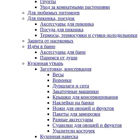
Грунты
Уход за комнатными растениями
Для любимых питомцев
Для пикника, поездок
Аксессуары для пикника
Посуда для пикника
Термосы, термосумки и сумки-холодильники
Защита от насекомых
Идём в баню
Аксессуары для бани
Паримся от души
Кухонная утварь
Заготовки, консервация
Весы
Воронки
Дуршлаги и сита
Закаточные машинки
Крышки для консервирования
Наклейки на банки
Ножи для овощей и фруктов
Пакеты для заморозки
Разные аксессуары
Сушилки для овощей и фруктов
Удалители косточек
Кухонная навеска