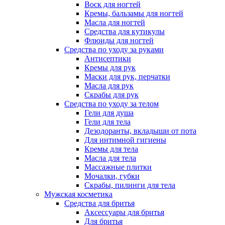
Воск для ногтей
Кремы, бальзамы для ногтей
Масла для ногтей
Средства для кутикулы
Флюиды для ногтей
Средства по уходу за руками
Антисептики
Кремы для рук
Маски для рук, перчатки
Масла для рук
Скрабы для рук
Средства по уходу за телом
Гели для душа
Гели для тела
Дезодоранты, вкладыши от пота
Для интимной гигиены
Кремы для тела
Масла для тела
Массажные плитки
Мочалки, губки
Скрабы, пилинги для тела
Мужская косметика
Средства для бритья
Аксессуары для бритья
Для бритья