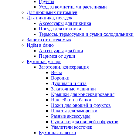
Грунты
Уход за комнатными растениями
Для любимых питомцев
Для пикника, поездок
Аксессуары для пикника
Посуда для пикника
Термосы, термосумки и сумки-холодильники
Защита от насекомых
Идём в баню
Аксессуары для бани
Паримся от души
Кухонная утварь
Заготовки, консервация
Весы
Воронки
Дуршлаги и сита
Закаточные машинки
Крышки для консервирования
Наклейки на банки
Ножи для овощей и фруктов
Пакеты для заморозки
Разные аксессуары
Сушилки для овощей и фруктов
Удалители косточек
Кухонная навеска