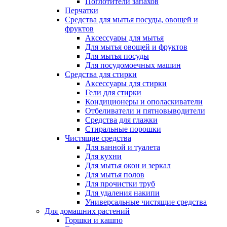
Поглотители запахов
Перчатки
Средства для мытья посуды, овощей и
фруктов
Аксессуары для мытья
Для мытья овощей и фруктов
Для мытья посуды
Для посудомоечных машин
Средства для стирки
Аксессуары для стирки
Гели для стирки
Кондиционеры и ополаскиватели
Отбеливатели и пятновыводители
Средства для глажки
Стиральные порошки
Чистящие средства
Для ванной и туалета
Для кухни
Для мытья окон и зеркал
Для мытья полов
Для прочистки труб
Для удаления накипи
Универсальные чистящие средства
Для домашних растений
Горшки и кашпо