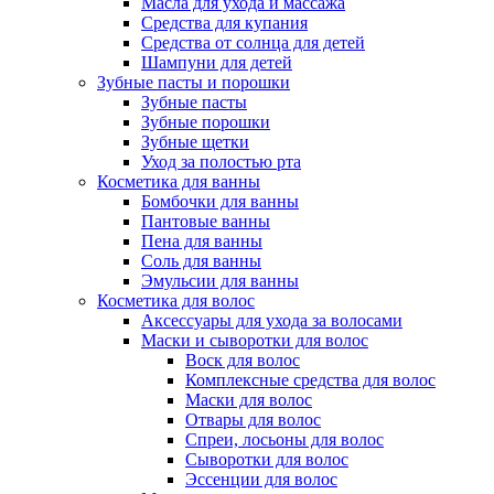
Масла для ухода и массажа
Средства для купания
Средства от солнца для детей
Шампуни для детей
Зубные пасты и порошки
Зубные пасты
Зубные порошки
Зубные щетки
Уход за полостью рта
Косметика для ванны
Бомбочки для ванны
Пантовые ванны
Пена для ванны
Соль для ванны
Эмульсии для ванны
Косметика для волос
Аксессуары для ухода за волосами
Маски и сыворотки для волос
Воск для волос
Комплексные средства для волос
Маски для волос
Отвары для волос
Спреи, лосьоны для волос
Сыворотки для волос
Эссенции для волос