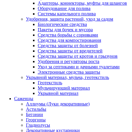
Адаптеры, коннекторы, муфты для шлангов
Оборудование для полива
Системы капельного полива
Удобрения, защита растений, уход за садом
Биологические средства
Пакеты для бочек и мусора
Средства борьбы с сорняками
Средства для компостирования
Средства защиты от болезней
Средства защиты от вредителей
Средства защиты от кротов и грызунов
Удобрения и регуляторы роста
Уход за септиками и дачными туалетами
Электронные средства защиты
Укрывной материал, мульча, геотекстиль
Геотекстиль
Мульчирующий материал
Укрывной материал
Саженцы
Аллиумы (Луки декоративные)
Астильбы
Бегонии
Георгины
Гладиолусы
Декоративные кустарники