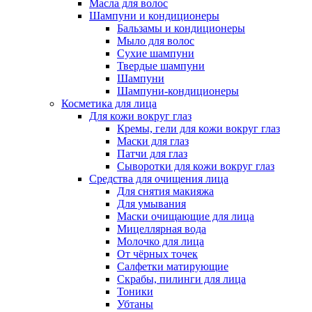
Масла для волос
Шампуни и кондиционеры
Бальзамы и кондиционеры
Мыло для волос
Сухие шампуни
Твердые шампуни
Шампуни
Шампуни-кондиционеры
Косметика для лица
Для кожи вокруг глаз
Кремы, гели для кожи вокруг глаз
Маски для глаз
Патчи для глаз
Сыворотки для кожи вокруг глаз
Средства для очищения лица
Для снятия макияжа
Для умывания
Маски очищающие для лица
Мицеллярная вода
Молочко для лица
От чёрных точек
Салфетки матирующие
Скрабы, пилинги для лица
Тоники
Убтаны