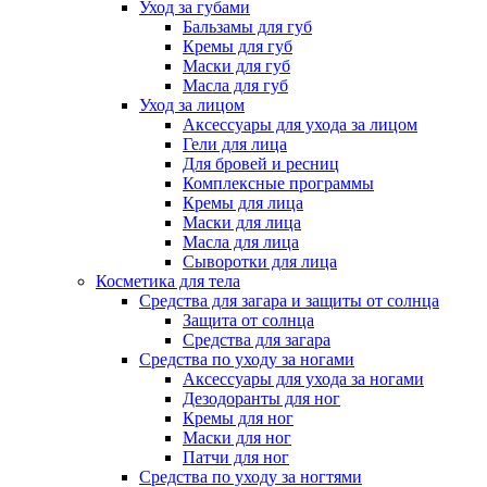
Уход за губами
Бальзамы для губ
Кремы для губ
Маски для губ
Масла для губ
Уход за лицом
Аксессуары для ухода за лицом
Гели для лица
Для бровей и ресниц
Комплексные программы
Кремы для лица
Маски для лица
Масла для лица
Сыворотки для лица
Косметика для тела
Средства для загара и защиты от солнца
Защита от солнца
Средства для загара
Средства по уходу за ногами
Аксессуары для ухода за ногами
Дезодоранты для ног
Кремы для ног
Маски для ног
Патчи для ног
Средства по уходу за ногтями