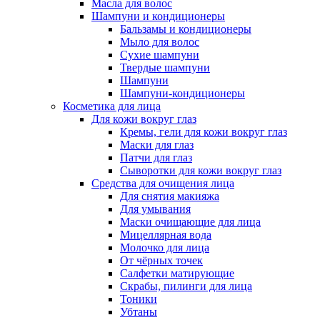
Масла для волос
Шампуни и кондиционеры
Бальзамы и кондиционеры
Мыло для волос
Сухие шампуни
Твердые шампуни
Шампуни
Шампуни-кондиционеры
Косметика для лица
Для кожи вокруг глаз
Кремы, гели для кожи вокруг глаз
Маски для глаз
Патчи для глаз
Сыворотки для кожи вокруг глаз
Средства для очищения лица
Для снятия макияжа
Для умывания
Маски очищающие для лица
Мицеллярная вода
Молочко для лица
От чёрных точек
Салфетки матирующие
Скрабы, пилинги для лица
Тоники
Убтаны