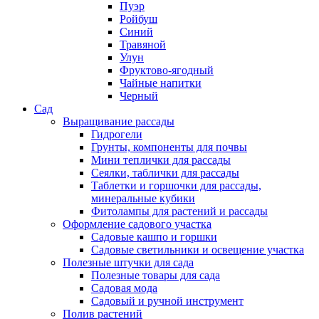
Пуэр
Ройбуш
Синий
Травяной
Улун
Фруктово-ягодный
Чайные напитки
Черный
Сад
Выращивание рассады
Гидрогели
Грунты, компоненты для почвы
Мини теплички для рассады
Сеялки, таблички для рассады
Таблетки и горшочки для рассады,
минеральные кубики
Фитолампы для растений и рассады
Оформление садового участка
Садовые кашпо и горшки
Садовые светильники и освещение участка
Полезные штучки для сада
Полезные товары для сада
Садовая мода
Садовый и ручной инструмент
Полив растений