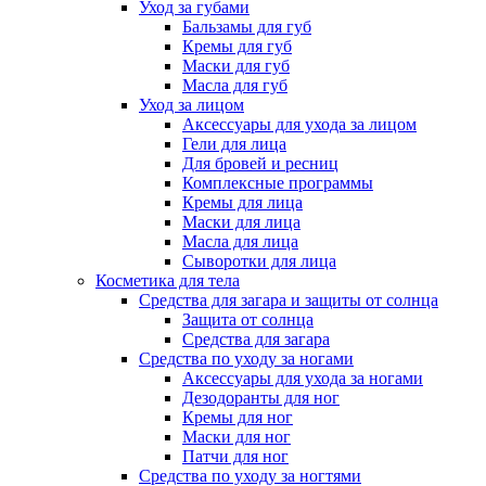
Уход за губами
Бальзамы для губ
Кремы для губ
Маски для губ
Масла для губ
Уход за лицом
Аксессуары для ухода за лицом
Гели для лица
Для бровей и ресниц
Комплексные программы
Кремы для лица
Маски для лица
Масла для лица
Сыворотки для лица
Косметика для тела
Средства для загара и защиты от солнца
Защита от солнца
Средства для загара
Средства по уходу за ногами
Аксессуары для ухода за ногами
Дезодоранты для ног
Кремы для ног
Маски для ног
Патчи для ног
Средства по уходу за ногтями