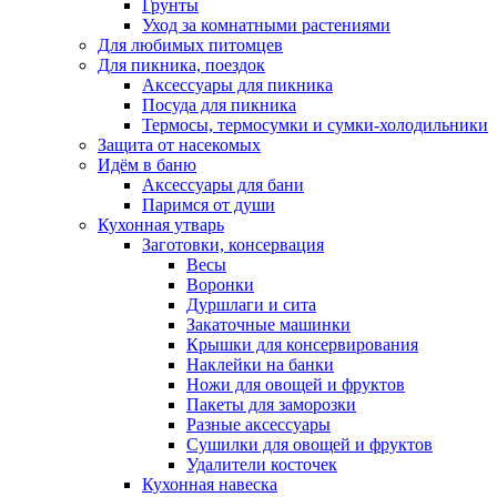
Грунты
Уход за комнатными растениями
Для любимых питомцев
Для пикника, поездок
Аксессуары для пикника
Посуда для пикника
Термосы, термосумки и сумки-холодильники
Защита от насекомых
Идём в баню
Аксессуары для бани
Паримся от души
Кухонная утварь
Заготовки, консервация
Весы
Воронки
Дуршлаги и сита
Закаточные машинки
Крышки для консервирования
Наклейки на банки
Ножи для овощей и фруктов
Пакеты для заморозки
Разные аксессуары
Сушилки для овощей и фруктов
Удалители косточек
Кухонная навеска