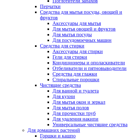
Поглотители запахов
Перчатки
Средства для мытья посуды, овощей и
фруктов
Аксессуары для мытья
Для мытья овощей и фруктов
Для мытья посуды
Для посудомоечных машин
Средства для стирки
Аксессуары для стирки
Гели для стирки
Кондиционеры и ополаскиватели
Отбеливатели и пятновыводители
Средства для глажки
Стиральные порошки
Чистящие средства
Для ванной и туалета
Для кухни
Для мытья окон и зеркал
Для мытья полов
Для прочистки труб
Для удаления накипи
Универсальные чистящие средства
Для домашних растений
Горшки и кашпо