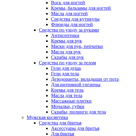
Воск для ногтей
Кремы, бальзамы для ногтей
Масла для ногтей
Средства для кутикулы
Флюиды для ногтей
Средства по уходу за руками
Антисептики
Кремы для рук
Маски для рук, перчатки
Масла для рук
Скрабы для рук
Средства по уходу за телом
Гели для душа
Гели для тела
Дезодоранты, вкладыши от пота
Для интимной гигиены
Кремы для тела
Масла для тела
Массажные плитки
Мочалки, губки
Скрабы, пилинги для тела
Мужская косметика
Средства для бритья
Аксессуары для бритья
Для бритья