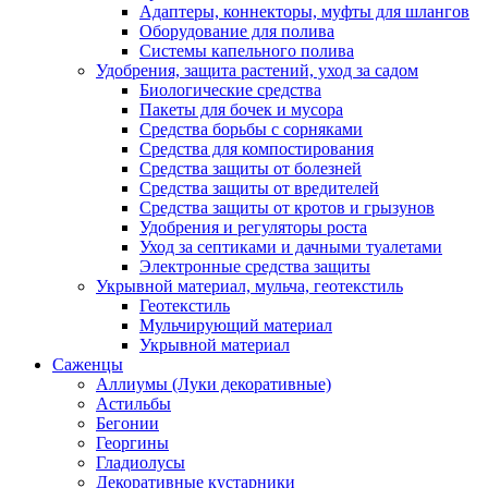
Адаптеры, коннекторы, муфты для шлангов
Оборудование для полива
Системы капельного полива
Удобрения, защита растений, уход за садом
Биологические средства
Пакеты для бочек и мусора
Средства борьбы с сорняками
Средства для компостирования
Средства защиты от болезней
Средства защиты от вредителей
Средства защиты от кротов и грызунов
Удобрения и регуляторы роста
Уход за септиками и дачными туалетами
Электронные средства защиты
Укрывной материал, мульча, геотекстиль
Геотекстиль
Мульчирующий материал
Укрывной материал
Саженцы
Аллиумы (Луки декоративные)
Астильбы
Бегонии
Георгины
Гладиолусы
Декоративные кустарники