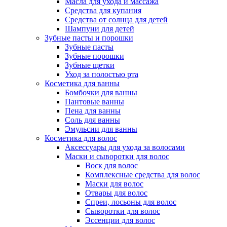
Масла для ухода и массажа
Средства для купания
Средства от солнца для детей
Шампуни для детей
Зубные пасты и порошки
Зубные пасты
Зубные порошки
Зубные щетки
Уход за полостью рта
Косметика для ванны
Бомбочки для ванны
Пантовые ванны
Пена для ванны
Соль для ванны
Эмульсии для ванны
Косметика для волос
Аксессуары для ухода за волосами
Маски и сыворотки для волос
Воск для волос
Комплексные средства для волос
Маски для волос
Отвары для волос
Спреи, лосьоны для волос
Сыворотки для волос
Эссенции для волос