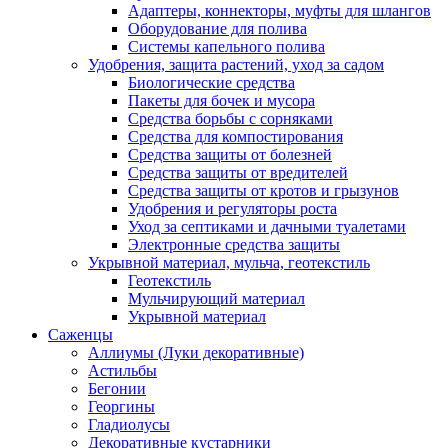
Адаптеры, коннекторы, муфты для шлангов
Оборудование для полива
Системы капельного полива
Удобрения, защита растений, уход за садом
Биологические средства
Пакеты для бочек и мусора
Средства борьбы с сорняками
Средства для компостирования
Средства защиты от болезней
Средства защиты от вредителей
Средства защиты от кротов и грызунов
Удобрения и регуляторы роста
Уход за септиками и дачными туалетами
Электронные средства защиты
Укрывной материал, мульча, геотекстиль
Геотекстиль
Мульчирующий материал
Укрывной материал
Саженцы
Аллиумы (Луки декоративные)
Астильбы
Бегонии
Георгины
Гладиолусы
Декоративные кустарники