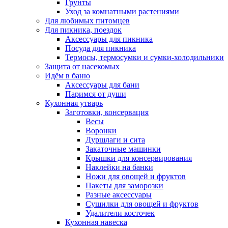
Грунты
Уход за комнатными растениями
Для любимых питомцев
Для пикника, поездок
Аксессуары для пикника
Посуда для пикника
Термосы, термосумки и сумки-холодильники
Защита от насекомых
Идём в баню
Аксессуары для бани
Паримся от души
Кухонная утварь
Заготовки, консервация
Весы
Воронки
Дуршлаги и сита
Закаточные машинки
Крышки для консервирования
Наклейки на банки
Ножи для овощей и фруктов
Пакеты для заморозки
Разные аксессуары
Сушилки для овощей и фруктов
Удалители косточек
Кухонная навеска