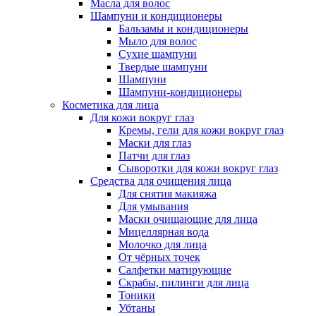
Масла для волос
Шампуни и кондиционеры
Бальзамы и кондиционеры
Мыло для волос
Сухие шампуни
Твердые шампуни
Шампуни
Шампуни-кондиционеры
Косметика для лица
Для кожи вокруг глаз
Кремы, гели для кожи вокруг глаз
Маски для глаз
Патчи для глаз
Сыворотки для кожи вокруг глаз
Средства для очищения лица
Для снятия макияжа
Для умывания
Маски очищающие для лица
Мицеллярная вода
Молочко для лица
От чёрных точек
Салфетки матирующие
Скрабы, пилинги для лица
Тоники
Убтаны