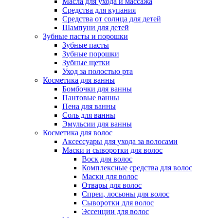
Масла для ухода и массажа
Средства для купания
Средства от солнца для детей
Шампуни для детей
Зубные пасты и порошки
Зубные пасты
Зубные порошки
Зубные щетки
Уход за полостью рта
Косметика для ванны
Бомбочки для ванны
Пантовые ванны
Пена для ванны
Соль для ванны
Эмульсии для ванны
Косметика для волос
Аксессуары для ухода за волосами
Маски и сыворотки для волос
Воск для волос
Комплексные средства для волос
Маски для волос
Отвары для волос
Спреи, лосьоны для волос
Сыворотки для волос
Эссенции для волос