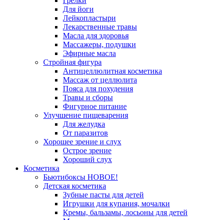
Грелки
Для йоги
Лейкопластыри
Лекарственные травы
Масла для здоровья
Массажеры, подушки
Эфирные масла
Стройная фигура
Антицеллюлитная косметика
Массаж от целлюлита
Пояса для похудения
Травы и сборы
Фигурное питание
Улучшение пищеварения
Для желудка
От паразитов
Хорошее зрение и слух
Острое зрение
Хороший слух
Косметика
Бьютибоксы НОВОЕ!
Детская косметика
Зубные пасты для детей
Игрушки для купания, мочалки
Кремы, бальзамы, лосьоны для детей