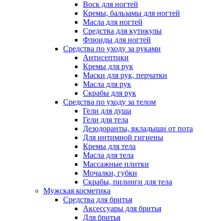
Воск для ногтей
Кремы, бальзамы для ногтей
Масла для ногтей
Средства для кутикулы
Флюиды для ногтей
Средства по уходу за руками
Антисептики
Кремы для рук
Маски для рук, перчатки
Масла для рук
Скрабы для рук
Средства по уходу за телом
Гели для душа
Гели для тела
Дезодоранты, вкладыши от пота
Для интимной гигиены
Кремы для тела
Масла для тела
Массажные плитки
Мочалки, губки
Скрабы, пилинги для тела
Мужская косметика
Средства для бритья
Аксессуары для бритья
Для бритья