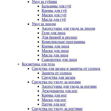
Уход за губами
Бальзамы для губ
Кремы для губ
Маски для губ
Масла для губ
Уход за лицом
Аксессуары для ухода за лицом
Гели для лица
Для бровей и ресниц
Комплексные программы
Кремы для лица
Маски для лица
Масла для лица
Сыворотки для лица
Косметика для тела
Средства для загара и защиты от солнца
Защита от солнца
Средства для загара
Средства по уходу за ногами
Аксессуары для ухода за ногами
Дезодоранты для ног
Кремы для ног
Маски для ног
Патчи для ног
Средства по уходу за ногтями