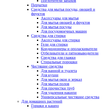
Поглотители запахов
Перчатки
Средства для мытья посуды, овощей и
фруктов
Аксессуары для мытья
Для мытья овощей и фруктов
Для мытья посуды
Для посудомоечных машин
Средства для стирки
Аксессуары для стирки
Гели для стирки
Кондиционеры и ополаскиватели
Отбеливатели и пятновыводители
Средства для глажки
Стиральные порошки
Чистящие средства
Для ванной и туалета
Для кухни
Для мытья окон и зеркал
Для мытья полов
Для прочистки труб
Для удаления накипи
Универсальные чистящие средства
Для домашних растений
Горшки и кашпо