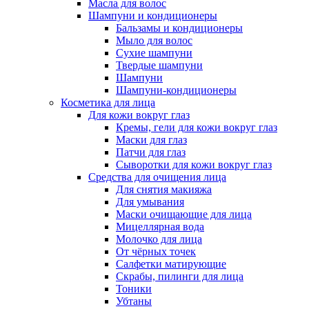
Масла для волос
Шампуни и кондиционеры
Бальзамы и кондиционеры
Мыло для волос
Сухие шампуни
Твердые шампуни
Шампуни
Шампуни-кондиционеры
Косметика для лица
Для кожи вокруг глаз
Кремы, гели для кожи вокруг глаз
Маски для глаз
Патчи для глаз
Сыворотки для кожи вокруг глаз
Средства для очищения лица
Для снятия макияжа
Для умывания
Маски очищающие для лица
Мицеллярная вода
Молочко для лица
От чёрных точек
Салфетки матирующие
Скрабы, пилинги для лица
Тоники
Убтаны