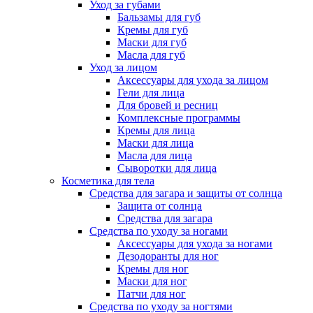
Уход за губами
Бальзамы для губ
Кремы для губ
Маски для губ
Масла для губ
Уход за лицом
Аксессуары для ухода за лицом
Гели для лица
Для бровей и ресниц
Комплексные программы
Кремы для лица
Маски для лица
Масла для лица
Сыворотки для лица
Косметика для тела
Средства для загара и защиты от солнца
Защита от солнца
Средства для загара
Средства по уходу за ногами
Аксессуары для ухода за ногами
Дезодоранты для ног
Кремы для ног
Маски для ног
Патчи для ног
Средства по уходу за ногтями