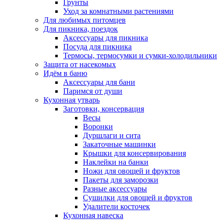
Грунты
Уход за комнатными растениями
Для любимых питомцев
Для пикника, поездок
Аксессуары для пикника
Посуда для пикника
Термосы, термосумки и сумки-холодильники
Защита от насекомых
Идём в баню
Аксессуары для бани
Паримся от души
Кухонная утварь
Заготовки, консервация
Весы
Воронки
Дуршлаги и сита
Закаточные машинки
Крышки для консервирования
Наклейки на банки
Ножи для овощей и фруктов
Пакеты для заморозки
Разные аксессуары
Сушилки для овощей и фруктов
Удалители косточек
Кухонная навеска