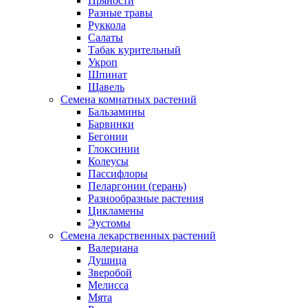
Пряности
Разные травы
Руккола
Салаты
Табак курительный
Укроп
Шпинат
Щавель
Семена комнатных растений
Бальзамины
Барвинки
Бегонии
Глоксинии
Колеусы
Пассифлоры
Пеларгонии (герань)
Разнообразные растения
Цикламены
Эустомы
Семена лекарственных растений
Валериана
Душица
Зверобой
Мелисса
Мята