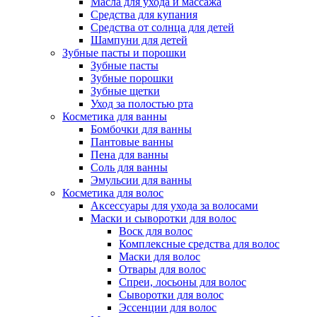
Масла для ухода и массажа
Средства для купания
Средства от солнца для детей
Шампуни для детей
Зубные пасты и порошки
Зубные пасты
Зубные порошки
Зубные щетки
Уход за полостью рта
Косметика для ванны
Бомбочки для ванны
Пантовые ванны
Пена для ванны
Соль для ванны
Эмульсии для ванны
Косметика для волос
Аксессуары для ухода за волосами
Маски и сыворотки для волос
Воск для волос
Комплексные средства для волос
Маски для волос
Отвары для волос
Спреи, лосьоны для волос
Сыворотки для волос
Эссенции для волос