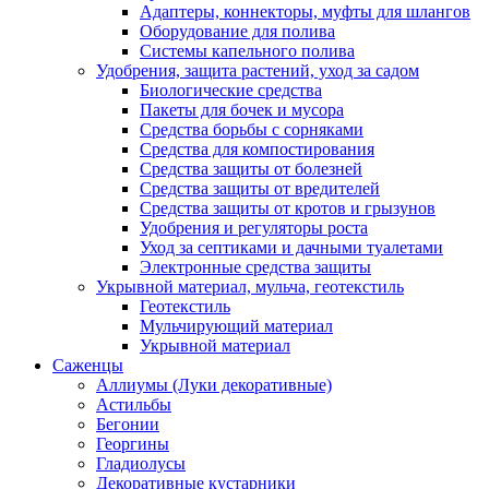
Адаптеры, коннекторы, муфты для шлангов
Оборудование для полива
Системы капельного полива
Удобрения, защита растений, уход за садом
Биологические средства
Пакеты для бочек и мусора
Средства борьбы с сорняками
Средства для компостирования
Средства защиты от болезней
Средства защиты от вредителей
Средства защиты от кротов и грызунов
Удобрения и регуляторы роста
Уход за септиками и дачными туалетами
Электронные средства защиты
Укрывной материал, мульча, геотекстиль
Геотекстиль
Мульчирующий материал
Укрывной материал
Саженцы
Аллиумы (Луки декоративные)
Астильбы
Бегонии
Георгины
Гладиолусы
Декоративные кустарники