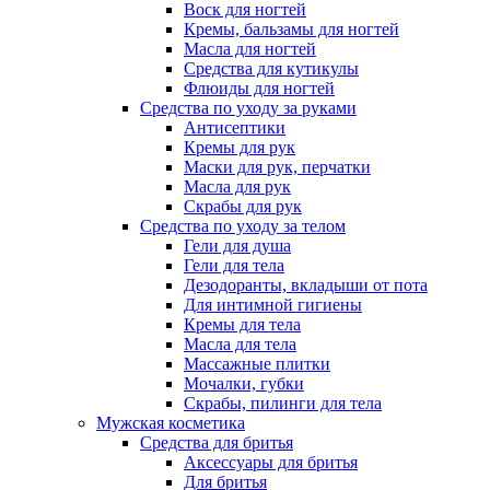
Воск для ногтей
Кремы, бальзамы для ногтей
Масла для ногтей
Средства для кутикулы
Флюиды для ногтей
Средства по уходу за руками
Антисептики
Кремы для рук
Маски для рук, перчатки
Масла для рук
Скрабы для рук
Средства по уходу за телом
Гели для душа
Гели для тела
Дезодоранты, вкладыши от пота
Для интимной гигиены
Кремы для тела
Масла для тела
Массажные плитки
Мочалки, губки
Скрабы, пилинги для тела
Мужская косметика
Средства для бритья
Аксессуары для бритья
Для бритья