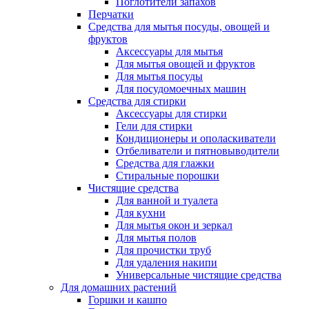
Поглотители запахов
Перчатки
Средства для мытья посуды, овощей и
фруктов
Аксессуары для мытья
Для мытья овощей и фруктов
Для мытья посуды
Для посудомоечных машин
Средства для стирки
Аксессуары для стирки
Гели для стирки
Кондиционеры и ополаскиватели
Отбеливатели и пятновыводители
Средства для глажки
Стиральные порошки
Чистящие средства
Для ванной и туалета
Для кухни
Для мытья окон и зеркал
Для мытья полов
Для прочистки труб
Для удаления накипи
Универсальные чистящие средства
Для домашних растений
Горшки и кашпо