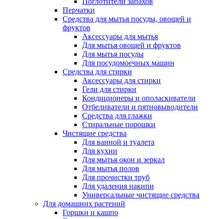
Поглотители запахов
Перчатки
Средства для мытья посуды, овощей и
фруктов
Аксессуары для мытья
Для мытья овощей и фруктов
Для мытья посуды
Для посудомоечных машин
Средства для стирки
Аксессуары для стирки
Гели для стирки
Кондиционеры и ополаскиватели
Отбеливатели и пятновыводители
Средства для глажки
Стиральные порошки
Чистящие средства
Для ванной и туалета
Для кухни
Для мытья окон и зеркал
Для мытья полов
Для прочистки труб
Для удаления накипи
Универсальные чистящие средства
Для домашних растений
Горшки и кашпо