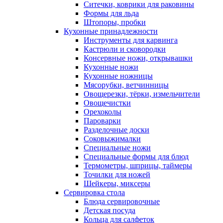
Ситечки, коврики для раковины
Формы для льда
Штопоры, пробки
Кухонные принадлежности
Инструменты для карвинга
Кастрюли и сковородки
Консервные ножи, открывашки
Кухонные ножи
Кухонные ножницы
Мясорубки, ветчинницы
Овощерезки, тёрки, измельчители
Овощечистки
Орехоколы
Пароварки
Разделочные доски
Соковыжималки
Специальные ножи
Специальные формы для блюд
Термометры, шприцы, таймеры
Точилки для ножей
Шейкеры, миксеры
Сервировка стола
Блюда сервировочные
Детская посуда
Кольца для салфеток