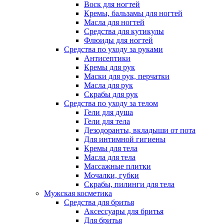
Воск для ногтей
Кремы, бальзамы для ногтей
Масла для ногтей
Средства для кутикулы
Флюиды для ногтей
Средства по уходу за руками
Антисептики
Кремы для рук
Маски для рук, перчатки
Масла для рук
Скрабы для рук
Средства по уходу за телом
Гели для душа
Гели для тела
Дезодоранты, вкладыши от пота
Для интимной гигиены
Кремы для тела
Масла для тела
Массажные плитки
Мочалки, губки
Скрабы, пилинги для тела
Мужская косметика
Средства для бритья
Аксессуары для бритья
Для бритья