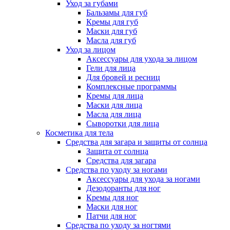
Уход за губами
Бальзамы для губ
Кремы для губ
Маски для губ
Масла для губ
Уход за лицом
Аксессуары для ухода за лицом
Гели для лица
Для бровей и ресниц
Комплексные программы
Кремы для лица
Маски для лица
Масла для лица
Сыворотки для лица
Косметика для тела
Средства для загара и защиты от солнца
Защита от солнца
Средства для загара
Средства по уходу за ногами
Аксессуары для ухода за ногами
Дезодоранты для ног
Кремы для ног
Маски для ног
Патчи для ног
Средства по уходу за ногтями