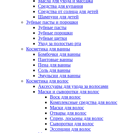
Масла для ухода и массажа
Средства для купания
Средства от солнца для детей
Шампуни для детей
Зубные пасты и порошки
Зубные пасты
Зубные порошки
Зубные щетки
Уход за полостью рта
Косметика для ванны
Бомбочки для ванны
Пантовые ванны
Пена для ванны
Соль для ванны
Эмульсии для ванны
Косметика для волос
Аксессуары для ухода за волосами
Маски и сыворотки для волос
Воск для волос
Комплексные средства для волос
Маски для волос
Отвары для волос
Спреи, лосьоны для волос
Сыворотки для волос
Эссенции для волос