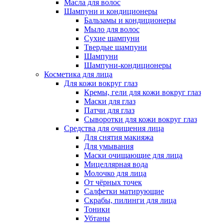
Масла для волос
Шампуни и кондиционеры
Бальзамы и кондиционеры
Мыло для волос
Сухие шампуни
Твердые шампуни
Шампуни
Шампуни-кондиционеры
Косметика для лица
Для кожи вокруг глаз
Кремы, гели для кожи вокруг глаз
Маски для глаз
Патчи для глаз
Сыворотки для кожи вокруг глаз
Средства для очищения лица
Для снятия макияжа
Для умывания
Маски очищающие для лица
Мицеллярная вода
Молочко для лица
От чёрных точек
Салфетки матирующие
Скрабы, пилинги для лица
Тоники
Убтаны