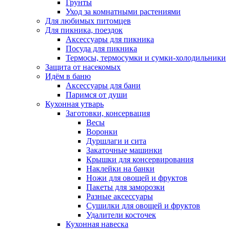
Грунты
Уход за комнатными растениями
Для любимых питомцев
Для пикника, поездок
Аксессуары для пикника
Посуда для пикника
Термосы, термосумки и сумки-холодильники
Защита от насекомых
Идём в баню
Аксессуары для бани
Паримся от души
Кухонная утварь
Заготовки, консервация
Весы
Воронки
Дуршлаги и сита
Закаточные машинки
Крышки для консервирования
Наклейки на банки
Ножи для овощей и фруктов
Пакеты для заморозки
Разные аксессуары
Сушилки для овощей и фруктов
Удалители косточек
Кухонная навеска