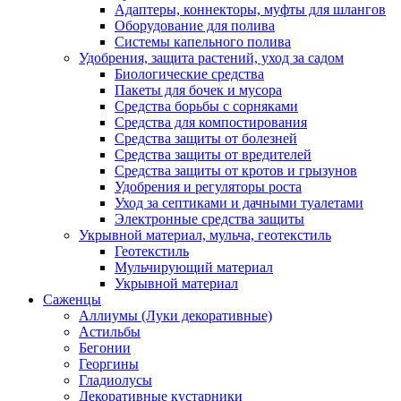
Адаптеры, коннекторы, муфты для шлангов
Оборудование для полива
Системы капельного полива
Удобрения, защита растений, уход за садом
Биологические средства
Пакеты для бочек и мусора
Средства борьбы с сорняками
Средства для компостирования
Средства защиты от болезней
Средства защиты от вредителей
Средства защиты от кротов и грызунов
Удобрения и регуляторы роста
Уход за септиками и дачными туалетами
Электронные средства защиты
Укрывной материал, мульча, геотекстиль
Геотекстиль
Мульчирующий материал
Укрывной материал
Саженцы
Аллиумы (Луки декоративные)
Астильбы
Бегонии
Георгины
Гладиолусы
Декоративные кустарники