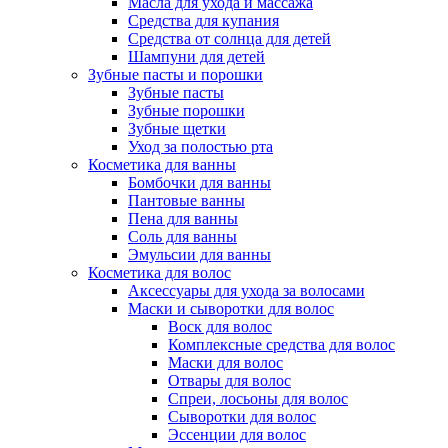
Масла для ухода и массажа
Средства для купания
Средства от солнца для детей
Шампуни для детей
Зубные пасты и порошки
Зубные пасты
Зубные порошки
Зубные щетки
Уход за полостью рта
Косметика для ванны
Бомбочки для ванны
Пантовые ванны
Пена для ванны
Соль для ванны
Эмульсии для ванны
Косметика для волос
Аксессуары для ухода за волосами
Маски и сыворотки для волос
Воск для волос
Комплексные средства для волос
Маски для волос
Отвары для волос
Спреи, лосьоны для волос
Сыворотки для волос
Эссенции для волос