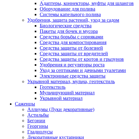
Адаптеры, коннекторы, муфты для шлангов
Оборудование для полива
Системы капельного полива
Удобрения, защита растений, уход за садом
Биологические средства
Пакеты для бочек и мусора
Средства борьбы с сорняками
Средства для компостирования
Средства защиты от болезней
Средства защиты от вредителей
Средства защиты от кротов и грызунов
Удобрения и регуляторы роста
Уход за септиками и дачными туалетами
Электронные средства защиты
Укрывной материал, мульча, геотекстиль
Геотекстиль
Мульчирующий материал
Укрывной материал
Саженцы
Аллиумы (Луки декоративные)
Астильбы
Бегонии
Георгины
Гладиолусы
Декоративные кустарники