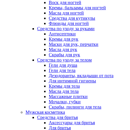
Воск для ногтей
Кремы, бальзамы для ногтей
Масла для ногтей
Средства для кутикулы
Флюиды для ногтей
Средства по уходу за руками
Антисептики
Кремы для рук
Маски для рук, перчатки
Масла для рук
Скрабы для рук
Средства по уходу за телом
Гели для душа
Гели для тела
Дезодоранты, вкладыши от пота
Для интимной гигиены
Кремы для тела
Масла для тела
Массажные плитки
Мочалки, губки
Скрабы, пилинги для тела
Мужская косметика
Средства для бритья
Аксессуары для бритья
Для бритья