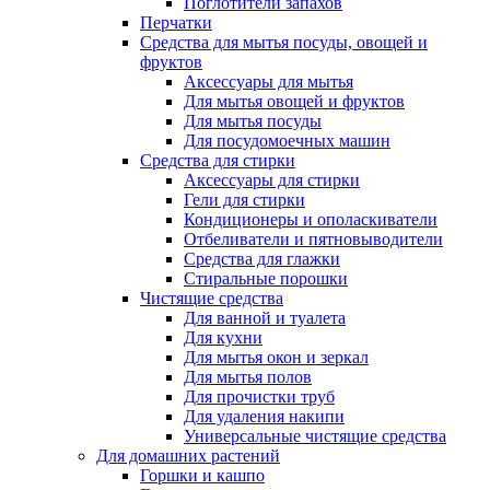
Поглотители запахов
Перчатки
Средства для мытья посуды, овощей и
фруктов
Аксессуары для мытья
Для мытья овощей и фруктов
Для мытья посуды
Для посудомоечных машин
Средства для стирки
Аксессуары для стирки
Гели для стирки
Кондиционеры и ополаскиватели
Отбеливатели и пятновыводители
Средства для глажки
Стиральные порошки
Чистящие средства
Для ванной и туалета
Для кухни
Для мытья окон и зеркал
Для мытья полов
Для прочистки труб
Для удаления накипи
Универсальные чистящие средства
Для домашних растений
Горшки и кашпо