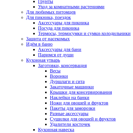
Грунты
Уход за комнатными растениями
Для любимых питомцев
Для пикника, поездок
Аксессуары для пикника
Посуда для пикника
Термосы, термосумки и сумки-холодильники
Защита от насекомых
Идём в баню
Аксессуары для бани
Паримся от души
Кухонная утварь
Заготовки, консервация
Весы
Воронки
Дуршлаги и сита
Закаточные машинки
Крышки для консервирования
Наклейки на банки
Ножи для овощей и фруктов
Пакеты для заморозки
Разные аксессуары
Сушилки для овощей и фруктов
Удалители косточек
Кухонная навеска