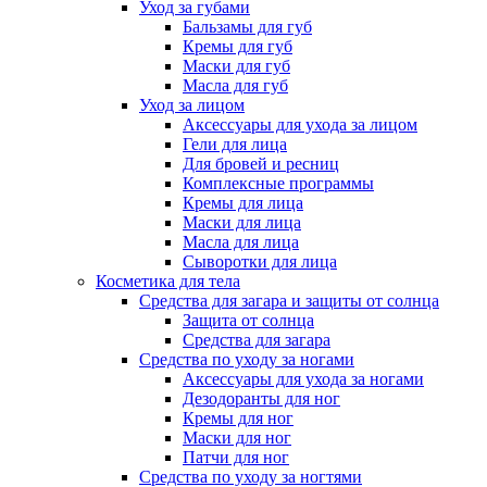
Уход за губами
Бальзамы для губ
Кремы для губ
Маски для губ
Масла для губ
Уход за лицом
Аксессуары для ухода за лицом
Гели для лица
Для бровей и ресниц
Комплексные программы
Кремы для лица
Маски для лица
Масла для лица
Сыворотки для лица
Косметика для тела
Средства для загара и защиты от солнца
Защита от солнца
Средства для загара
Средства по уходу за ногами
Аксессуары для ухода за ногами
Дезодоранты для ног
Кремы для ног
Маски для ног
Патчи для ног
Средства по уходу за ногтями