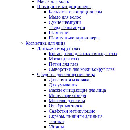
Масла для волос
Шампуни и кондиционеры
Бальзамы и кондиционеры
Мыло для волос
Сухие шампуни
Твердые шампуни
Шампуни
Шампуни-кондиционеры
Косметика для лица
Для кожи вокруг глаз
Кремы, гели для кожи вокруг глаз
Маски для глаз
Патчи для глаз
Сыворотки для кожи вокруг глаз
Средства для очищения лица
Для снятия макияжа
Для умывания
Маски очищающие для лица
Мицеллярная вода
Молочко для лица
От чёрных точек
Салфетки матирующие
Скрабы, пилинги для лица
Тоники
Убтаны