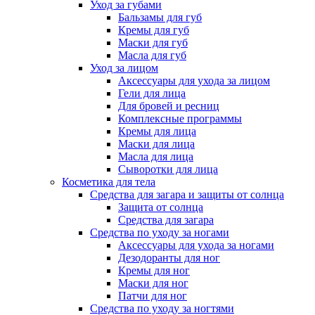
Уход за губами
Бальзамы для губ
Кремы для губ
Маски для губ
Масла для губ
Уход за лицом
Аксессуары для ухода за лицом
Гели для лица
Для бровей и ресниц
Комплексные программы
Кремы для лица
Маски для лица
Масла для лица
Сыворотки для лица
Косметика для тела
Средства для загара и защиты от солнца
Защита от солнца
Средства для загара
Средства по уходу за ногами
Аксессуары для ухода за ногами
Дезодоранты для ног
Кремы для ног
Маски для ног
Патчи для ног
Средства по уходу за ногтями