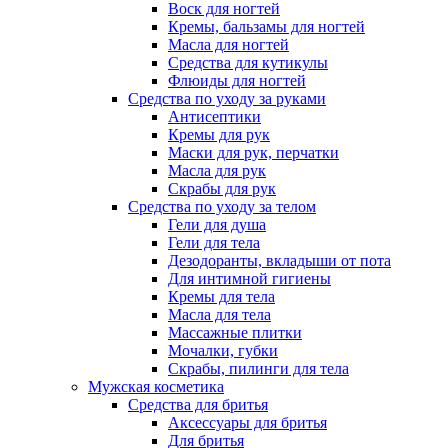
Воск для ногтей
Кремы, бальзамы для ногтей
Масла для ногтей
Средства для кутикулы
Флюиды для ногтей
Средства по уходу за руками
Антисептики
Кремы для рук
Маски для рук, перчатки
Масла для рук
Скрабы для рук
Средства по уходу за телом
Гели для душа
Гели для тела
Дезодоранты, вкладыши от пота
Для интимной гигиены
Кремы для тела
Масла для тела
Массажные плитки
Мочалки, губки
Скрабы, пилинги для тела
Мужская косметика
Средства для бритья
Аксессуары для бритья
Для бритья