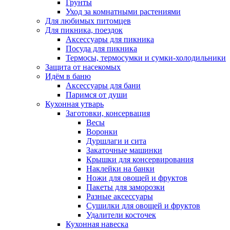
Грунты
Уход за комнатными растениями
Для любимых питомцев
Для пикника, поездок
Аксессуары для пикника
Посуда для пикника
Термосы, термосумки и сумки-холодильники
Защита от насекомых
Идём в баню
Аксессуары для бани
Паримся от души
Кухонная утварь
Заготовки, консервация
Весы
Воронки
Дуршлаги и сита
Закаточные машинки
Крышки для консервирования
Наклейки на банки
Ножи для овощей и фруктов
Пакеты для заморозки
Разные аксессуары
Сушилки для овощей и фруктов
Удалители косточек
Кухонная навеска