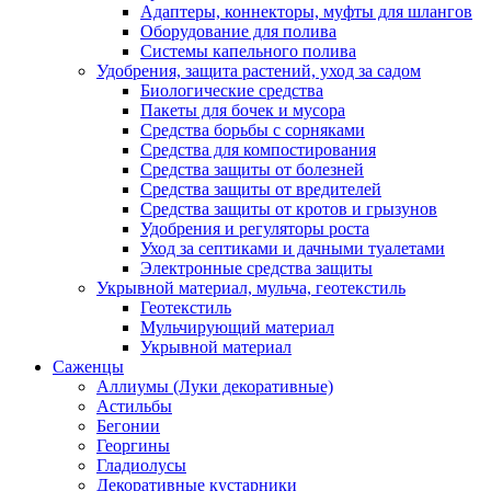
Адаптеры, коннекторы, муфты для шлангов
Оборудование для полива
Системы капельного полива
Удобрения, защита растений, уход за садом
Биологические средства
Пакеты для бочек и мусора
Средства борьбы с сорняками
Средства для компостирования
Средства защиты от болезней
Средства защиты от вредителей
Средства защиты от кротов и грызунов
Удобрения и регуляторы роста
Уход за септиками и дачными туалетами
Электронные средства защиты
Укрывной материал, мульча, геотекстиль
Геотекстиль
Мульчирующий материал
Укрывной материал
Саженцы
Аллиумы (Луки декоративные)
Астильбы
Бегонии
Георгины
Гладиолусы
Декоративные кустарники