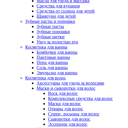
Масла для ухода и массажа
Средства для купания
Средства от солнца для детей
Шампуни для детей
Зубные пасты и порошки
Зубные пасты
Зубные порошки
Зубные щетки
Уход за полостью рта
Косметика для ванны
Бомбочки для ванны
Пантовые ванны
Пена для ванны
Соль для ванны
Эмульсии для ванны
Косметика для волос
Аксессуары для ухода за волосами
Маски и сыворотки для волос
Воск для волос
Комплексные средства для волос
Маски для волос
Отвары для волос
Спреи, лосьоны для волос
Сыворотки для волос
Эссенции для волос