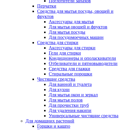
Поглотители запахов
Перчатки
Средства для мытья посуды, овощей и
фруктов
Аксессуары для мытья
Для мытья овощей и фруктов
Для мытья посуды
Для посудомоечных машин
Средства для стирки
Аксессуары для стирки
Гели для стирки
Кондиционеры и ополаскиватели
Отбеливатели и пятновыводители
Средства для глажки
Стиральные порошки
Чистящие средства
Для ванной и туалета
Для кухни
Для мытья окон и зеркал
Для мытья полов
Для прочистки труб
Для удаления накипи
Универсальные чистящие средства
Для домашних растений
Горшки и кашпо