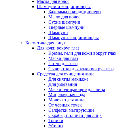
Масла для волос
Шампуни и кондиционеры
Бальзамы и кондиционеры
Мыло для волос
Сухие шампуни
Твердые шампуни
Шампуни
Шампуни-кондиционеры
Косметика для лица
Для кожи вокруг глаз
Кремы, гели для кожи вокруг глаз
Маски для глаз
Патчи для глаз
Сыворотки для кожи вокруг глаз
Средства для очищения лица
Для снятия макияжа
Для умывания
Маски очищающие для лица
Мицеллярная вода
Молочко для лица
От чёрных точек
Салфетки матирующие
Скрабы, пилинги для лица
Тоники
Убтаны