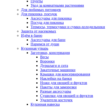
Грунты
Уход за комнатными растениями
Для любимых питомцев
Для пикника, поездок
Аксессуары для пикника
Посуда для пикника
Термосы, термосумки и сумки-холодильники
Защита от насекомых
Идём в баню
Аксессуары для бани
Паримся от души
Кухонная утварь
Заготовки, консервация
Весы
Воронки
Дуршлаги и сита
Закаточные машинки
Крышки для консервирования
Наклейки на банки
Ножи для овощей и фруктов
Пакеты для заморозки
Разные аксессуары
Сушилки для овощей и фруктов
Удалители косточек
Кухонная навеска