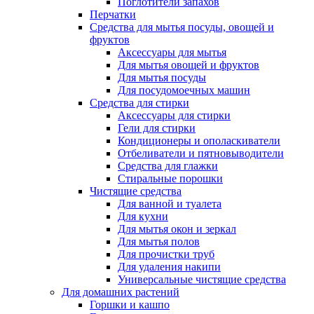
Поглотители запахов
Перчатки
Средства для мытья посуды, овощей и
фруктов
Аксессуары для мытья
Для мытья овощей и фруктов
Для мытья посуды
Для посудомоечных машин
Средства для стирки
Аксессуары для стирки
Гели для стирки
Кондиционеры и ополаскиватели
Отбеливатели и пятновыводители
Средства для глажки
Стиральные порошки
Чистящие средства
Для ванной и туалета
Для кухни
Для мытья окон и зеркал
Для мытья полов
Для прочистки труб
Для удаления накипи
Универсальные чистящие средства
Для домашних растений
Горшки и кашпо