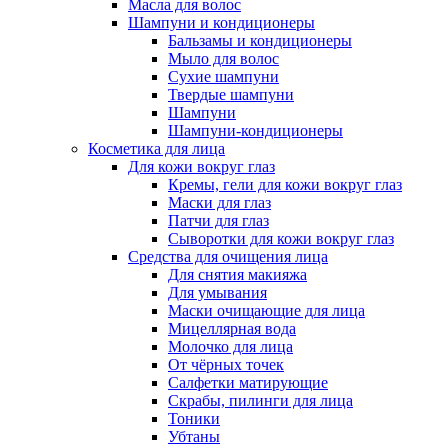
Масла для волос
Шампуни и кондиционеры
Бальзамы и кондиционеры
Мыло для волос
Сухие шампуни
Твердые шампуни
Шампуни
Шампуни-кондиционеры
Косметика для лица
Для кожи вокруг глаз
Кремы, гели для кожи вокруг глаз
Маски для глаз
Патчи для глаз
Сыворотки для кожи вокруг глаз
Средства для очищения лица
Для снятия макияжа
Для умывания
Маски очищающие для лица
Мицеллярная вода
Молочко для лица
От чёрных точек
Салфетки матирующие
Скрабы, пилинги для лица
Тоники
Убтаны