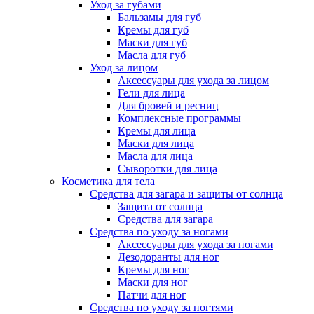
Уход за губами
Бальзамы для губ
Кремы для губ
Маски для губ
Масла для губ
Уход за лицом
Аксессуары для ухода за лицом
Гели для лица
Для бровей и ресниц
Комплексные программы
Кремы для лица
Маски для лица
Масла для лица
Сыворотки для лица
Косметика для тела
Средства для загара и защиты от солнца
Защита от солнца
Средства для загара
Средства по уходу за ногами
Аксессуары для ухода за ногами
Дезодоранты для ног
Кремы для ног
Маски для ног
Патчи для ног
Средства по уходу за ногтями