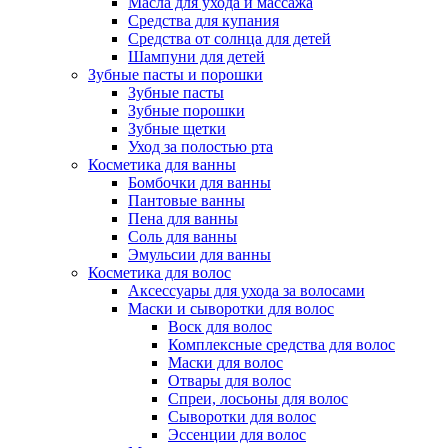
Масла для ухода и массажа
Средства для купания
Средства от солнца для детей
Шампуни для детей
Зубные пасты и порошки
Зубные пасты
Зубные порошки
Зубные щетки
Уход за полостью рта
Косметика для ванны
Бомбочки для ванны
Пантовые ванны
Пена для ванны
Соль для ванны
Эмульсии для ванны
Косметика для волос
Аксессуары для ухода за волосами
Маски и сыворотки для волос
Воск для волос
Комплексные средства для волос
Маски для волос
Отвары для волос
Спреи, лосьоны для волос
Сыворотки для волос
Эссенции для волос