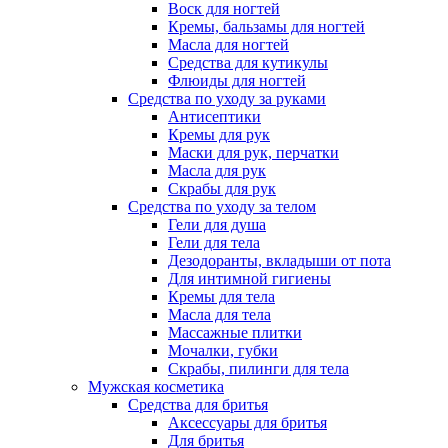
Воск для ногтей
Кремы, бальзамы для ногтей
Масла для ногтей
Средства для кутикулы
Флюиды для ногтей
Средства по уходу за руками
Антисептики
Кремы для рук
Маски для рук, перчатки
Масла для рук
Скрабы для рук
Средства по уходу за телом
Гели для душа
Гели для тела
Дезодоранты, вкладыши от пота
Для интимной гигиены
Кремы для тела
Масла для тела
Массажные плитки
Мочалки, губки
Скрабы, пилинги для тела
Мужская косметика
Средства для бритья
Аксессуары для бритья
Для бритья