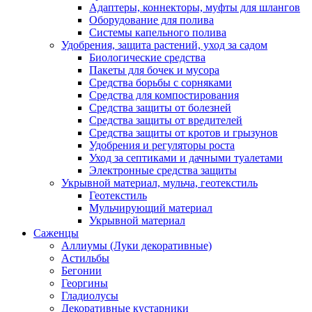
Адаптеры, коннекторы, муфты для шлангов
Оборудование для полива
Системы капельного полива
Удобрения, защита растений, уход за садом
Биологические средства
Пакеты для бочек и мусора
Средства борьбы с сорняками
Средства для компостирования
Средства защиты от болезней
Средства защиты от вредителей
Средства защиты от кротов и грызунов
Удобрения и регуляторы роста
Уход за септиками и дачными туалетами
Электронные средства защиты
Укрывной материал, мульча, геотекстиль
Геотекстиль
Мульчирующий материал
Укрывной материал
Саженцы
Аллиумы (Луки декоративные)
Астильбы
Бегонии
Георгины
Гладиолусы
Декоративные кустарники