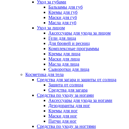
Уход за губами
Бальзамы для губ
Кремы для губ
Маски для губ
Масла для губ
Уход за лицом
Аксессуары для ухода за лицом
Гели для лица
Для бровей и ресниц
Комплексные программы
Кремы для лица
Маски для лица
Масла для лица
Сыворотки для лица
Косметика для тела
Средства для загара и защиты от солнца
Защита от солнца
Средства для загара
Средства по уходу за ногами
Аксессуары для ухода за ногами
Дезодоранты для ног
Кремы для ног
Маски для ног
Патчи для ног
Средства по уходу за ногтями