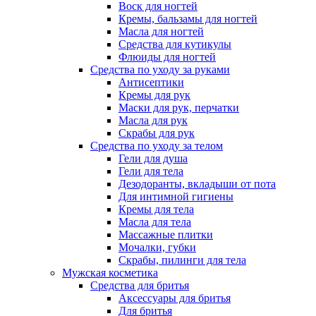
Воск для ногтей
Кремы, бальзамы для ногтей
Масла для ногтей
Средства для кутикулы
Флюиды для ногтей
Средства по уходу за руками
Антисептики
Кремы для рук
Маски для рук, перчатки
Масла для рук
Скрабы для рук
Средства по уходу за телом
Гели для душа
Гели для тела
Дезодоранты, вкладыши от пота
Для интимной гигиены
Кремы для тела
Масла для тела
Массажные плитки
Мочалки, губки
Скрабы, пилинги для тела
Мужская косметика
Средства для бритья
Аксессуары для бритья
Для бритья