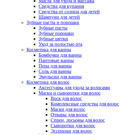
Масла для ухода и массажа
Средства для купания
Средства от солнца для детей
Шампуни для детей
Зубные пасты и порошки
Зубные пасты
Зубные порошки
Зубные щетки
Уход за полостью рта
Косметика для ванны
Бомбочки для ванны
Пантовые ванны
Пена для ванны
Соль для ванны
Эмульсии для ванны
Косметика для волос
Аксессуары для ухода за волосами
Маски и сыворотки для волос
Воск для волос
Комплексные средства для волос
Маски для волос
Отвары для волос
Спреи, лосьоны для волос
Сыворотки для волос
Эссенции для волос