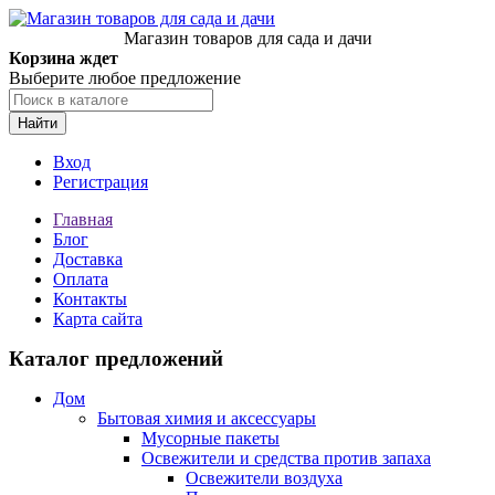
Магазин товаров для сада и дачи
Корзина ждет
Выберите любое предложение
Найти
Вход
Регистрация
Главная
Блог
Доставка
Оплата
Контакты
Карта сайта
Каталог предложений
Дом
Бытовая химия и аксессуары
Мусорные пакеты
Освежители и средства против запаха
Освежители воздуха