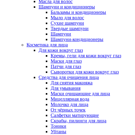
Масла для волос
Шампуни и кондиционеры
Бальзамы и кондиционеры
Мыло для волос
Сухие шампуни
Твердые шампуни
Шампуни
Шампуни-кондиционеры
Косметика для лица
Для кожи вокруг глаз
Кремы, гели для кожи вокруг глаз
Маски для глаз
Патчи для глаз
Сыворотки для кожи вокруг глаз
Средства для очищения лица
Для снятия макияжа
Для умывания
Маски очищающие для лица
Мицеллярная вода
Молочко для лица
От чёрных точек
Салфетки матирующие
Скрабы, пилинги для лица
Тоники
Убтаны