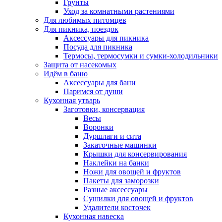
Грунты
Уход за комнатными растениями
Для любимых питомцев
Для пикника, поездок
Аксессуары для пикника
Посуда для пикника
Термосы, термосумки и сумки-холодильники
Защита от насекомых
Идём в баню
Аксессуары для бани
Паримся от души
Кухонная утварь
Заготовки, консервация
Весы
Воронки
Дуршлаги и сита
Закаточные машинки
Крышки для консервирования
Наклейки на банки
Ножи для овощей и фруктов
Пакеты для заморозки
Разные аксессуары
Сушилки для овощей и фруктов
Удалители косточек
Кухонная навеска