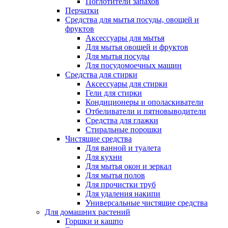
Поглотители запахов
Перчатки
Средства для мытья посуды, овощей и
фруктов
Аксессуары для мытья
Для мытья овощей и фруктов
Для мытья посуды
Для посудомоечных машин
Средства для стирки
Аксессуары для стирки
Гели для стирки
Кондиционеры и ополаскиватели
Отбеливатели и пятновыводители
Средства для глажки
Стиральные порошки
Чистящие средства
Для ванной и туалета
Для кухни
Для мытья окон и зеркал
Для мытья полов
Для прочистки труб
Для удаления накипи
Универсальные чистящие средства
Для домашних растений
Горшки и кашпо