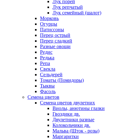
Лук порей
Лук репчатый
Лук семейный (шалот)
Морковь
Огурцы
Патиссоны
Перец острый
Перец сладкий
Разные овощи
Редис
Редька
Репа
Свекла
Сельдерей
Томаты (Помидоры)
Тыквы
Фасоль
Семена цветов
Семена цветов двулетних
Виолы, анютины глазки
Гвоздики дв.
Двулетники разные
Колокольчики дв.
Мальва (Шток - розы)
Маргаритки