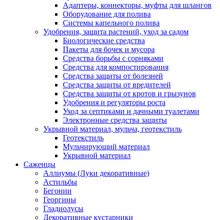
Адаптеры, коннекторы, муфты для шлангов
Оборудование для полива
Системы капельного полива
Удобрения, защита растений, уход за садом
Биологические средства
Пакеты для бочек и мусора
Средства борьбы с сорняками
Средства для компостирования
Средства защиты от болезней
Средства защиты от вредителей
Средства защиты от кротов и грызунов
Удобрения и регуляторы роста
Уход за септиками и дачными туалетами
Электронные средства защиты
Укрывной материал, мульча, геотекстиль
Геотекстиль
Мульчирующий материал
Укрывной материал
Саженцы
Аллиумы (Луки декоративные)
Астильбы
Бегонии
Георгины
Гладиолусы
Декоративные кустарники