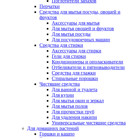
Поглотители запахов
Перчатки
Средства для мытья посуды, овощей и
фруктов
Аксессуары для мытья
Для мытья овощей и фруктов
Для мытья посуды
Для посудомоечных машин
Средства для стирки
Аксессуары для стирки
Гели для стирки
Кондиционеры и ополаскиватели
Отбеливатели и пятновыводители
Средства для глажки
Стиральные порошки
Чистящие средства
Для ванной и туалета
Для кухни
Для мытья окон и зеркал
Для мытья полов
Для прочистки труб
Для удаления накипи
Универсальные чистящие средства
Для домашних растений
Горшки и кашпо