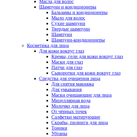
Масла для волос
Шампуни и кондиционеры
Бальзамы и кондиционеры
Мыло для волос
Сухие шампуни
Твердые шампуни
Шампуни
Шампуни-кондиционеры
Косметика для лица
Для кожи вокруг глаз
Кремы, гели для кожи вокруг глаз
Маски для глаз
Патчи для глаз
Сыворотки для кожи вокруг глаз
Средства для очищения лица
Для снятия макияжа
Для умывания
Маски очищающие для лица
Мицеллярная вода
Молочко для лица
От чёрных точек
Салфетки матирующие
Скрабы, пилинги для лица
Тоники
Убтаны