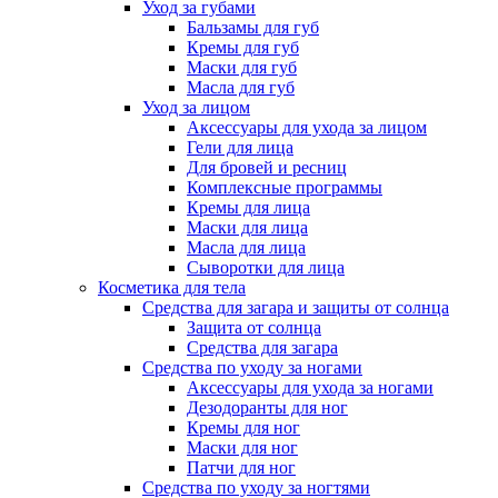
Уход за губами
Бальзамы для губ
Кремы для губ
Маски для губ
Масла для губ
Уход за лицом
Аксессуары для ухода за лицом
Гели для лица
Для бровей и ресниц
Комплексные программы
Кремы для лица
Маски для лица
Масла для лица
Сыворотки для лица
Косметика для тела
Средства для загара и защиты от солнца
Защита от солнца
Средства для загара
Средства по уходу за ногами
Аксессуары для ухода за ногами
Дезодоранты для ног
Кремы для ног
Маски для ног
Патчи для ног
Средства по уходу за ногтями