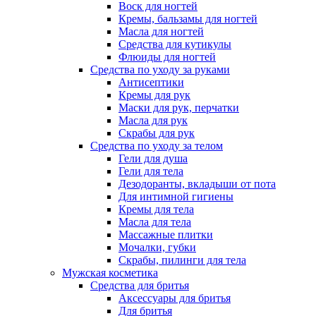
Воск для ногтей
Кремы, бальзамы для ногтей
Масла для ногтей
Средства для кутикулы
Флюиды для ногтей
Средства по уходу за руками
Антисептики
Кремы для рук
Маски для рук, перчатки
Масла для рук
Скрабы для рук
Средства по уходу за телом
Гели для душа
Гели для тела
Дезодоранты, вкладыши от пота
Для интимной гигиены
Кремы для тела
Масла для тела
Массажные плитки
Мочалки, губки
Скрабы, пилинги для тела
Мужская косметика
Средства для бритья
Аксессуары для бритья
Для бритья