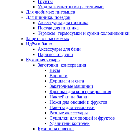
Грунты
Уход за комнатными растениями
Для любимых питомцев
Для пикника, поездок
Аксессуары для пикника
Посуда для пикника
Термосы, термосумки и сумки-холодильники
Защита от насекомых
Идём в баню
Аксессуары для бани
Паримся от души
Кухонная утварь
Заготовки, консервация
Весы
Воронки
Дуршлаги и сита
Закаточные машинки
Крышки для консервирования
Наклейки на банки
Ножи для овощей и фруктов
Пакеты для заморозки
Разные аксессуары
Сушилки для овощей и фруктов
Удалители косточек
Кухонная навеска