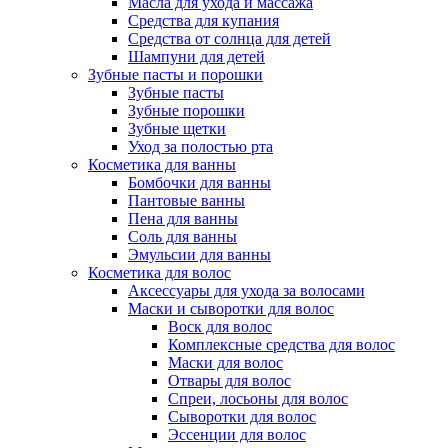
Масла для ухода и массажа
Средства для купания
Средства от солнца для детей
Шампуни для детей
Зубные пасты и порошки
Зубные пасты
Зубные порошки
Зубные щетки
Уход за полостью рта
Косметика для ванны
Бомбочки для ванны
Пантовые ванны
Пена для ванны
Соль для ванны
Эмульсии для ванны
Косметика для волос
Аксессуары для ухода за волосами
Маски и сыворотки для волос
Воск для волос
Комплексные средства для волос
Маски для волос
Отвары для волос
Спреи, лосьоны для волос
Сыворотки для волос
Эссенции для волос