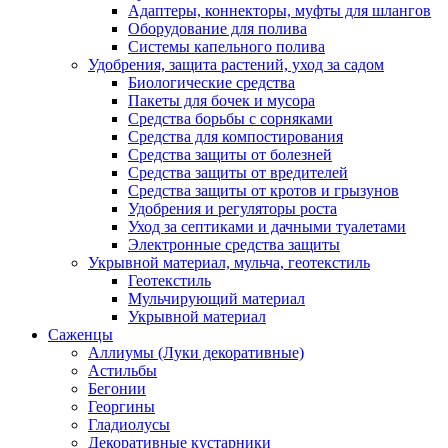
Адаптеры, коннекторы, муфты для шлангов
Оборудование для полива
Системы капельного полива
Удобрения, защита растений, уход за садом
Биологические средства
Пакеты для бочек и мусора
Средства борьбы с сорняками
Средства для компостирования
Средства защиты от болезней
Средства защиты от вредителей
Средства защиты от кротов и грызунов
Удобрения и регуляторы роста
Уход за септиками и дачными туалетами
Электронные средства защиты
Укрывной материал, мульча, геотекстиль
Геотекстиль
Мульчирующий материал
Укрывной материал
Саженцы
Аллиумы (Луки декоративные)
Астильбы
Бегонии
Георгины
Гладиолусы
Декоративные кустарники