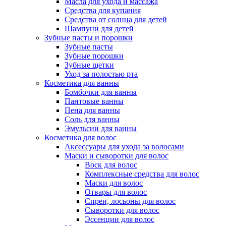
Масла для ухода и массажа
Средства для купания
Средства от солнца для детей
Шампуни для детей
Зубные пасты и порошки
Зубные пасты
Зубные порошки
Зубные щетки
Уход за полостью рта
Косметика для ванны
Бомбочки для ванны
Пантовые ванны
Пена для ванны
Соль для ванны
Эмульсии для ванны
Косметика для волос
Аксессуары для ухода за волосами
Маски и сыворотки для волос
Воск для волос
Комплексные средства для волос
Маски для волос
Отвары для волос
Спреи, лосьоны для волос
Сыворотки для волос
Эссенции для волос