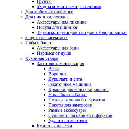
Грунты
Уход за комнатными растениями
Для любимых питомцев
Для пикника, поездок
Аксессуары для пикника
Посуда для пикника
Термосы, термосумки и сумки-холодильники
Защита от насекомых
Идём в баню
Аксессуары для бани
Паримся от души
Кухонная утварь
Заготовки, консервация
Весы
Воронки
Дуршлаги и сита
Закаточные машинки
Крышки для консервирования
Наклейки на банки
Ножи для овощей и фруктов
Пакеты для заморозки
Разные аксессуары
Сушилки для овощей и фруктов
Удалители косточек
Кухонная навеска