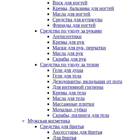
Воск для ногтей
Кремы, бальзамы для ногтей
Масла для ногтей
Средства для кутикулы
Флюиды для ногтей
Средства по уходу за руками
Антисептики
Кремы для рук
Маски для рук, перчатки
Масла для рук
Скрабы для рук
Средства по уходу за телом
Гели для душа
Гели для тела
Дезодоранты, вкладыши от пота
Для интимной гигиены
Кремы для тела
Масла для тела
Массажные плитки
Мочалки, губки
Скрабы, пилинги для тела
Мужская косметика
Средства для бритья
Аксессуары для бритья
Для бритья