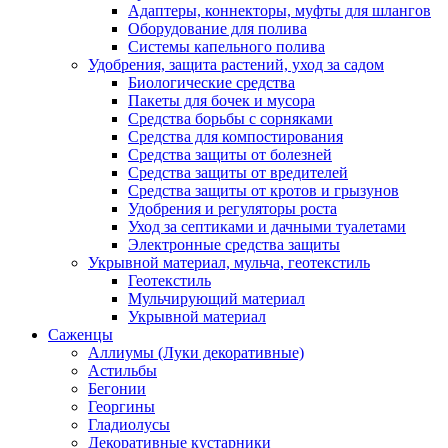
Адаптеры, коннекторы, муфты для шлангов
Оборудование для полива
Системы капельного полива
Удобрения, защита растений, уход за садом
Биологические средства
Пакеты для бочек и мусора
Средства борьбы с сорняками
Средства для компостирования
Средства защиты от болезней
Средства защиты от вредителей
Средства защиты от кротов и грызунов
Удобрения и регуляторы роста
Уход за септиками и дачными туалетами
Электронные средства защиты
Укрывной материал, мульча, геотекстиль
Геотекстиль
Мульчирующий материал
Укрывной материал
Саженцы
Аллиумы (Луки декоративные)
Астильбы
Бегонии
Георгины
Гладиолусы
Декоративные кустарники