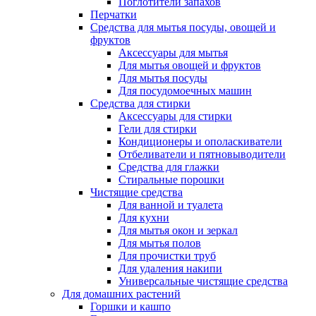
Поглотители запахов
Перчатки
Средства для мытья посуды, овощей и
фруктов
Аксессуары для мытья
Для мытья овощей и фруктов
Для мытья посуды
Для посудомоечных машин
Средства для стирки
Аксессуары для стирки
Гели для стирки
Кондиционеры и ополаскиватели
Отбеливатели и пятновыводители
Средства для глажки
Стиральные порошки
Чистящие средства
Для ванной и туалета
Для кухни
Для мытья окон и зеркал
Для мытья полов
Для прочистки труб
Для удаления накипи
Универсальные чистящие средства
Для домашних растений
Горшки и кашпо