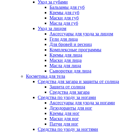
Уход за губами
Бальзамы для губ
Кремы для губ
Маски для губ
Масла для губ
Уход за лицом
Аксессуары для ухода за лицом
Гели для лица
Для бровей и ресниц
Комплексные программы
Кремы для лица
Маски для лица
Масла для лица
Сыворотки для лица
Косметика для тела
Средства для загара и защиты от солнца
Защита от солнца
Средства для загара
Средства по уходу за ногами
Аксессуары для ухода за ногами
Дезодоранты для ног
Кремы для ног
Маски для ног
Патчи для ног
Средства по уходу за ногтями