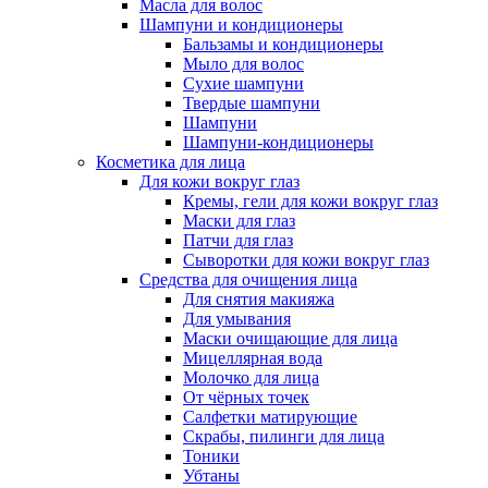
Масла для волос
Шампуни и кондиционеры
Бальзамы и кондиционеры
Мыло для волос
Сухие шампуни
Твердые шампуни
Шампуни
Шампуни-кондиционеры
Косметика для лица
Для кожи вокруг глаз
Кремы, гели для кожи вокруг глаз
Маски для глаз
Патчи для глаз
Сыворотки для кожи вокруг глаз
Средства для очищения лица
Для снятия макияжа
Для умывания
Маски очищающие для лица
Мицеллярная вода
Молочко для лица
От чёрных точек
Салфетки матирующие
Скрабы, пилинги для лица
Тоники
Убтаны