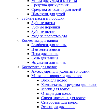
Масла для ухода и массажа
Средства для купания
Средства от солнца для детей
Шампуни для детей
Зубные пасты и порошки
Зубные пасты
Зубные порошки
Зубные щетки
Уход за полостью рта
Косметика для ванны
Бомбочки для ванны
Пантовые ванны
Пена для ванны
Соль для ванны
Эмульсии для ванны
Косметика для волос
Аксессуары для ухода за волосами
Маски и сыворотки для волос
Воск для волос
Комплексные средства для волос
Маски для волос
Отвары для волос
Спреи, лосьоны для волос
Сыворотки для волос
Эссенции для волос