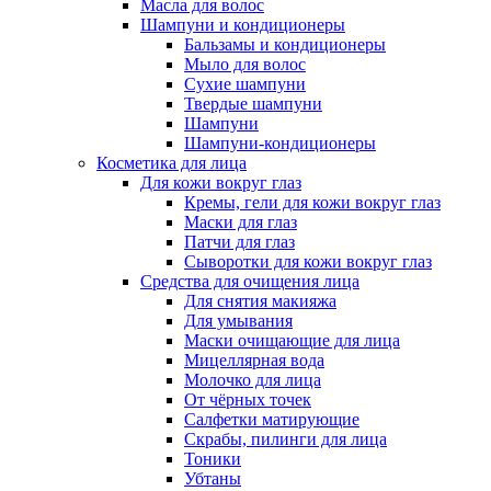
Масла для волос
Шампуни и кондиционеры
Бальзамы и кондиционеры
Мыло для волос
Сухие шампуни
Твердые шампуни
Шампуни
Шампуни-кондиционеры
Косметика для лица
Для кожи вокруг глаз
Кремы, гели для кожи вокруг глаз
Маски для глаз
Патчи для глаз
Сыворотки для кожи вокруг глаз
Средства для очищения лица
Для снятия макияжа
Для умывания
Маски очищающие для лица
Мицеллярная вода
Молочко для лица
От чёрных точек
Салфетки матирующие
Скрабы, пилинги для лица
Тоники
Убтаны