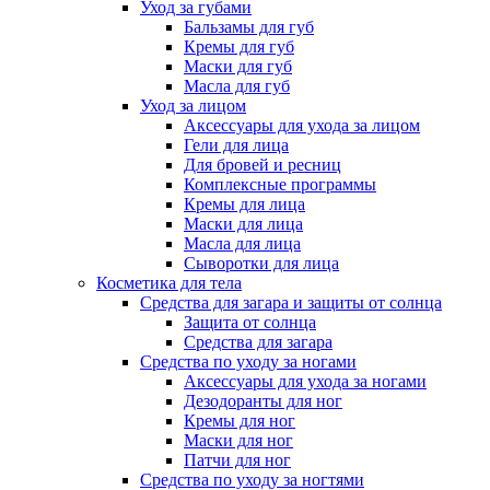
Уход за губами
Бальзамы для губ
Кремы для губ
Маски для губ
Масла для губ
Уход за лицом
Аксессуары для ухода за лицом
Гели для лица
Для бровей и ресниц
Комплексные программы
Кремы для лица
Маски для лица
Масла для лица
Сыворотки для лица
Косметика для тела
Средства для загара и защиты от солнца
Защита от солнца
Средства для загара
Средства по уходу за ногами
Аксессуары для ухода за ногами
Дезодоранты для ног
Кремы для ног
Маски для ног
Патчи для ног
Средства по уходу за ногтями