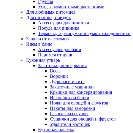
Грунты
Уход за комнатными растениями
Для любимых питомцев
Для пикника, поездок
Аксессуары для пикника
Посуда для пикника
Термосы, термосумки и сумки-холодильники
Защита от насекомых
Идём в баню
Аксессуары для бани
Паримся от души
Кухонная утварь
Заготовки, консервация
Весы
Воронки
Дуршлаги и сита
Закаточные машинки
Крышки для консервирования
Наклейки на банки
Ножи для овощей и фруктов
Пакеты для заморозки
Разные аксессуары
Сушилки для овощей и фруктов
Удалители косточек
Кухонная навеска