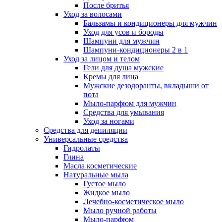
После бритья
Уход за волосами
Бальзамы и кондиционеры для мужчин
Уход для усов и бороды
Шампуни для мужчин
Шампуни-кондиционеры 2 в 1
Уход за лицом и телом
Гели для душа мужские
Кремы для лица
Мужские дезодоранты, вкладыши от
пота
Мыло-парфюм для мужчин
Средства для умывания
Уход за ногами
Средства для депиляции
Универсальные средства
Гидролаты
Глина
Масла косметические
Натуральные мыла
Густое мыло
Жидкое мыло
Лечебно-косметическое мыло
Мыло ручной работы
Мыло-парфюм