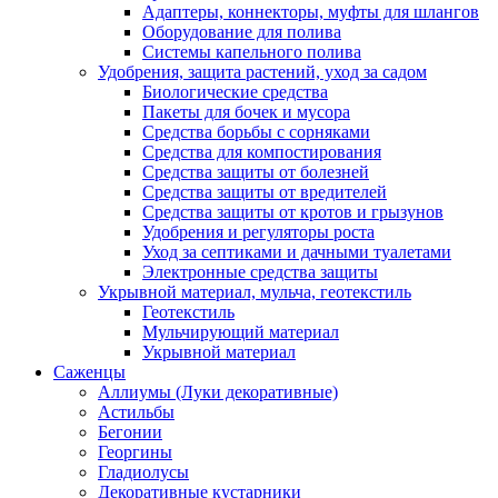
Адаптеры, коннекторы, муфты для шлангов
Оборудование для полива
Системы капельного полива
Удобрения, защита растений, уход за садом
Биологические средства
Пакеты для бочек и мусора
Средства борьбы с сорняками
Средства для компостирования
Средства защиты от болезней
Средства защиты от вредителей
Средства защиты от кротов и грызунов
Удобрения и регуляторы роста
Уход за септиками и дачными туалетами
Электронные средства защиты
Укрывной материал, мульча, геотекстиль
Геотекстиль
Мульчирующий материал
Укрывной материал
Саженцы
Аллиумы (Луки декоративные)
Астильбы
Бегонии
Георгины
Гладиолусы
Декоративные кустарники