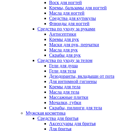
Воск для ногтей
Кремы, бальзамы для ногтей
Масла для ногтей
Средства для кутикулы
Флюиды для ногтей
Средства по уходу за руками
Антисептики
Кремы для рук
Маски для рук, перчатки
Масла для рук
Скрабы для рук
Средства по уходу за телом
Гели для душа
Гели для тела
Дезодоранты, вкладыши от пота
Для интимной гигиены
Кремы для тела
Масла для тела
Массажные плитки
Мочалки, губки
Скрабы, пилинги для тела
Мужская косметика
Средства для бритья
Аксессуары для бритья
Для бритья