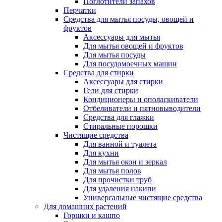
Поглотители запахов
Перчатки
Средства для мытья посуды, овощей и
фруктов
Аксессуары для мытья
Для мытья овощей и фруктов
Для мытья посуды
Для посудомоечных машин
Средства для стирки
Аксессуары для стирки
Гели для стирки
Кондиционеры и ополаскиватели
Отбеливатели и пятновыводители
Средства для глажки
Стиральные порошки
Чистящие средства
Для ванной и туалета
Для кухни
Для мытья окон и зеркал
Для мытья полов
Для прочистки труб
Для удаления накипи
Универсальные чистящие средства
Для домашних растений
Горшки и кашпо