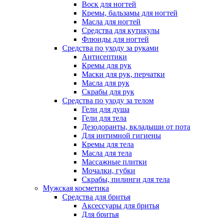
Воск для ногтей
Кремы, бальзамы для ногтей
Масла для ногтей
Средства для кутикулы
Флюиды для ногтей
Средства по уходу за руками
Антисептики
Кремы для рук
Маски для рук, перчатки
Масла для рук
Скрабы для рук
Средства по уходу за телом
Гели для душа
Гели для тела
Дезодоранты, вкладыши от пота
Для интимной гигиены
Кремы для тела
Масла для тела
Массажные плитки
Мочалки, губки
Скрабы, пилинги для тела
Мужская косметика
Средства для бритья
Аксессуары для бритья
Для бритья