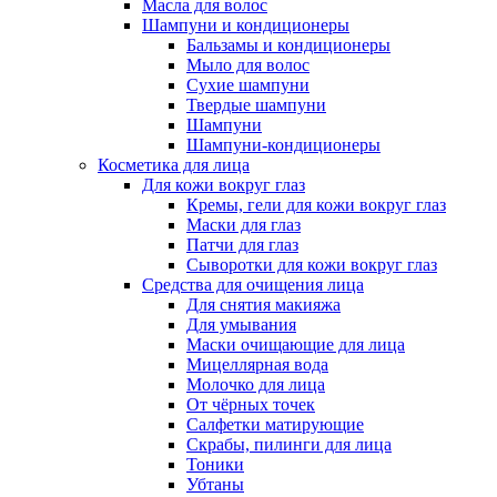
Масла для волос
Шампуни и кондиционеры
Бальзамы и кондиционеры
Мыло для волос
Сухие шампуни
Твердые шампуни
Шампуни
Шампуни-кондиционеры
Косметика для лица
Для кожи вокруг глаз
Кремы, гели для кожи вокруг глаз
Маски для глаз
Патчи для глаз
Сыворотки для кожи вокруг глаз
Средства для очищения лица
Для снятия макияжа
Для умывания
Маски очищающие для лица
Мицеллярная вода
Молочко для лица
От чёрных точек
Салфетки матирующие
Скрабы, пилинги для лица
Тоники
Убтаны