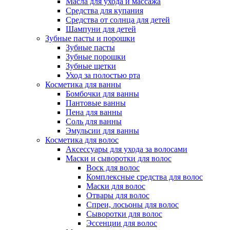
Масла для ухода и массажа
Средства для купания
Средства от солнца для детей
Шампуни для детей
Зубные пасты и порошки
Зубные пасты
Зубные порошки
Зубные щетки
Уход за полостью рта
Косметика для ванны
Бомбочки для ванны
Пантовые ванны
Пена для ванны
Соль для ванны
Эмульсии для ванны
Косметика для волос
Аксессуары для ухода за волосами
Маски и сыворотки для волос
Воск для волос
Комплексные средства для волос
Маски для волос
Отвары для волос
Спреи, лосьоны для волос
Сыворотки для волос
Эссенции для волос