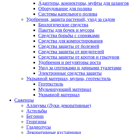
Адаптеры, коннекторы, муфты для шлангов
Оборудование для полива
Системы капельного полива
Удобрения, защита растений, уход за садом
Биологические средства
Пакеты для бочек и мусора
Средства борьбы с сорняками
Средства для компостирования
Средства защиты от болезней
Средства защиты от вредителей
Средства защиты от кротов и грызунов
Удобрения и регуляторы роста
Уход за септиками и дачными туалетами
Электронные средства защиты
Укрывной материал, мульча, геотекстиль
Геотекстиль
Мульчирующий материал
Укрывной материал
Саженцы
Аллиумы (Луки декоративные)
Астильбы
Бегонии
Георгины
Гладиолусы
Декоративные кустарники