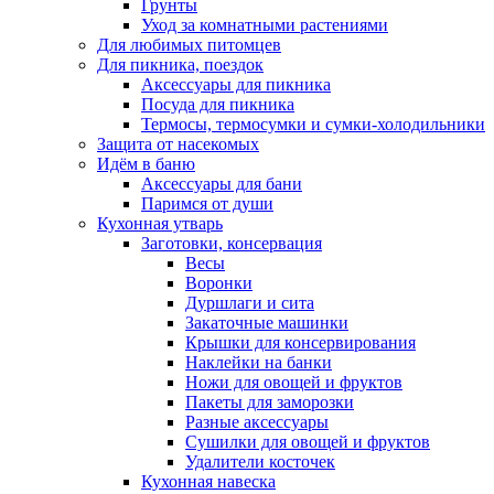
Грунты
Уход за комнатными растениями
Для любимых питомцев
Для пикника, поездок
Аксессуары для пикника
Посуда для пикника
Термосы, термосумки и сумки-холодильники
Защита от насекомых
Идём в баню
Аксессуары для бани
Паримся от души
Кухонная утварь
Заготовки, консервация
Весы
Воронки
Дуршлаги и сита
Закаточные машинки
Крышки для консервирования
Наклейки на банки
Ножи для овощей и фруктов
Пакеты для заморозки
Разные аксессуары
Сушилки для овощей и фруктов
Удалители косточек
Кухонная навеска