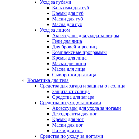
Уход за губами
Бальзамы для губ
Кремы для губ
Маски для губ
Масла для губ
Уход за лицом
Аксессуары для ухода за лицом
Гели для лица
Для бровей и ресниц
Комплексные программы
Кремы для лица
Маски для лица
Масла для лица
Сыворотки для лица
Косметика для тела
Средства для загара и защиты от солнца
Защита от солнца
Средства для загара
Средства по уходу за ногами
Аксессуары для ухода за ногами
Дезодоранты для ног
Кремы для ног
Маски для ног
Патчи для ног
Средства по уходу за ногтями