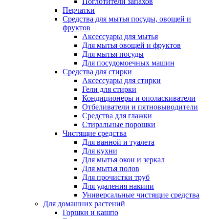
Поглотители запахов
Перчатки
Средства для мытья посуды, овощей и
фруктов
Аксессуары для мытья
Для мытья овощей и фруктов
Для мытья посуды
Для посудомоечных машин
Средства для стирки
Аксессуары для стирки
Гели для стирки
Кондиционеры и ополаскиватели
Отбеливатели и пятновыводители
Средства для глажки
Стиральные порошки
Чистящие средства
Для ванной и туалета
Для кухни
Для мытья окон и зеркал
Для мытья полов
Для прочистки труб
Для удаления накипи
Универсальные чистящие средства
Для домашних растений
Горшки и кашпо