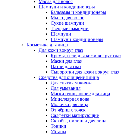
Масла для волос
Шампуни и кондиционеры
Бальзамы и кондиционеры
Мыло для волос
Сухие шампуни
Твердые шампуни
Шампуни
Шампуни-кондиционеры
Косметика для лица
Для кожи вокруг глаз
Кремы, гели для кожи вокруг глаз
Маски для глаз
Патчи для глаз
Сыворотки для кожи вокруг глаз
Средства для очищения лица
Для снятия макияжа
Для умывания
Маски очищающие для лица
Мицеллярная вода
Молочко для лица
От чёрных точек
Салфетки матирующие
Скрабы, пилинги для лица
Тоники
Убтаны