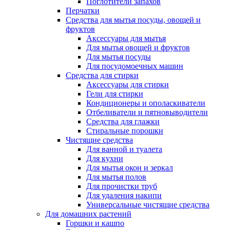
Поглотители запахов
Перчатки
Средства для мытья посуды, овощей и
фруктов
Аксессуары для мытья
Для мытья овощей и фруктов
Для мытья посуды
Для посудомоечных машин
Средства для стирки
Аксессуары для стирки
Гели для стирки
Кондиционеры и ополаскиватели
Отбеливатели и пятновыводители
Средства для глажки
Стиральные порошки
Чистящие средства
Для ванной и туалета
Для кухни
Для мытья окон и зеркал
Для мытья полов
Для прочистки труб
Для удаления накипи
Универсальные чистящие средства
Для домашних растений
Горшки и кашпо