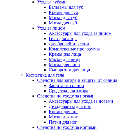
Уход за губами
Бальзамы для губ
Кремы для губ
Маски для губ
Масла для губ
Уход за лицом
Аксессуары для ухода за лицом
Гели для лица
Для бровей и ресниц
Комплексные программы
Кремы для лица
Маски для лица
Масла для лица
Сыворотки для лица
Косметика для тела
Средства для загара и защиты от солнца
Защита от солнца
Средства для загара
Средства по уходу за ногами
Аксессуары для ухода за ногами
Дезодоранты для ног
Кремы для ног
Маски для ног
Патчи для ног
Средства по уходу за ногтями