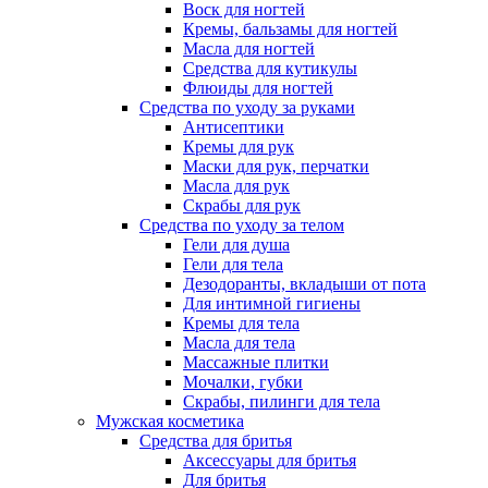
Воск для ногтей
Кремы, бальзамы для ногтей
Масла для ногтей
Средства для кутикулы
Флюиды для ногтей
Средства по уходу за руками
Антисептики
Кремы для рук
Маски для рук, перчатки
Масла для рук
Скрабы для рук
Средства по уходу за телом
Гели для душа
Гели для тела
Дезодоранты, вкладыши от пота
Для интимной гигиены
Кремы для тела
Масла для тела
Массажные плитки
Мочалки, губки
Скрабы, пилинги для тела
Мужская косметика
Средства для бритья
Аксессуары для бритья
Для бритья