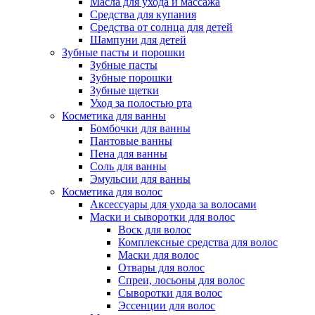
Масла для ухода и массажа
Средства для купания
Средства от солнца для детей
Шампуни для детей
Зубные пасты и порошки
Зубные пасты
Зубные порошки
Зубные щетки
Уход за полостью рта
Косметика для ванны
Бомбочки для ванны
Пантовые ванны
Пена для ванны
Соль для ванны
Эмульсии для ванны
Косметика для волос
Аксессуары для ухода за волосами
Маски и сыворотки для волос
Воск для волос
Комплексные средства для волос
Маски для волос
Отвары для волос
Спреи, лосьоны для волос
Сыворотки для волос
Эссенции для волос