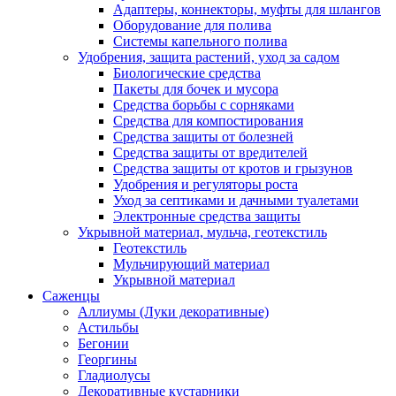
Адаптеры, коннекторы, муфты для шлангов
Оборудование для полива
Системы капельного полива
Удобрения, защита растений, уход за садом
Биологические средства
Пакеты для бочек и мусора
Средства борьбы с сорняками
Средства для компостирования
Средства защиты от болезней
Средства защиты от вредителей
Средства защиты от кротов и грызунов
Удобрения и регуляторы роста
Уход за септиками и дачными туалетами
Электронные средства защиты
Укрывной материал, мульча, геотекстиль
Геотекстиль
Мульчирующий материал
Укрывной материал
Саженцы
Аллиумы (Луки декоративные)
Астильбы
Бегонии
Георгины
Гладиолусы
Декоративные кустарники