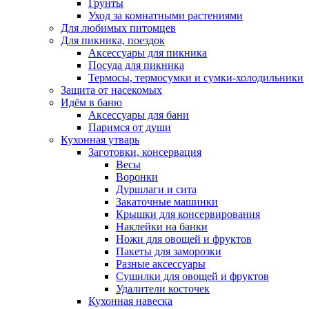
Грунты
Уход за комнатными растениями
Для любимых питомцев
Для пикника, поездок
Аксессуары для пикника
Посуда для пикника
Термосы, термосумки и сумки-холодильники
Защита от насекомых
Идём в баню
Аксессуары для бани
Паримся от души
Кухонная утварь
Заготовки, консервация
Весы
Воронки
Дуршлаги и сита
Закаточные машинки
Крышки для консервирования
Наклейки на банки
Ножи для овощей и фруктов
Пакеты для заморозки
Разные аксессуары
Сушилки для овощей и фруктов
Удалители косточек
Кухонная навеска