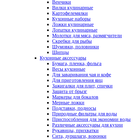
Венчики
Вилки кулинарные
Картофелемялки
Кухонные наборы
Ложки кулинарные
Лопатки кулинарные
Молотки для мяса, размягчители
Скребки для рыбы
Шумовки, половники
Щипцы
Кухонные аксессуары
Бумага, пленка, фольга
Весы кухонные
Для заваривания чая и кофе
Для приготовления яиц
Зажигалки для плит, спички
Защита от брызг
Маркеры для бокалов
Мерные ложки
Подставки, подносы
Природные фильтры для воды
Приспособления для экономии воды
Различные аксессуары для кухни
Рукавицы, прихватки
Сита, дуршлаги, воронки