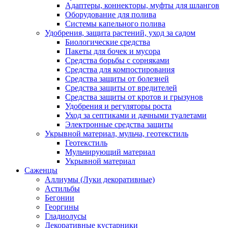
Адаптеры, коннекторы, муфты для шлангов
Оборудование для полива
Системы капельного полива
Удобрения, защита растений, уход за садом
Биологические средства
Пакеты для бочек и мусора
Средства борьбы с сорняками
Средства для компостирования
Средства защиты от болезней
Средства защиты от вредителей
Средства защиты от кротов и грызунов
Удобрения и регуляторы роста
Уход за септиками и дачными туалетами
Электронные средства защиты
Укрывной материал, мульча, геотекстиль
Геотекстиль
Мульчирующий материал
Укрывной материал
Саженцы
Аллиумы (Луки декоративные)
Астильбы
Бегонии
Георгины
Гладиолусы
Декоративные кустарники