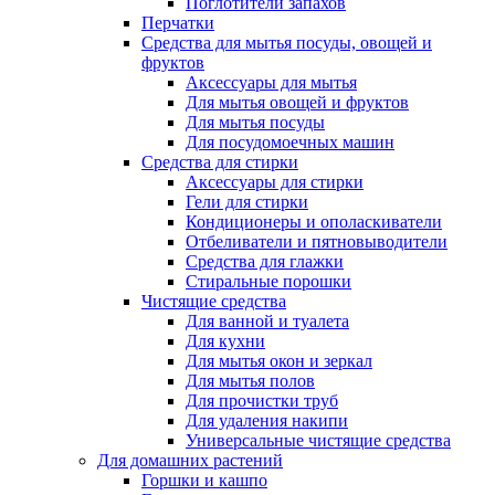
Поглотители запахов
Перчатки
Средства для мытья посуды, овощей и
фруктов
Аксессуары для мытья
Для мытья овощей и фруктов
Для мытья посуды
Для посудомоечных машин
Средства для стирки
Аксессуары для стирки
Гели для стирки
Кондиционеры и ополаскиватели
Отбеливатели и пятновыводители
Средства для глажки
Стиральные порошки
Чистящие средства
Для ванной и туалета
Для кухни
Для мытья окон и зеркал
Для мытья полов
Для прочистки труб
Для удаления накипи
Универсальные чистящие средства
Для домашних растений
Горшки и кашпо