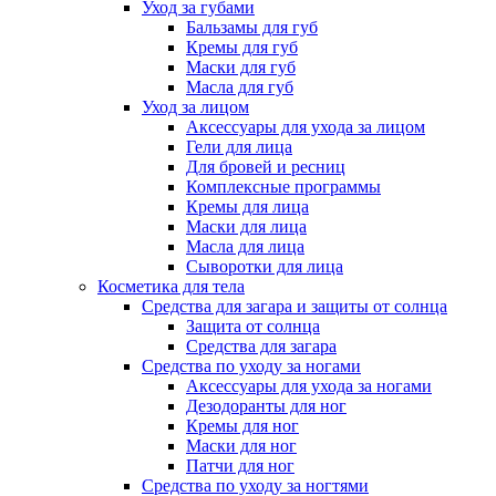
Уход за губами
Бальзамы для губ
Кремы для губ
Маски для губ
Масла для губ
Уход за лицом
Аксессуары для ухода за лицом
Гели для лица
Для бровей и ресниц
Комплексные программы
Кремы для лица
Маски для лица
Масла для лица
Сыворотки для лица
Косметика для тела
Средства для загара и защиты от солнца
Защита от солнца
Средства для загара
Средства по уходу за ногами
Аксессуары для ухода за ногами
Дезодоранты для ног
Кремы для ног
Маски для ног
Патчи для ног
Средства по уходу за ногтями