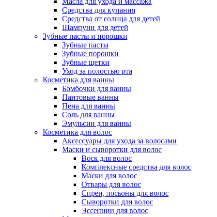
Масла для ухода и массажа
Средства для купания
Средства от солнца для детей
Шампуни для детей
Зубные пасты и порошки
Зубные пасты
Зубные порошки
Зубные щетки
Уход за полостью рта
Косметика для ванны
Бомбочки для ванны
Пантовые ванны
Пена для ванны
Соль для ванны
Эмульсии для ванны
Косметика для волос
Аксессуары для ухода за волосами
Маски и сыворотки для волос
Воск для волос
Комплексные средства для волос
Маски для волос
Отвары для волос
Спреи, лосьоны для волос
Сыворотки для волос
Эссенции для волос