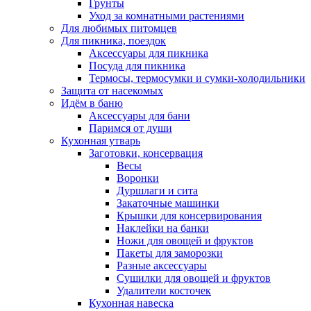
Грунты
Уход за комнатными растениями
Для любимых питомцев
Для пикника, поездок
Аксессуары для пикника
Посуда для пикника
Термосы, термосумки и сумки-холодильники
Защита от насекомых
Идём в баню
Аксессуары для бани
Паримся от души
Кухонная утварь
Заготовки, консервация
Весы
Воронки
Дуршлаги и сита
Закаточные машинки
Крышки для консервирования
Наклейки на банки
Ножи для овощей и фруктов
Пакеты для заморозки
Разные аксессуары
Сушилки для овощей и фруктов
Удалители косточек
Кухонная навеска