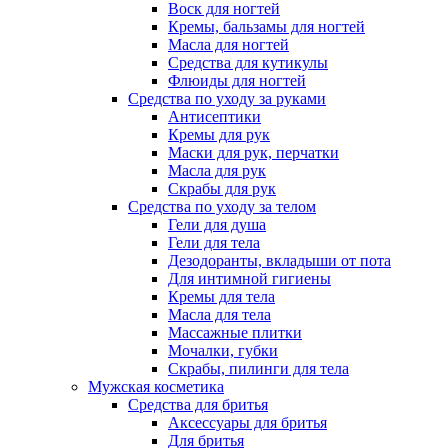
Воск для ногтей
Кремы, бальзамы для ногтей
Масла для ногтей
Средства для кутикулы
Флюиды для ногтей
Средства по уходу за руками
Антисептики
Кремы для рук
Маски для рук, перчатки
Масла для рук
Скрабы для рук
Средства по уходу за телом
Гели для душа
Гели для тела
Дезодоранты, вкладыши от пота
Для интимной гигиены
Кремы для тела
Масла для тела
Массажные плитки
Мочалки, губки
Скрабы, пилинги для тела
Мужская косметика
Средства для бритья
Аксессуары для бритья
Для бритья