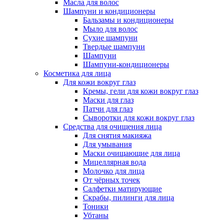
Масла для волос
Шампуни и кондиционеры
Бальзамы и кондиционеры
Мыло для волос
Сухие шампуни
Твердые шампуни
Шампуни
Шампуни-кондиционеры
Косметика для лица
Для кожи вокруг глаз
Кремы, гели для кожи вокруг глаз
Маски для глаз
Патчи для глаз
Сыворотки для кожи вокруг глаз
Средства для очищения лица
Для снятия макияжа
Для умывания
Маски очищающие для лица
Мицеллярная вода
Молочко для лица
От чёрных точек
Салфетки матирующие
Скрабы, пилинги для лица
Тоники
Убтаны