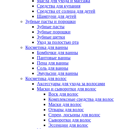
Масла для ухода и массажа
Средства для купания
Средства от солнца для детей
Шампуни для детей
Зубные пасты и порошки
Зубные пасты
Зубные порошки
Зубные щетки
Уход за полостью рта
Косметика для ванны
Бомбочки для ванны
Пантовые ванны
Пена для ванны
Соль для ванны
Эмульсии для ванны
Косметика для волос
Аксессуары для ухода за волосами
Маски и сыворотки для волос
Воск для волос
Комплексные средства для волос
Маски для волос
Отвары для волос
Спреи, лосьоны для волос
Сыворотки для волос
Эссенции для волос