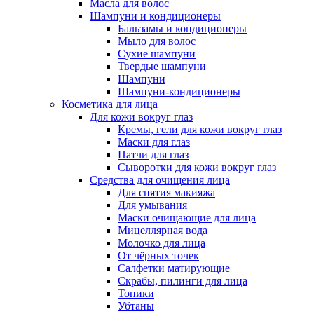
Масла для волос
Шампуни и кондиционеры
Бальзамы и кондиционеры
Мыло для волос
Сухие шампуни
Твердые шампуни
Шампуни
Шампуни-кондиционеры
Косметика для лица
Для кожи вокруг глаз
Кремы, гели для кожи вокруг глаз
Маски для глаз
Патчи для глаз
Сыворотки для кожи вокруг глаз
Средства для очищения лица
Для снятия макияжа
Для умывания
Маски очищающие для лица
Мицеллярная вода
Молочко для лица
От чёрных точек
Салфетки матирующие
Скрабы, пилинги для лица
Тоники
Убтаны