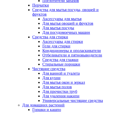
Поглотители запахов
Перчатки
Средства для мытья посуды, овощей и
фруктов
Аксессуары для мытья
Для мытья овощей и фруктов
Для мытья посуды
Для посудомоечных машин
Средства для стирки
Аксессуары для стирки
Гели для стирки
Кондиционеры и ополаскиватели
Отбеливатели и пятновыводители
Средства для глажки
Стиральные порошки
Чистящие средства
Для ванной и туалета
Для кухни
Для мытья окон и зеркал
Для мытья полов
Для прочистки труб
Для удаления накипи
Универсальные чистящие средства
Для домашних растений
Горшки и кашпо