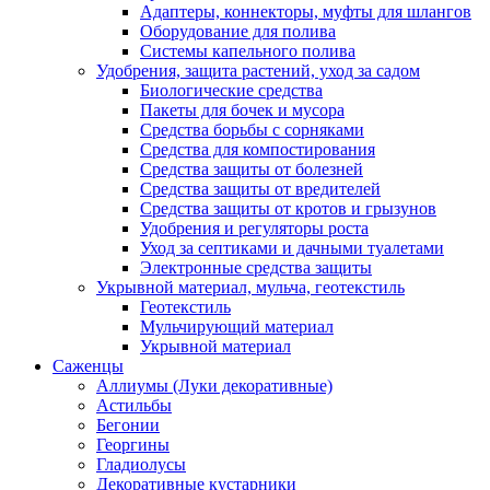
Адаптеры, коннекторы, муфты для шлангов
Оборудование для полива
Системы капельного полива
Удобрения, защита растений, уход за садом
Биологические средства
Пакеты для бочек и мусора
Средства борьбы с сорняками
Средства для компостирования
Средства защиты от болезней
Средства защиты от вредителей
Средства защиты от кротов и грызунов
Удобрения и регуляторы роста
Уход за септиками и дачными туалетами
Электронные средства защиты
Укрывной материал, мульча, геотекстиль
Геотекстиль
Мульчирующий материал
Укрывной материал
Саженцы
Аллиумы (Луки декоративные)
Астильбы
Бегонии
Георгины
Гладиолусы
Декоративные кустарники