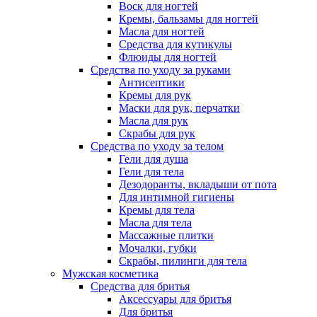
Воск для ногтей
Кремы, бальзамы для ногтей
Масла для ногтей
Средства для кутикулы
Флюиды для ногтей
Средства по уходу за руками
Антисептики
Кремы для рук
Маски для рук, перчатки
Масла для рук
Скрабы для рук
Средства по уходу за телом
Гели для душа
Гели для тела
Дезодоранты, вкладыши от пота
Для интимной гигиены
Кремы для тела
Масла для тела
Массажные плитки
Мочалки, губки
Скрабы, пилинги для тела
Мужская косметика
Средства для бритья
Аксессуары для бритья
Для бритья