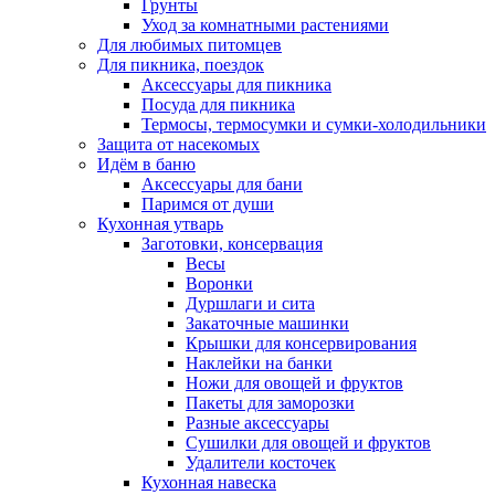
Грунты
Уход за комнатными растениями
Для любимых питомцев
Для пикника, поездок
Аксессуары для пикника
Посуда для пикника
Термосы, термосумки и сумки-холодильники
Защита от насекомых
Идём в баню
Аксессуары для бани
Паримся от души
Кухонная утварь
Заготовки, консервация
Весы
Воронки
Дуршлаги и сита
Закаточные машинки
Крышки для консервирования
Наклейки на банки
Ножи для овощей и фруктов
Пакеты для заморозки
Разные аксессуары
Сушилки для овощей и фруктов
Удалители косточек
Кухонная навеска