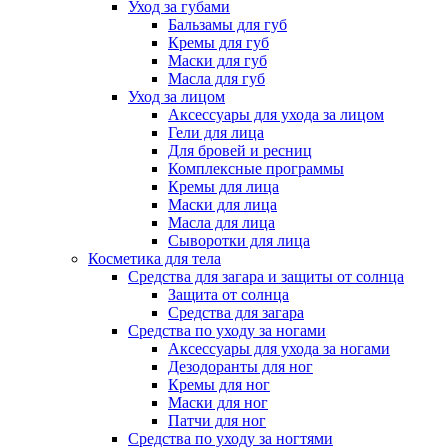
Уход за губами
Бальзамы для губ
Кремы для губ
Маски для губ
Масла для губ
Уход за лицом
Аксессуары для ухода за лицом
Гели для лица
Для бровей и ресниц
Комплексные программы
Кремы для лица
Маски для лица
Масла для лица
Сыворотки для лица
Косметика для тела
Средства для загара и защиты от солнца
Защита от солнца
Средства для загара
Средства по уходу за ногами
Аксессуары для ухода за ногами
Дезодоранты для ног
Кремы для ног
Маски для ног
Патчи для ног
Средства по уходу за ногтями