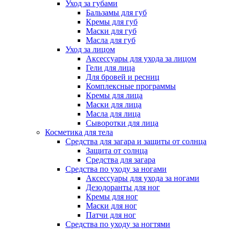
Уход за губами
Бальзамы для губ
Кремы для губ
Маски для губ
Масла для губ
Уход за лицом
Аксессуары для ухода за лицом
Гели для лица
Для бровей и ресниц
Комплексные программы
Кремы для лица
Маски для лица
Масла для лица
Сыворотки для лица
Косметика для тела
Средства для загара и защиты от солнца
Защита от солнца
Средства для загара
Средства по уходу за ногами
Аксессуары для ухода за ногами
Дезодоранты для ног
Кремы для ног
Маски для ног
Патчи для ног
Средства по уходу за ногтями