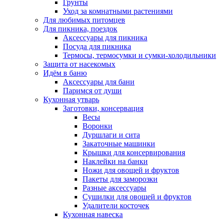
Грунты
Уход за комнатными растениями
Для любимых питомцев
Для пикника, поездок
Аксессуары для пикника
Посуда для пикника
Термосы, термосумки и сумки-холодильники
Защита от насекомых
Идём в баню
Аксессуары для бани
Паримся от души
Кухонная утварь
Заготовки, консервация
Весы
Воронки
Дуршлаги и сита
Закаточные машинки
Крышки для консервирования
Наклейки на банки
Ножи для овощей и фруктов
Пакеты для заморозки
Разные аксессуары
Сушилки для овощей и фруктов
Удалители косточек
Кухонная навеска