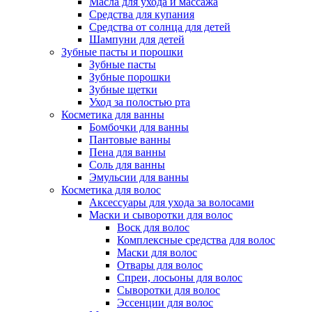
Масла для ухода и массажа
Средства для купания
Средства от солнца для детей
Шампуни для детей
Зубные пасты и порошки
Зубные пасты
Зубные порошки
Зубные щетки
Уход за полостью рта
Косметика для ванны
Бомбочки для ванны
Пантовые ванны
Пена для ванны
Соль для ванны
Эмульсии для ванны
Косметика для волос
Аксессуары для ухода за волосами
Маски и сыворотки для волос
Воск для волос
Комплексные средства для волос
Маски для волос
Отвары для волос
Спреи, лосьоны для волос
Сыворотки для волос
Эссенции для волос