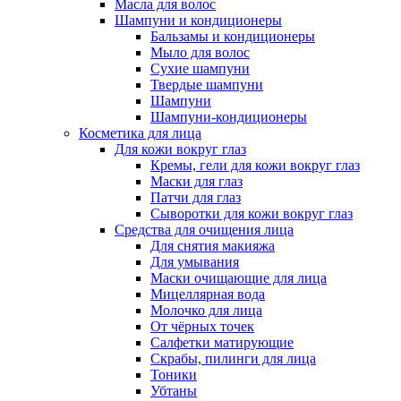
Масла для волос
Шампуни и кондиционеры
Бальзамы и кондиционеры
Мыло для волос
Сухие шампуни
Твердые шампуни
Шампуни
Шампуни-кондиционеры
Косметика для лица
Для кожи вокруг глаз
Кремы, гели для кожи вокруг глаз
Маски для глаз
Патчи для глаз
Сыворотки для кожи вокруг глаз
Средства для очищения лица
Для снятия макияжа
Для умывания
Маски очищающие для лица
Мицеллярная вода
Молочко для лица
От чёрных точек
Салфетки матирующие
Скрабы, пилинги для лица
Тоники
Убтаны