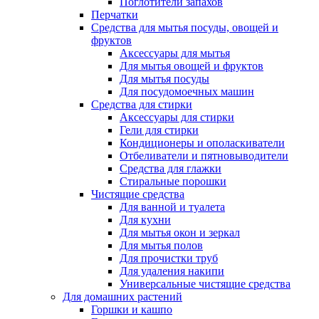
Поглотители запахов
Перчатки
Средства для мытья посуды, овощей и
фруктов
Аксессуары для мытья
Для мытья овощей и фруктов
Для мытья посуды
Для посудомоечных машин
Средства для стирки
Аксессуары для стирки
Гели для стирки
Кондиционеры и ополаскиватели
Отбеливатели и пятновыводители
Средства для глажки
Стиральные порошки
Чистящие средства
Для ванной и туалета
Для кухни
Для мытья окон и зеркал
Для мытья полов
Для прочистки труб
Для удаления накипи
Универсальные чистящие средства
Для домашних растений
Горшки и кашпо