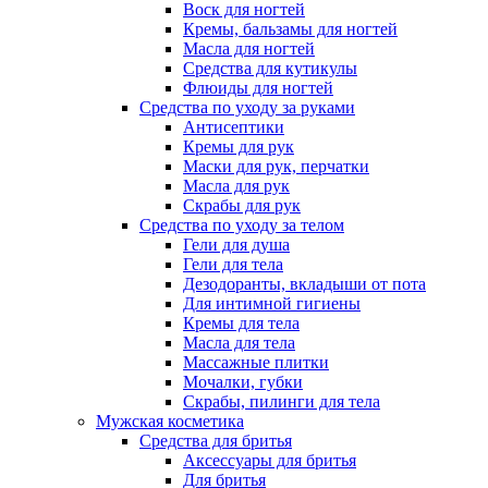
Воск для ногтей
Кремы, бальзамы для ногтей
Масла для ногтей
Средства для кутикулы
Флюиды для ногтей
Средства по уходу за руками
Антисептики
Кремы для рук
Маски для рук, перчатки
Масла для рук
Скрабы для рук
Средства по уходу за телом
Гели для душа
Гели для тела
Дезодоранты, вкладыши от пота
Для интимной гигиены
Кремы для тела
Масла для тела
Массажные плитки
Мочалки, губки
Скрабы, пилинги для тела
Мужская косметика
Средства для бритья
Аксессуары для бритья
Для бритья