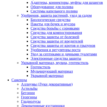
Адаптеры, коннекторы, муфты для шлангов
Оборудование для полива
Системы капельного полива
Удобрения, защита растений, уход за садом
Биологические средства
Пакеты для бочек и мусора
Средства борьбы с сорняками
Средства для компостирования
Средства защиты от болезней
Средства защиты от вредителей
Средства защиты от кротов и грызунов
Удобрения и регуляторы роста
Уход за септиками и дачными туалетами
Электронные средства защиты
Укрывной материал, мульча, геотекстиль
Геотекстиль
Мульчирующий материал
Укрывной материал
Саженцы
Аллиумы (Луки декоративные)
Астильбы
Бегонии
Георгины
Гладиолусы
Декоративные кустарники