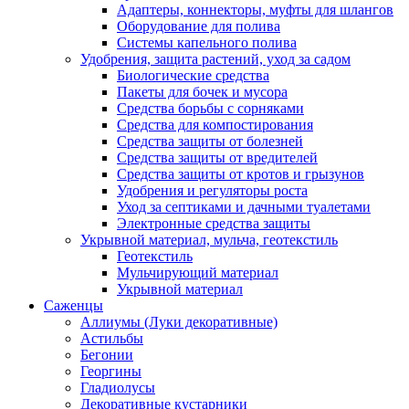
Адаптеры, коннекторы, муфты для шлангов
Оборудование для полива
Системы капельного полива
Удобрения, защита растений, уход за садом
Биологические средства
Пакеты для бочек и мусора
Средства борьбы с сорняками
Средства для компостирования
Средства защиты от болезней
Средства защиты от вредителей
Средства защиты от кротов и грызунов
Удобрения и регуляторы роста
Уход за септиками и дачными туалетами
Электронные средства защиты
Укрывной материал, мульча, геотекстиль
Геотекстиль
Мульчирующий материал
Укрывной материал
Саженцы
Аллиумы (Луки декоративные)
Астильбы
Бегонии
Георгины
Гладиолусы
Декоративные кустарники