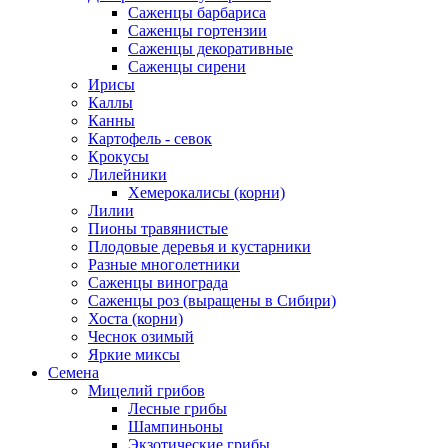
Саженцы барбариса
Саженцы гортензии
Саженцы декоративные
Саженцы сирени
Ирисы
Каллы
Канны
Картофель - севок
Крокусы
Лилейники
Хемерокалисы (корни)
Лилии
Пионы травянистые
Плодовые деревья и кустарники
Разные многолетники
Саженцы винограда
Саженцы роз (выращены в Сибири)
Хоста (корни)
Чеснок озимый
Яркие миксы
Семена
Мицелий грибов
Лесные грибы
Шампиньоны
Экзотические грибы