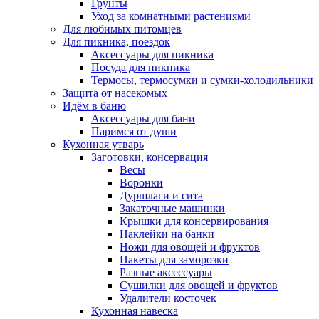
Грунты
Уход за комнатными растениями
Для любимых питомцев
Для пикника, поездок
Аксессуары для пикника
Посуда для пикника
Термосы, термосумки и сумки-холодильники
Защита от насекомых
Идём в баню
Аксессуары для бани
Паримся от души
Кухонная утварь
Заготовки, консервация
Весы
Воронки
Дуршлаги и сита
Закаточные машинки
Крышки для консервирования
Наклейки на банки
Ножи для овощей и фруктов
Пакеты для заморозки
Разные аксессуары
Сушилки для овощей и фруктов
Удалители косточек
Кухонная навеска