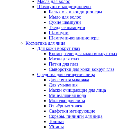
Масла для волос
Шампуни и кондиционеры
Бальзамы и кондиционеры
Мыло для волос
Сухие шампуни
Твердые шампуни
Шампуни
Шампуни-кондиционеры
Косметика для лица
Для кожи вокруг глаз
Кремы, гели для кожи вокруг глаз
Маски для глаз
Патчи для глаз
Сыворотки для кожи вокруг глаз
Средства для очищения лица
Для снятия макияжа
Для умывания
Маски очищающие для лица
Мицеллярная вода
Молочко для лица
От чёрных точек
Салфетки матирующие
Скрабы, пилинги для лица
Тоники
Убтаны