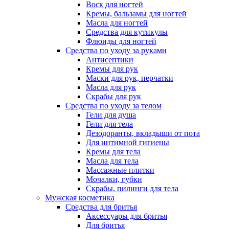
Воск для ногтей
Кремы, бальзамы для ногтей
Масла для ногтей
Средства для кутикулы
Флюиды для ногтей
Средства по уходу за руками
Антисептики
Кремы для рук
Маски для рук, перчатки
Масла для рук
Скрабы для рук
Средства по уходу за телом
Гели для душа
Гели для тела
Дезодоранты, вкладыши от пота
Для интимной гигиены
Кремы для тела
Масла для тела
Массажные плитки
Мочалки, губки
Скрабы, пилинги для тела
Мужская косметика
Средства для бритья
Аксессуары для бритья
Для бритья