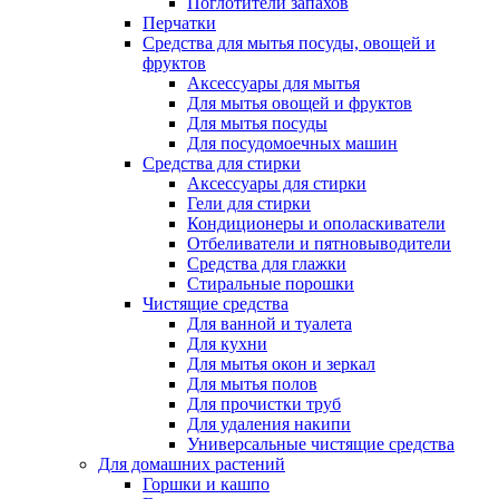
Поглотители запахов
Перчатки
Средства для мытья посуды, овощей и
фруктов
Аксессуары для мытья
Для мытья овощей и фруктов
Для мытья посуды
Для посудомоечных машин
Средства для стирки
Аксессуары для стирки
Гели для стирки
Кондиционеры и ополаскиватели
Отбеливатели и пятновыводители
Средства для глажки
Стиральные порошки
Чистящие средства
Для ванной и туалета
Для кухни
Для мытья окон и зеркал
Для мытья полов
Для прочистки труб
Для удаления накипи
Универсальные чистящие средства
Для домашних растений
Горшки и кашпо