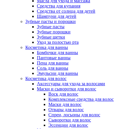
Масла для ухода и массажа
Средства для купания
Средства от солнца для детей
Шампуни для детей
Зубные пасты и порошки
Зубные пасты
Зубные порошки
Зубные щетки
Уход за полостью рта
Косметика для ванны
Бомбочки для ванны
Пантовые ванны
Пена для ванны
Соль для ванны
Эмульсии для ванны
Косметика для волос
Аксессуары для ухода за волосами
Маски и сыворотки для волос
Воск для волос
Комплексные средства для волос
Маски для волос
Отвары для волос
Спреи, лосьоны для волос
Сыворотки для волос
Эссенции для волос