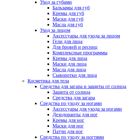
Уход за губами
Бальзамы для губ
Кремы для губ
Маски для губ
Масла для губ
Уход за лицом
Аксессуары для ухода за лицом
Гели для лица
Для бровей и ресниц
Комплексные программы
Кремы для лица
Маски для лица
Масла для лица
Сыворотки для лица
Косметика для тела
Средства для загара и защиты от солнца
Защита от солнца
Средства для загара
Средства по уходу за ногами
Аксессуары для ухода за ногами
Дезодоранты для ног
Кремы для ног
Маски для ног
Патчи для ног
Средства по уходу за ногтями