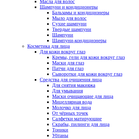
Масла для волос
Шампуни и кондиционеры
Бальзамы и кондиционеры
Мыло для волос
Сухие шампуни
Твердые шампуни
Шампуни
Шампуни-кондиционеры
Косметика для лица
Для кожи вокруг глаз
Кремы, гели для кожи вокруг глаз
Маски для глаз
Патчи для глаз
Сыворотки для кожи вокруг глаз
Средства для очищения лица
Для снятия макияжа
Для умывания
Маски очищающие для лица
Мицеллярная вода
Молочко для лица
От чёрных точек
Салфетки матирующие
Скрабы, пилинги для лица
Тоники
Убтаны