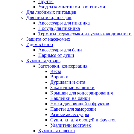
Грунты
Уход за комнатными растениями
Для любимых питомцев
Для пикника, поездок
Аксессуары для пикника
Посуда для пикника
Термосы, термосумки и сумки-холодильники
Защита от насекомых
Идём в баню
Аксессуары для бани
Паримся от души
Кухонная утварь
Заготовки, консервация
Весы
Воронки
Дуршлаги и сита
Закаточные машинки
Крышки для консервирования
Наклейки на банки
Ножи для овощей и фруктов
Пакеты для заморозки
Разные аксессуары
Сушилки для овощей и фруктов
Удалители косточек
Кухонная навеска