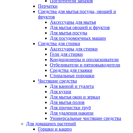
Поглотители запахов
Перчатки
Средства для мытья посуды, овощей и
фруктов
Аксессуары для мытья
Для мытья овощей и фруктов
Для мытья посуды
Для посудомоечных машин
Средства для стирки
Аксессуары для стирки
Гели для стирки
Кондиционеры и ополаскиватели
Отбеливатели и пятновыводители
Средства для глажки
Стиральные порошки
Чистящие средства
Для ванной и туалета
Для кухни
Для мытья окон и зеркал
Для мытья полов
Для прочистки труб
Для удаления накипи
Универсальные чистящие средства
Для домашних растений
Горшки и кашпо