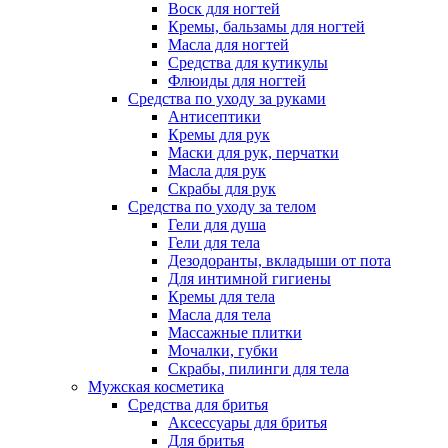
Воск для ногтей
Кремы, бальзамы для ногтей
Масла для ногтей
Средства для кутикулы
Флюиды для ногтей
Средства по уходу за руками
Антисептики
Кремы для рук
Маски для рук, перчатки
Масла для рук
Скрабы для рук
Средства по уходу за телом
Гели для душа
Гели для тела
Дезодоранты, вкладыши от пота
Для интимной гигиены
Кремы для тела
Масла для тела
Массажные плитки
Мочалки, губки
Скрабы, пилинги для тела
Мужская косметика
Средства для бритья
Аксессуары для бритья
Для бритья