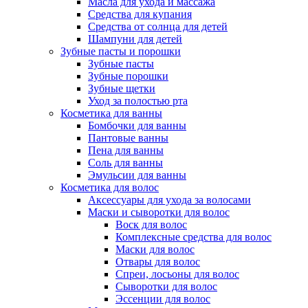
Масла для ухода и массажа
Средства для купания
Средства от солнца для детей
Шампуни для детей
Зубные пасты и порошки
Зубные пасты
Зубные порошки
Зубные щетки
Уход за полостью рта
Косметика для ванны
Бомбочки для ванны
Пантовые ванны
Пена для ванны
Соль для ванны
Эмульсии для ванны
Косметика для волос
Аксессуары для ухода за волосами
Маски и сыворотки для волос
Воск для волос
Комплексные средства для волос
Маски для волос
Отвары для волос
Спреи, лосьоны для волос
Сыворотки для волос
Эссенции для волос