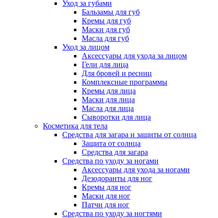
Уход за губами
Бальзамы для губ
Кремы для губ
Маски для губ
Масла для губ
Уход за лицом
Аксессуары для ухода за лицом
Гели для лица
Для бровей и ресниц
Комплексные программы
Кремы для лица
Маски для лица
Масла для лица
Сыворотки для лица
Косметика для тела
Средства для загара и защиты от солнца
Защита от солнца
Средства для загара
Средства по уходу за ногами
Аксессуары для ухода за ногами
Дезодоранты для ног
Кремы для ног
Маски для ног
Патчи для ног
Средства по уходу за ногтями