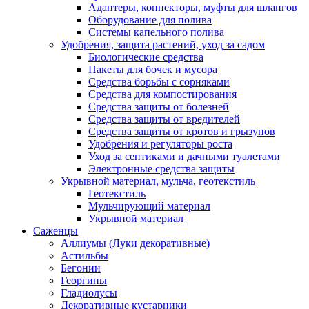
Адаптеры, коннекторы, муфты для шлангов
Оборудование для полива
Системы капельного полива
Удобрения, защита растений, уход за садом
Биологические средства
Пакеты для бочек и мусора
Средства борьбы с сорняками
Средства для компостирования
Средства защиты от болезней
Средства защиты от вредителей
Средства защиты от кротов и грызунов
Удобрения и регуляторы роста
Уход за септиками и дачными туалетами
Электронные средства защиты
Укрывной материал, мульча, геотекстиль
Геотекстиль
Мульчирующий материал
Укрывной материал
Саженцы
Аллиумы (Луки декоративные)
Астильбы
Бегонии
Георгины
Гладиолусы
Декоративные кустарники