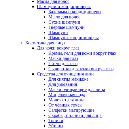
Масла для волос
Шампуни и кондиционеры
Бальзамы и кондиционеры
Мыло для волос
Сухие шампуни
Твердые шампуни
Шампуни
Шампуни-кондиционеры
Косметика для лица
Для кожи вокруг глаз
Кремы, гели для кожи вокруг глаз
Маски для глаз
Патчи для глаз
Сыворотки для кожи вокруг глаз
Средства для очищения лица
Для снятия макияжа
Для умывания
Маски очищающие для лица
Мицеллярная вода
Молочко для лица
От чёрных точек
Салфетки матирующие
Скрабы, пилинги для лица
Тоники
Убтаны