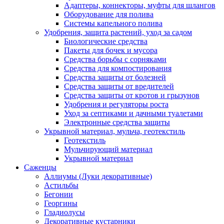
Адаптеры, коннекторы, муфты для шлангов
Оборудование для полива
Системы капельного полива
Удобрения, защита растений, уход за садом
Биологические средства
Пакеты для бочек и мусора
Средства борьбы с сорняками
Средства для компостирования
Средства защиты от болезней
Средства защиты от вредителей
Средства защиты от кротов и грызунов
Удобрения и регуляторы роста
Уход за септиками и дачными туалетами
Электронные средства защиты
Укрывной материал, мульча, геотекстиль
Геотекстиль
Мульчирующий материал
Укрывной материал
Саженцы
Аллиумы (Луки декоративные)
Астильбы
Бегонии
Георгины
Гладиолусы
Декоративные кустарники