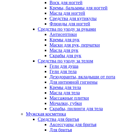
Воск для ногтей
Кремы, бальзамы для ногтей
Масла для ногтей
Средства для кутикулы
Флюиды для ногтей
Средства по уходу за руками
Антисептики
Кремы для рук
Маски для рук, перчатки
Масла для рук
Скрабы для рук
Средства по уходу за телом
Гели для душа
Гели для тела
Дезодоранты, вкладыши от пота
Для интимной гигиены
Кремы для тела
Масла для тела
Массажные плитки
Мочалки, губки
Скрабы, пилинги для тела
Мужская косметика
Средства для бритья
Аксессуары для бритья
Для бритья