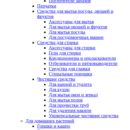
Поглотители запахов
Перчатки
Средства для мытья посуды, овощей и
фруктов
Аксессуары для мытья
Для мытья овощей и фруктов
Для мытья посуды
Для посудомоечных машин
Средства для стирки
Аксессуары для стирки
Гели для стирки
Кондиционеры и ополаскиватели
Отбеливатели и пятновыводители
Средства для глажки
Стиральные порошки
Чистящие средства
Для ванной и туалета
Для кухни
Для мытья окон и зеркал
Для мытья полов
Для прочистки труб
Для удаления накипи
Универсальные чистящие средства
Для домашних растений
Горшки и кашпо