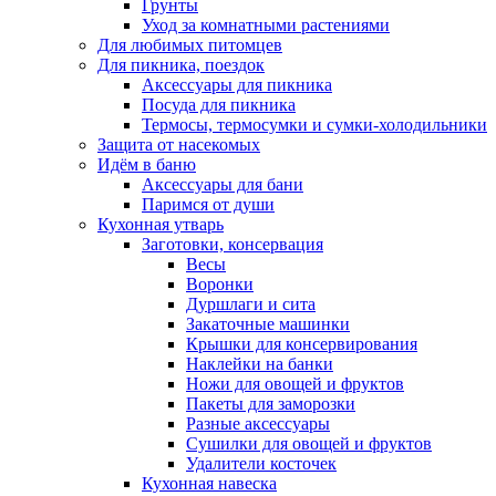
Грунты
Уход за комнатными растениями
Для любимых питомцев
Для пикника, поездок
Аксессуары для пикника
Посуда для пикника
Термосы, термосумки и сумки-холодильники
Защита от насекомых
Идём в баню
Аксессуары для бани
Паримся от души
Кухонная утварь
Заготовки, консервация
Весы
Воронки
Дуршлаги и сита
Закаточные машинки
Крышки для консервирования
Наклейки на банки
Ножи для овощей и фруктов
Пакеты для заморозки
Разные аксессуары
Сушилки для овощей и фруктов
Удалители косточек
Кухонная навеска