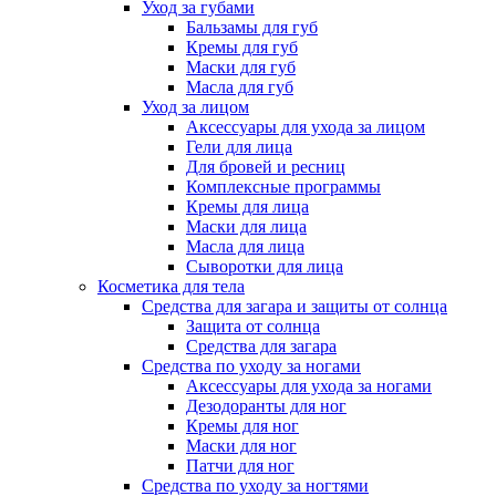
Уход за губами
Бальзамы для губ
Кремы для губ
Маски для губ
Масла для губ
Уход за лицом
Аксессуары для ухода за лицом
Гели для лица
Для бровей и ресниц
Комплексные программы
Кремы для лица
Маски для лица
Масла для лица
Сыворотки для лица
Косметика для тела
Средства для загара и защиты от солнца
Защита от солнца
Средства для загара
Средства по уходу за ногами
Аксессуары для ухода за ногами
Дезодоранты для ног
Кремы для ног
Маски для ног
Патчи для ног
Средства по уходу за ногтями