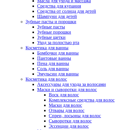
Масла для ухода и массажа
Средства для купания
Средства от солнца для детей
Шампуни для детей
Зубные пасты и порошки
Зубные пасты
Зубные порошки
Зубные щетки
Уход за полостью рта
Косметика для ванны
Бомбочки для ванны
Пантовые ванны
Пена для ванны
Соль для ванны
Эмульсии для ванны
Косметика для волос
Аксессуары для ухода за волосами
Маски и сыворотки для волос
Воск для волос
Комплексные средства для волос
Маски для волос
Отвары для волос
Спреи, лосьоны для волос
Сыворотки для волос
Эссенции для волос