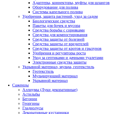
Адаптеры, коннекторы, муфты для шлангов
Оборудование для полива
Системы капельного полива
Удобрения, защита растений, уход за садом
Биологические средства
Пакеты для бочек и мусора
Средства борьбы с сорняками
Средства для компостирования
Средства защиты от болезней
Средства защиты от вредителей
Средства защиты от кротов и грызунов
Удобрения и регуляторы роста
Уход за септиками и дачными туалетами
Электронные средства защиты
Укрывной материал, мульча, геотекстиль
Геотекстиль
Мульчирующий материал
Укрывной материал
Саженцы
Аллиумы (Луки декоративные)
Астильбы
Бегонии
Георгины
Гладиолусы
Декоративные кустарники