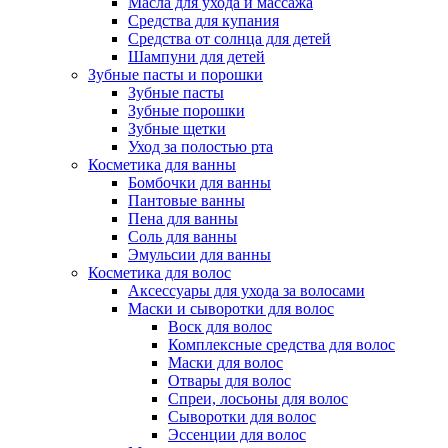
Масла для ухода и массажа
Средства для купания
Средства от солнца для детей
Шампуни для детей
Зубные пасты и порошки
Зубные пасты
Зубные порошки
Зубные щетки
Уход за полостью рта
Косметика для ванны
Бомбочки для ванны
Пантовые ванны
Пена для ванны
Соль для ванны
Эмульсии для ванны
Косметика для волос
Аксессуары для ухода за волосами
Маски и сыворотки для волос
Воск для волос
Комплексные средства для волос
Маски для волос
Отвары для волос
Спреи, лосьоны для волос
Сыворотки для волос
Эссенции для волос