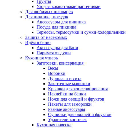
Грунты
Уход за комнатными растениями
Для любимых питомцев
Для пикника, поездок
Аксессуары для пикника
Посуда для пикника
Термосы, термосумки и сумки-холодильники
Защита от насекомых
Идём в баню
Аксессуары для бани
Паримся от души
Кухонная утварь
Заготовки, консервация
Весы
Воронки
Дуршлаги и сита
Закаточные машинки
Крышки для консервирования
Наклейки на банки
Ножи для овощей и фруктов
Пакеты для заморозки
Разные аксессуары
Сушилки для овощей и фруктов
Удалители косточек
Кухонная навеска