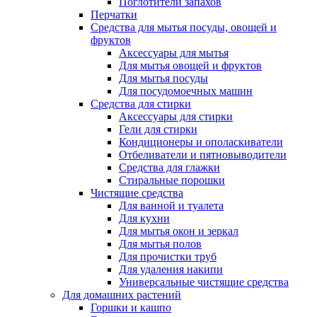
Поглотители запахов
Перчатки
Средства для мытья посуды, овощей и
фруктов
Аксессуары для мытья
Для мытья овощей и фруктов
Для мытья посуды
Для посудомоечных машин
Средства для стирки
Аксессуары для стирки
Гели для стирки
Кондиционеры и ополаскиватели
Отбеливатели и пятновыводители
Средства для глажки
Стиральные порошки
Чистящие средства
Для ванной и туалета
Для кухни
Для мытья окон и зеркал
Для мытья полов
Для прочистки труб
Для удаления накипи
Универсальные чистящие средства
Для домашних растений
Горшки и кашпо