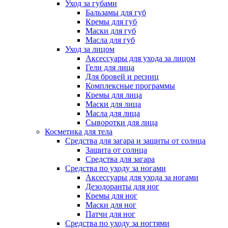
Уход за губами
Бальзамы для губ
Кремы для губ
Маски для губ
Масла для губ
Уход за лицом
Аксессуары для ухода за лицом
Гели для лица
Для бровей и ресниц
Комплексные программы
Кремы для лица
Маски для лица
Масла для лица
Сыворотки для лица
Косметика для тела
Средства для загара и защиты от солнца
Защита от солнца
Средства для загара
Средства по уходу за ногами
Аксессуары для ухода за ногами
Дезодоранты для ног
Кремы для ног
Маски для ног
Патчи для ног
Средства по уходу за ногтями