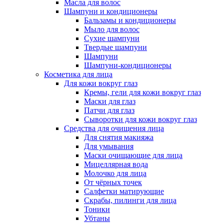
Масла для волос
Шампуни и кондиционеры
Бальзамы и кондиционеры
Мыло для волос
Сухие шампуни
Твердые шампуни
Шампуни
Шампуни-кондиционеры
Косметика для лица
Для кожи вокруг глаз
Кремы, гели для кожи вокруг глаз
Маски для глаз
Патчи для глаз
Сыворотки для кожи вокруг глаз
Средства для очищения лица
Для снятия макияжа
Для умывания
Маски очищающие для лица
Мицеллярная вода
Молочко для лица
От чёрных точек
Салфетки матирующие
Скрабы, пилинги для лица
Тоники
Убтаны