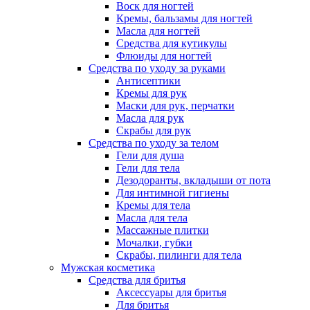
Воск для ногтей
Кремы, бальзамы для ногтей
Масла для ногтей
Средства для кутикулы
Флюиды для ногтей
Средства по уходу за руками
Антисептики
Кремы для рук
Маски для рук, перчатки
Масла для рук
Скрабы для рук
Средства по уходу за телом
Гели для душа
Гели для тела
Дезодоранты, вкладыши от пота
Для интимной гигиены
Кремы для тела
Масла для тела
Массажные плитки
Мочалки, губки
Скрабы, пилинги для тела
Мужская косметика
Средства для бритья
Аксессуары для бритья
Для бритья