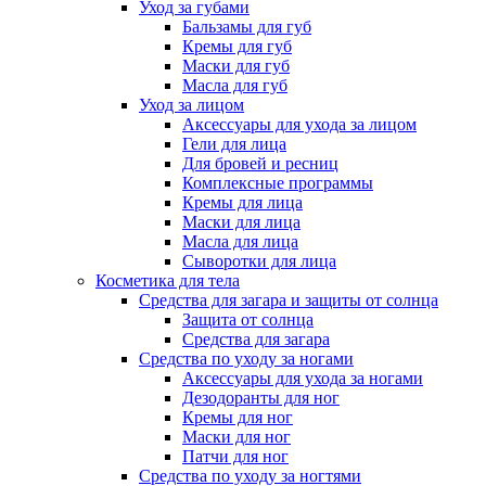
Уход за губами
Бальзамы для губ
Кремы для губ
Маски для губ
Масла для губ
Уход за лицом
Аксессуары для ухода за лицом
Гели для лица
Для бровей и ресниц
Комплексные программы
Кремы для лица
Маски для лица
Масла для лица
Сыворотки для лица
Косметика для тела
Средства для загара и защиты от солнца
Защита от солнца
Средства для загара
Средства по уходу за ногами
Аксессуары для ухода за ногами
Дезодоранты для ног
Кремы для ног
Маски для ног
Патчи для ног
Средства по уходу за ногтями