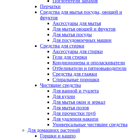
Поглотители запахов
Перчатки
Средства для мытья посуды, овощей и
фруктов
Аксессуары для мытья
Для мытья овощей и фруктов
Для мытья посуды
Для посудомоечных машин
Средства для стирки
Аксессуары для стирки
Гели для стирки
Кондиционеры и ополаскиватели
Отбеливатели и пятновыводители
Средства для глажки
Стиральные порошки
Чистящие средства
Для ванной и туалета
Для кухни
Для мытья окон и зеркал
Для мытья полов
Для прочистки труб
Для удаления накипи
Универсальные чистящие средства
Для домашних растений
Горшки и кашпо