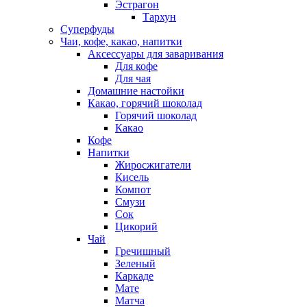
Эстрагон
Тархун
Суперфуды
Чаи, кофе, какао, напитки
Аксессуары для заваривания
Для кофе
Для чая
Домашние настойки
Какао, горячий шоколад
Горячий шоколад
Какао
Кофе
Напитки
Жиросжигатели
Кисель
Компот
Смузи
Сок
Цикорий
Чай
Гречишный
Зеленый
Каркаде
Мате
Матча