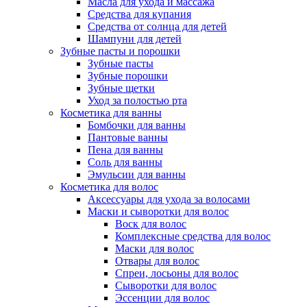
Масла для ухода и массажа
Средства для купания
Средства от солнца для детей
Шампуни для детей
Зубные пасты и порошки
Зубные пасты
Зубные порошки
Зубные щетки
Уход за полостью рта
Косметика для ванны
Бомбочки для ванны
Пантовые ванны
Пена для ванны
Соль для ванны
Эмульсии для ванны
Косметика для волос
Аксессуары для ухода за волосами
Маски и сыворотки для волос
Воск для волос
Комплексные средства для волос
Маски для волос
Отвары для волос
Спреи, лосьоны для волос
Сыворотки для волос
Эссенции для волос