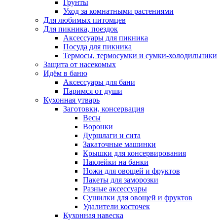
Грунты
Уход за комнатными растениями
Для любимых питомцев
Для пикника, поездок
Аксессуары для пикника
Посуда для пикника
Термосы, термосумки и сумки-холодильники
Защита от насекомых
Идём в баню
Аксессуары для бани
Паримся от души
Кухонная утварь
Заготовки, консервация
Весы
Воронки
Дуршлаги и сита
Закаточные машинки
Крышки для консервирования
Наклейки на банки
Ножи для овощей и фруктов
Пакеты для заморозки
Разные аксессуары
Сушилки для овощей и фруктов
Удалители косточек
Кухонная навеска