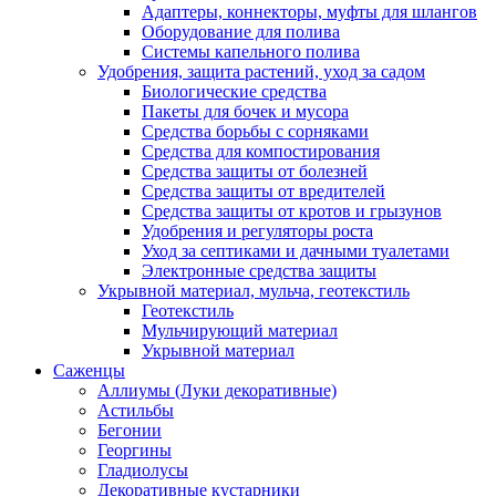
Адаптеры, коннекторы, муфты для шлангов
Оборудование для полива
Системы капельного полива
Удобрения, защита растений, уход за садом
Биологические средства
Пакеты для бочек и мусора
Средства борьбы с сорняками
Средства для компостирования
Средства защиты от болезней
Средства защиты от вредителей
Средства защиты от кротов и грызунов
Удобрения и регуляторы роста
Уход за септиками и дачными туалетами
Электронные средства защиты
Укрывной материал, мульча, геотекстиль
Геотекстиль
Мульчирующий материал
Укрывной материал
Саженцы
Аллиумы (Луки декоративные)
Астильбы
Бегонии
Георгины
Гладиолусы
Декоративные кустарники