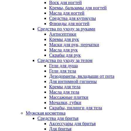
Воск для ногтей
Кремы, бальзамы для ногтей
Масла для ногтей
Средства для кутикулы
Флюиды для ногтей
Средства по уходу за руками
Антисептики
Кремы для рук
Маски для рук, перчатки
Масла для рук
Скрабы для рук
Средства по уходу за телом
Гели для душа
Гели для тела
Дезодоранты, вкладыши от пота
Для интимной гигиены
Кремы для тела
Масла для тела
Массажные плитки
Мочалки, губки
Скрабы, пилинги для тела
Мужская косметика
Средства для бритья
Аксессуары для бритья
Для бритья