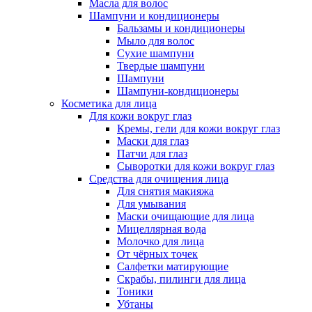
Масла для волос
Шампуни и кондиционеры
Бальзамы и кондиционеры
Мыло для волос
Сухие шампуни
Твердые шампуни
Шампуни
Шампуни-кондиционеры
Косметика для лица
Для кожи вокруг глаз
Кремы, гели для кожи вокруг глаз
Маски для глаз
Патчи для глаз
Сыворотки для кожи вокруг глаз
Средства для очищения лица
Для снятия макияжа
Для умывания
Маски очищающие для лица
Мицеллярная вода
Молочко для лица
От чёрных точек
Салфетки матирующие
Скрабы, пилинги для лица
Тоники
Убтаны