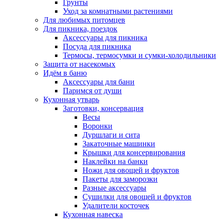
Грунты
Уход за комнатными растениями
Для любимых питомцев
Для пикника, поездок
Аксессуары для пикника
Посуда для пикника
Термосы, термосумки и сумки-холодильники
Защита от насекомых
Идём в баню
Аксессуары для бани
Паримся от души
Кухонная утварь
Заготовки, консервация
Весы
Воронки
Дуршлаги и сита
Закаточные машинки
Крышки для консервирования
Наклейки на банки
Ножи для овощей и фруктов
Пакеты для заморозки
Разные аксессуары
Сушилки для овощей и фруктов
Удалители косточек
Кухонная навеска