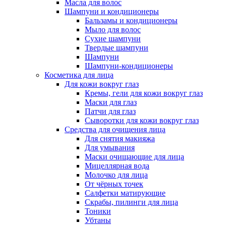
Масла для волос
Шампуни и кондиционеры
Бальзамы и кондиционеры
Мыло для волос
Сухие шампуни
Твердые шампуни
Шампуни
Шампуни-кондиционеры
Косметика для лица
Для кожи вокруг глаз
Кремы, гели для кожи вокруг глаз
Маски для глаз
Патчи для глаз
Сыворотки для кожи вокруг глаз
Средства для очищения лица
Для снятия макияжа
Для умывания
Маски очищающие для лица
Мицеллярная вода
Молочко для лица
От чёрных точек
Салфетки матирующие
Скрабы, пилинги для лица
Тоники
Убтаны