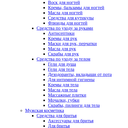
Воск для ногтей
Кремы, бальзамы для ногтей
Масла для ногтей
Средства для кутикулы
Флюиды для ногтей
Средства по уходу за руками
Антисептики
Кремы для рук
Маски для рук, перчатки
Масла для рук
Скрабы для рук
Средства по уходу за телом
Гели для душа
Гели для тела
Дезодоранты, вкладыши от пота
Для интимной гигиены
Кремы для тела
Масла для тела
Массажные плитки
Мочалки, губки
Скрабы, пилинги для тела
Мужская косметика
Средства для бритья
Аксессуары для бритья
Для бритья