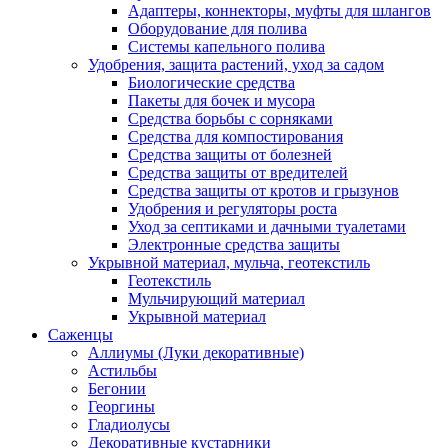
Адаптеры, коннекторы, муфты для шлангов
Оборудование для полива
Системы капельного полива
Удобрения, защита растений, уход за садом
Биологические средства
Пакеты для бочек и мусора
Средства борьбы с сорняками
Средства для компостирования
Средства защиты от болезней
Средства защиты от вредителей
Средства защиты от кротов и грызунов
Удобрения и регуляторы роста
Уход за септиками и дачными туалетами
Электронные средства защиты
Укрывной материал, мульча, геотекстиль
Геотекстиль
Мульчирующий материал
Укрывной материал
Саженцы
Аллиумы (Луки декоративные)
Астильбы
Бегонии
Георгины
Гладиолусы
Декоративные кустарники