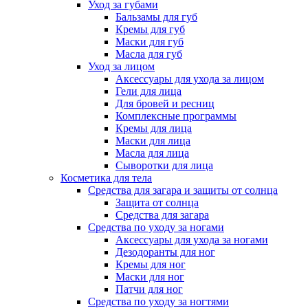
Уход за губами
Бальзамы для губ
Кремы для губ
Маски для губ
Масла для губ
Уход за лицом
Аксессуары для ухода за лицом
Гели для лица
Для бровей и ресниц
Комплексные программы
Кремы для лица
Маски для лица
Масла для лица
Сыворотки для лица
Косметика для тела
Средства для загара и защиты от солнца
Защита от солнца
Средства для загара
Средства по уходу за ногами
Аксессуары для ухода за ногами
Дезодоранты для ног
Кремы для ног
Маски для ног
Патчи для ног
Средства по уходу за ногтями