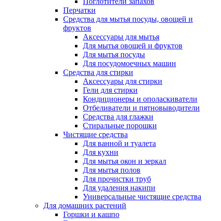
Поглотители запахов
Перчатки
Средства для мытья посуды, овощей и
фруктов
Аксессуары для мытья
Для мытья овощей и фруктов
Для мытья посуды
Для посудомоечных машин
Средства для стирки
Аксессуары для стирки
Гели для стирки
Кондиционеры и ополаскиватели
Отбеливатели и пятновыводители
Средства для глажки
Стиральные порошки
Чистящие средства
Для ванной и туалета
Для кухни
Для мытья окон и зеркал
Для мытья полов
Для прочистки труб
Для удаления накипи
Универсальные чистящие средства
Для домашних растений
Горшки и кашпо