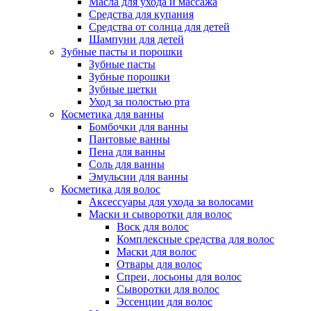
Масла для ухода и массажа
Средства для купания
Средства от солнца для детей
Шампуни для детей
Зубные пасты и порошки
Зубные пасты
Зубные порошки
Зубные щетки
Уход за полостью рта
Косметика для ванны
Бомбочки для ванны
Пантовые ванны
Пена для ванны
Соль для ванны
Эмульсии для ванны
Косметика для волос
Аксессуары для ухода за волосами
Маски и сыворотки для волос
Воск для волос
Комплексные средства для волос
Маски для волос
Отвары для волос
Спреи, лосьоны для волос
Сыворотки для волос
Эссенции для волос