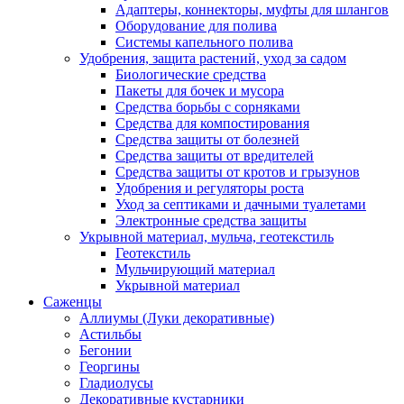
Адаптеры, коннекторы, муфты для шлангов
Оборудование для полива
Системы капельного полива
Удобрения, защита растений, уход за садом
Биологические средства
Пакеты для бочек и мусора
Средства борьбы с сорняками
Средства для компостирования
Средства защиты от болезней
Средства защиты от вредителей
Средства защиты от кротов и грызунов
Удобрения и регуляторы роста
Уход за септиками и дачными туалетами
Электронные средства защиты
Укрывной материал, мульча, геотекстиль
Геотекстиль
Мульчирующий материал
Укрывной материал
Саженцы
Аллиумы (Луки декоративные)
Астильбы
Бегонии
Георгины
Гладиолусы
Декоративные кустарники