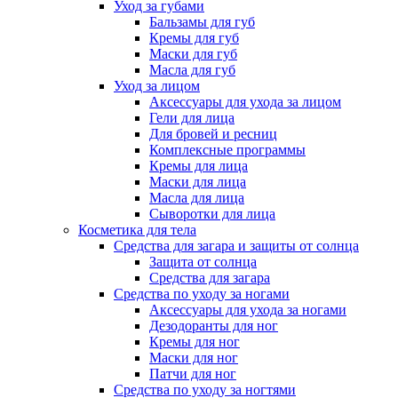
Уход за губами
Бальзамы для губ
Кремы для губ
Маски для губ
Масла для губ
Уход за лицом
Аксессуары для ухода за лицом
Гели для лица
Для бровей и ресниц
Комплексные программы
Кремы для лица
Маски для лица
Масла для лица
Сыворотки для лица
Косметика для тела
Средства для загара и защиты от солнца
Защита от солнца
Средства для загара
Средства по уходу за ногами
Аксессуары для ухода за ногами
Дезодоранты для ног
Кремы для ног
Маски для ног
Патчи для ног
Средства по уходу за ногтями