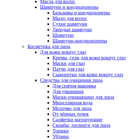
Масла для волос
Шампуни и кондиционеры
Бальзамы и кондиционеры
Мыло для волос
Сухие шампуни
Твердые шампуни
Шампуни
Шампуни-кондиционеры
Косметика для лица
Для кожи вокруг глаз
Кремы, гели для кожи вокруг глаз
Маски для глаз
Патчи для глаз
Сыворотки для кожи вокруг глаз
Средства для очищения лица
Для снятия макияжа
Для умывания
Маски очищающие для лица
Мицеллярная вода
Молочко для лица
От чёрных точек
Салфетки матирующие
Скрабы, пилинги для лица
Тоники
Убтаны