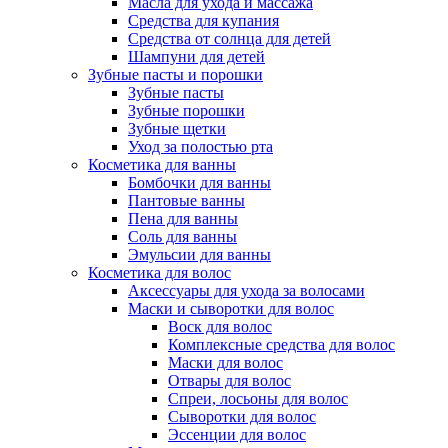
Масла для ухода и массажа
Средства для купания
Средства от солнца для детей
Шампуни для детей
Зубные пасты и порошки
Зубные пасты
Зубные порошки
Зубные щетки
Уход за полостью рта
Косметика для ванны
Бомбочки для ванны
Пантовые ванны
Пена для ванны
Соль для ванны
Эмульсии для ванны
Косметика для волос
Аксессуары для ухода за волосами
Маски и сыворотки для волос
Воск для волос
Комплексные средства для волос
Маски для волос
Отвары для волос
Спреи, лосьоны для волос
Сыворотки для волос
Эссенции для волос