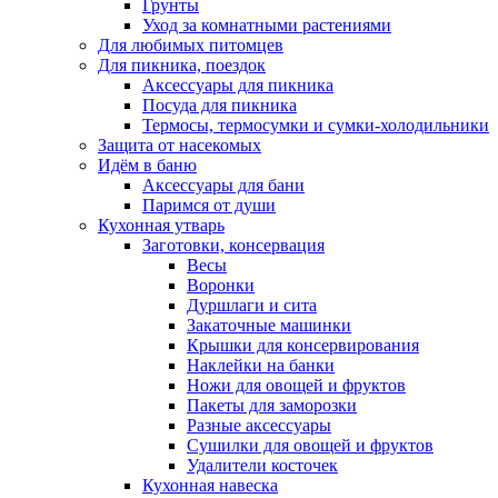
Грунты
Уход за комнатными растениями
Для любимых питомцев
Для пикника, поездок
Аксессуары для пикника
Посуда для пикника
Термосы, термосумки и сумки-холодильники
Защита от насекомых
Идём в баню
Аксессуары для бани
Паримся от души
Кухонная утварь
Заготовки, консервация
Весы
Воронки
Дуршлаги и сита
Закаточные машинки
Крышки для консервирования
Наклейки на банки
Ножи для овощей и фруктов
Пакеты для заморозки
Разные аксессуары
Сушилки для овощей и фруктов
Удалители косточек
Кухонная навеска