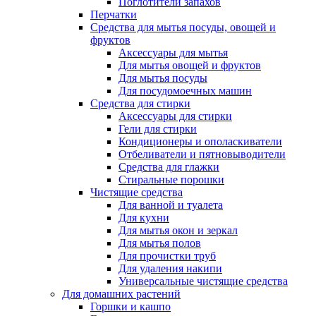
Поглотители запахов
Перчатки
Средства для мытья посуды, овощей и
фруктов
Аксессуары для мытья
Для мытья овощей и фруктов
Для мытья посуды
Для посудомоечных машин
Средства для стирки
Аксессуары для стирки
Гели для стирки
Кондиционеры и ополаскиватели
Отбеливатели и пятновыводители
Средства для глажки
Стиральные порошки
Чистящие средства
Для ванной и туалета
Для кухни
Для мытья окон и зеркал
Для мытья полов
Для прочистки труб
Для удаления накипи
Универсальные чистящие средства
Для домашних растений
Горшки и кашпо