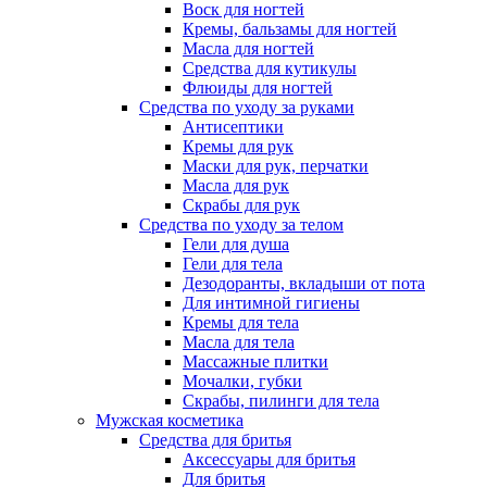
Воск для ногтей
Кремы, бальзамы для ногтей
Масла для ногтей
Средства для кутикулы
Флюиды для ногтей
Средства по уходу за руками
Антисептики
Кремы для рук
Маски для рук, перчатки
Масла для рук
Скрабы для рук
Средства по уходу за телом
Гели для душа
Гели для тела
Дезодоранты, вкладыши от пота
Для интимной гигиены
Кремы для тела
Масла для тела
Массажные плитки
Мочалки, губки
Скрабы, пилинги для тела
Мужская косметика
Средства для бритья
Аксессуары для бритья
Для бритья