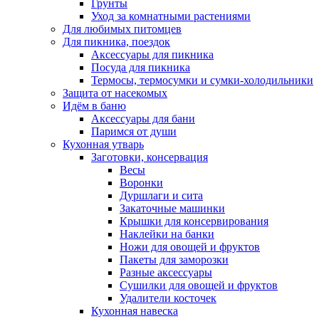
Грунты
Уход за комнатными растениями
Для любимых питомцев
Для пикника, поездок
Аксессуары для пикника
Посуда для пикника
Термосы, термосумки и сумки-холодильники
Защита от насекомых
Идём в баню
Аксессуары для бани
Паримся от души
Кухонная утварь
Заготовки, консервация
Весы
Воронки
Дуршлаги и сита
Закаточные машинки
Крышки для консервирования
Наклейки на банки
Ножи для овощей и фруктов
Пакеты для заморозки
Разные аксессуары
Сушилки для овощей и фруктов
Удалители косточек
Кухонная навеска