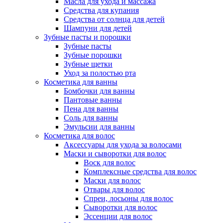
Масла для ухода и массажа
Средства для купания
Средства от солнца для детей
Шампуни для детей
Зубные пасты и порошки
Зубные пасты
Зубные порошки
Зубные щетки
Уход за полостью рта
Косметика для ванны
Бомбочки для ванны
Пантовые ванны
Пена для ванны
Соль для ванны
Эмульсии для ванны
Косметика для волос
Аксессуары для ухода за волосами
Маски и сыворотки для волос
Воск для волос
Комплексные средства для волос
Маски для волос
Отвары для волос
Спреи, лосьоны для волос
Сыворотки для волос
Эссенции для волос