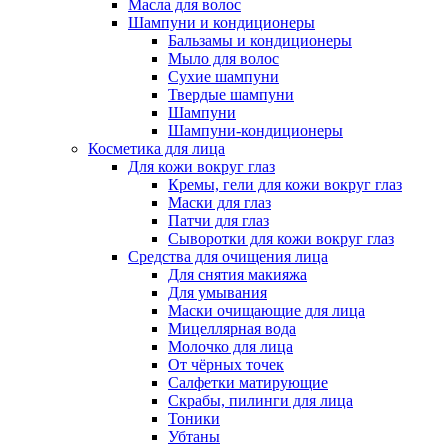
Масла для волос
Шампуни и кондиционеры
Бальзамы и кондиционеры
Мыло для волос
Сухие шампуни
Твердые шампуни
Шампуни
Шампуни-кондиционеры
Косметика для лица
Для кожи вокруг глаз
Кремы, гели для кожи вокруг глаз
Маски для глаз
Патчи для глаз
Сыворотки для кожи вокруг глаз
Средства для очищения лица
Для снятия макияжа
Для умывания
Маски очищающие для лица
Мицеллярная вода
Молочко для лица
От чёрных точек
Салфетки матирующие
Скрабы, пилинги для лица
Тоники
Убтаны