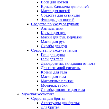
Воск для ногтей
Кремы, бальзамы для ногтей
Масла для ногтей
Средства для кутикулы
Флюиды для ногтей
Средства по уходу за руками
Антисептики
Кремы для рук
Маски для рук, перчатки
Масла для рук
Скрабы для рук
Средства по уходу за телом
Гели для душа
Гели для тела
Дезодоранты, вкладыши от пота
Для интимной гигиены
Кремы для тела
Масла для тела
Массажные плитки
Мочалки, губки
Скрабы, пилинги для тела
Мужская косметика
Средства для бритья
Аксессуары для бритья
Для бритья