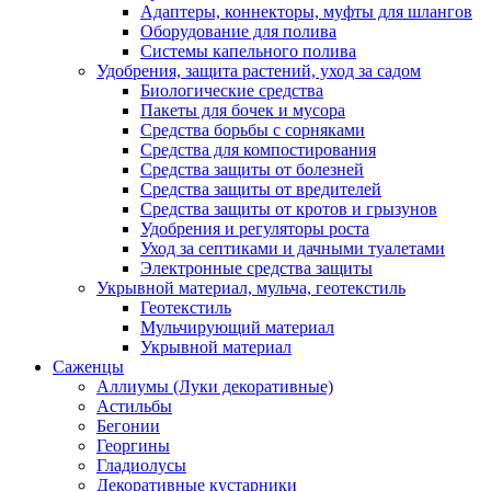
Адаптеры, коннекторы, муфты для шлангов
Оборудование для полива
Системы капельного полива
Удобрения, защита растений, уход за садом
Биологические средства
Пакеты для бочек и мусора
Средства борьбы с сорняками
Средства для компостирования
Средства защиты от болезней
Средства защиты от вредителей
Средства защиты от кротов и грызунов
Удобрения и регуляторы роста
Уход за септиками и дачными туалетами
Электронные средства защиты
Укрывной материал, мульча, геотекстиль
Геотекстиль
Мульчирующий материал
Укрывной материал
Саженцы
Аллиумы (Луки декоративные)
Астильбы
Бегонии
Георгины
Гладиолусы
Декоративные кустарники