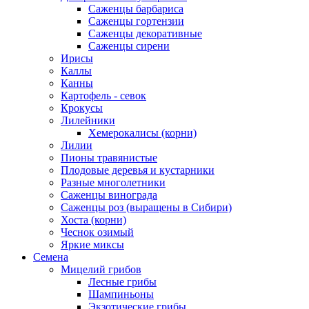
Саженцы барбариса
Саженцы гортензии
Саженцы декоративные
Саженцы сирени
Ирисы
Каллы
Канны
Картофель - севок
Крокусы
Лилейники
Хемерокалисы (корни)
Лилии
Пионы травянистые
Плодовые деревья и кустарники
Разные многолетники
Саженцы винограда
Саженцы роз (выращены в Сибири)
Хоста (корни)
Чеснок озимый
Яркие миксы
Семена
Мицелий грибов
Лесные грибы
Шампиньоны
Экзотические грибы