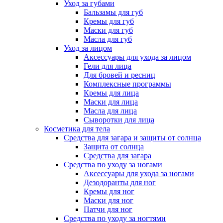
Уход за губами
Бальзамы для губ
Кремы для губ
Маски для губ
Масла для губ
Уход за лицом
Аксессуары для ухода за лицом
Гели для лица
Для бровей и ресниц
Комплексные программы
Кремы для лица
Маски для лица
Масла для лица
Сыворотки для лица
Косметика для тела
Средства для загара и защиты от солнца
Защита от солнца
Средства для загара
Средства по уходу за ногами
Аксессуары для ухода за ногами
Дезодоранты для ног
Кремы для ног
Маски для ног
Патчи для ног
Средства по уходу за ногтями