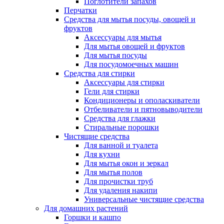
Поглотители запахов
Перчатки
Средства для мытья посуды, овощей и
фруктов
Аксессуары для мытья
Для мытья овощей и фруктов
Для мытья посуды
Для посудомоечных машин
Средства для стирки
Аксессуары для стирки
Гели для стирки
Кондиционеры и ополаскиватели
Отбеливатели и пятновыводители
Средства для глажки
Стиральные порошки
Чистящие средства
Для ванной и туалета
Для кухни
Для мытья окон и зеркал
Для мытья полов
Для прочистки труб
Для удаления накипи
Универсальные чистящие средства
Для домашних растений
Горшки и кашпо